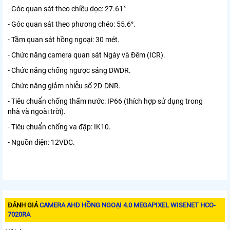
- Góc quan sát theo chiều dọc: 27.61°
- Góc quan sát theo phương chéo: 55.6°.
- Tầm quan sát hồng ngoại: 30 mét.
- Chức năng camera quan sát Ngày và Đêm (ICR).
- Chức năng chống ngược sáng DWDR.
- Chức năng giảm nhiễu số 2D-DNR.
- Tiêu chuẩn chống thấm nước: IP66 (thích hợp sử dụng trong
nhà và ngoài trời).
- Tiêu chuẩn chống va đập: IK10.
- Nguồn điện: 12VDC.
ĐÁNH GIÁ
CAMERA AHD HỒNG NGOẠI 4.0 MEGAPIXEL WISENET HCO-
7020RA