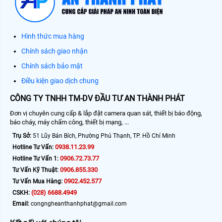
Hình thức mua hàng
Chính sách giao nhận
Chính sách bảo mật
Điều kiện giao dịch chung
CÔNG TY TNHH TM-DV ĐẦU TƯ AN THÀNH PHÁT
Đơn vị chuyên cung cấp & lắp đặt camera quan sát, thiết bị báo động,
báo cháy, máy chấm công, thiết bị mạng, ...
Trụ Sở:
51 Lũy Bán Bích, Phường Phú Thạnh, TP. Hồ Chí Minh
0938.11.23.99
Hotline Tư Vấn:
0906.72.73.77
Hotline Tư Vấn 1:
0906.855.330
Tư Vấn Kỹ Thuật:
0902.452.577
Tư Vấn Mua Hàng:
(028) 6688.4949
CSKH:
Email:
congngheanthanhphat@gmail.com