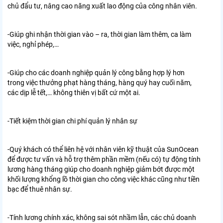
chủ đẩu tư, nâng cao năng xuất lao động của công nhân viên.
-Giúp ghi nhận thời gian vào – ra, thời gian làm thêm, ca làm
việc, nghỉ phép,…
-Giúp cho các doanh nghiệp quản lý công bằng hợp lý hơn
trong việc thưởng phạt hàng tháng, hàng quý hay cuối năm,
các dịp lễ tết,… không thiên vị bất cứ một ai.
-Tiết kiệm thời gian chi phí quản lý nhân sự
-Quý khách có thể liên hệ với nhân viên kỹ thuật của SunOcean
để được tư vấn và hỗ trợ thêm phần mềm (nếu có) tự động tính
lương hàng tháng giúp cho doanh nghiệp giảm bớt được một
khối lượng khổng lồ thời gian cho công việc khác cũng như tiền
bạc để thuê nhân sự.
-Tính lương chính xác, không sai sót nhầm lẫn, các chủ doanh