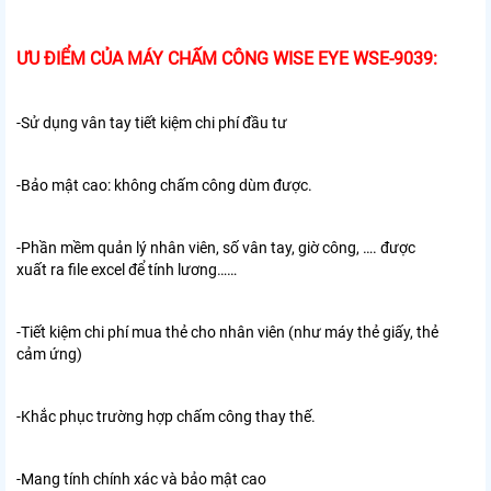
ƯU ĐIỂM CỦA MÁY CHẤM CÔNG WISE EYE WSE-9039:
-Sử dụng vân tay tiết kiệm chi phí đầu tư
-Bảo mật cao: không chấm công dùm được.
-Phần mềm quản lý nhân viên, số vân tay, giờ công, …. được
xuất ra file excel để tính lương……
-Tiết kiệm chi phí mua thẻ cho nhân viên (như máy thẻ giấy, thẻ
cảm ứng)
-Khắc phục trường hợp chấm công thay thế.
-Mang tính chính xác và bảo mật cao