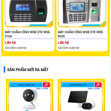
MÁY CHẤM CÔNG WISE EYE WSE-
MÁY CHẤM CÔNG WISE EYE WSE-
510A
9039
Liên hệ
Liên hệ
Giá Gốc: Liên hệ
Giá Gốc: Liên hệ
SẢN PHẨM MỚI RA MẮT