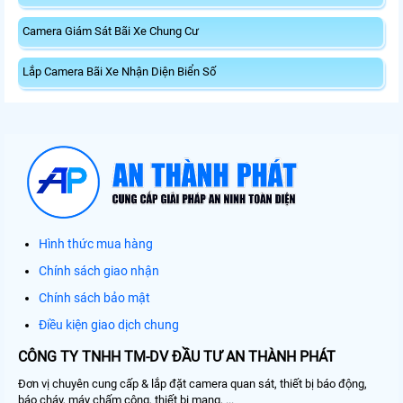
Camera Giám Sát Bãi Xe Chung Cư
Lắp Camera Bãi Xe Nhận Diện Biển Số
Hình thức mua hàng
Chính sách giao nhận
Chính sách bảo mật
Điều kiện giao dịch chung
CÔNG TY TNHH TM-DV ĐẦU TƯ AN THÀNH PHÁT
Đơn vị chuyên cung cấp & lắp đặt camera quan sát, thiết bị báo động,
báo cháy, máy chấm công, thiết bị mạng, ...