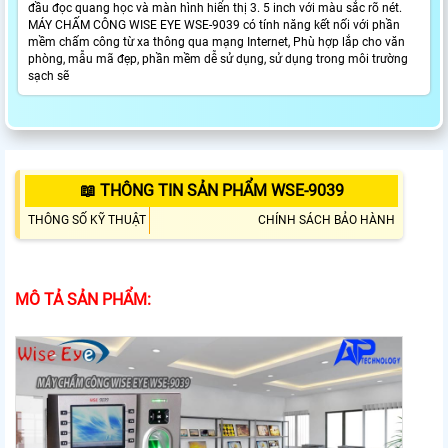
đầu đọc quang học và màn hình hiển thị 3. 5 inch với màu sắc rõ nét.
MÁY CHẤM CÔNG WISE EYE WSE-9039 có tính năng kết nối với phần
mềm chấm công từ xa thông qua mạng Internet, Phù hợp lắp cho văn
phòng, mẫu mã đẹp, phần mềm dễ sử dụng, sử dụng trong môi trường
sạch sẽ
📖 THÔNG TIN SẢN PHẨM WSE-9039
THÔNG SỐ KỸ THUẬT
CHÍNH SÁCH BẢO HÀNH
MÔ TẢ SẢN PHẨM: