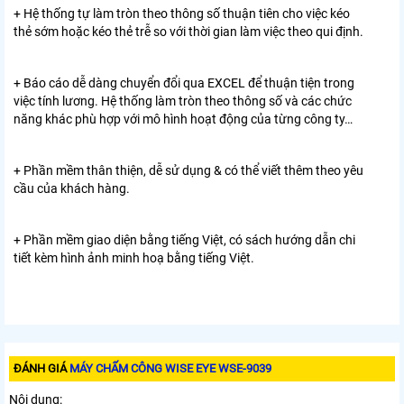
+ Hệ thống tự làm tròn theo thông số thuận tiên cho việc kéo
thẻ sớm hoặc kéo thẻ trễ so với thời gian làm việc theo qui định.
+ Báo cáo dễ dàng chuyển đổi qua EXCEL để thuận tiện trong
việc tính lương. Hệ thống làm tròn theo thông số và các chức
năng khác phù hợp với mô hình hoạt động của từng công ty…
+ Phần mềm thân thiện, dễ sử dụng & có thể viết thêm theo yêu
cầu của khách hàng.
+ Phần mềm giao diện bằng tiếng Việt, có sách hướng dẫn chi
tiết kèm hình ảnh minh hoạ bằng tiếng Việt.
ĐÁNH GIÁ
MÁY CHẤM CÔNG WISE EYE WSE-9039
Nội dung: