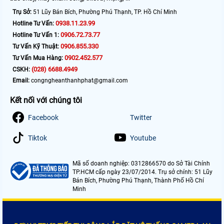
Trụ Sở:
51 Lũy Bán Bích, Phường Phú Thạnh, TP. Hồ Chí Minh
0938.11.23.99
Hotline Tư Vấn:
0906.72.73.77
Hotline Tư Vấn 1:
0906.855.330
Tư Vấn Kỹ Thuật:
0902.452.577
Tư Vấn Mua Hàng:
(028) 6688.4949
CSKH:
Email:
congngheanthanhphat@gmail.com
Kết nối với chúng tôi
Facebook
Twitter
Tiktok
Youtube
Mã số doanh nghiệp: 0312866570 do Sở Tài Chính
TP.HCM cấp ngày 23/07/2014. Trụ sở chính: 51 Lũy
Bán Bích, Phường Phú Thạnh, Thành Phố Hồ Chí
Minh