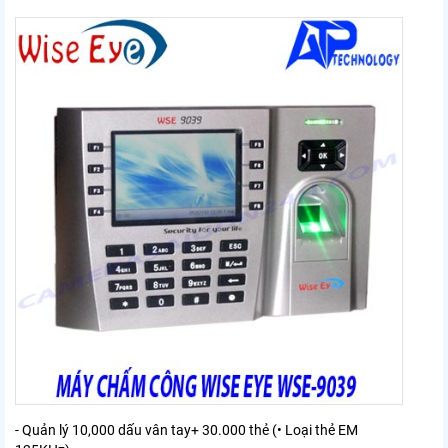
- Quản lý 10,000 dấu vân tay+ 30.000 thẻ (• Loại thẻ EM