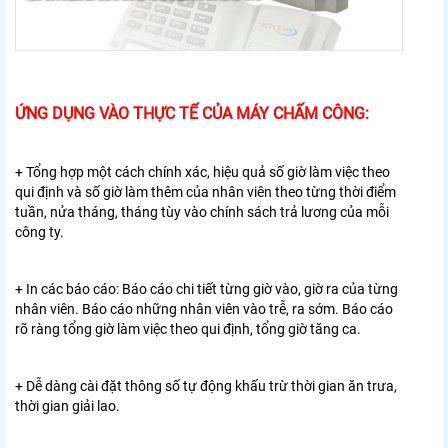
ỨNG DỤNG VÀO THỰC TẾ CỦA MÁY CHẤM CÔNG:
+ Tổng hợp một cách chính xác, hiệu quả số giờ làm việc theo
qui định và số giờ làm thêm của nhân viên theo từng thời điểm
tuần, nửa tháng, tháng tùy vào chính sách trả lương của mỗi
công ty.
+ In các báo cáo: Báo cáo chi tiết từng giờ vào, giờ ra của từng
nhân viên. Báo cáo những nhân viên vào trễ, ra sớm. Báo cáo
rõ ràng tổng giờ làm việc theo qui định, tổng giờ tăng ca.
+ Dễ dàng cài đặt thông số tự động khấu trừ thời gian ăn trưa,
thời gian giải lao.