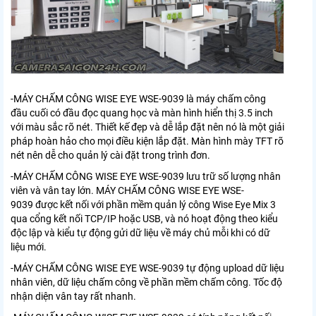
-MÁY CHẤM CÔNG WISE EYE WSE-9039 là máy chấm công
đầu cuối có đầu đọc quang học và màn hình hiển thị 3.5 inch
với màu sắc rõ nét. Thiết kế đẹp và dễ lắp đặt nên nó là một giải
pháp hoàn hảo cho mọi điều kiện lắp đặt. Màn hình mày TFT rõ
nét nên dễ cho quản lý cài đặt trong trình đơn.
-
MÁY CHẤM CÔNG WISE EYE WSE-9039
lưu trữ số lượng nhân
viên và vân tay lớn.
MÁY CHẤM CÔNG WISE EYE WSE-
9039
được kết nối với phần mềm quản lý công Wise Eye Mix 3
qua cổng kết nối TCP/IP hoặc USB, và nó hoạt động theo kiểu
độc lập và kiểu tự động gửi dữ liệu về máy chủ mỗi khi có dữ
liệu mới.
-
MÁY CHẤM CÔNG WISE EYE WSE-9039
tự động upload dữ liệu
nhân viên, dữ liệu chấm công về phần mềm chấm công. Tốc độ
nhận diện vân tay rất nhanh.