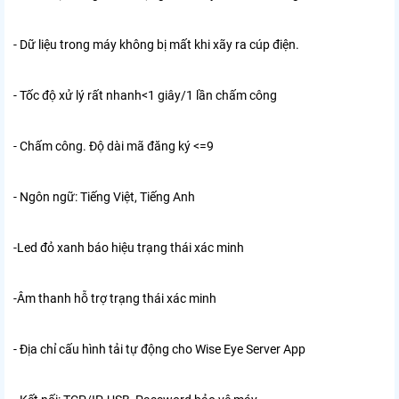
- Dữ liệu trong máy không bị mất khi xãy ra cúp điện.
- Tốc độ xử lý rất nhanh<1 giây/1 lần chấm công
- Chấm công. Độ dài mã đăng ký <=9
- Ngôn ngữ: Tiếng Việt, Tiếng Anh
-Led đỏ xanh báo hiệu trạng thái xác minh
-Âm thanh hỗ trợ trạng thái xác minh
- Địa chỉ cấu hình tải tự động cho Wise Eye Server App