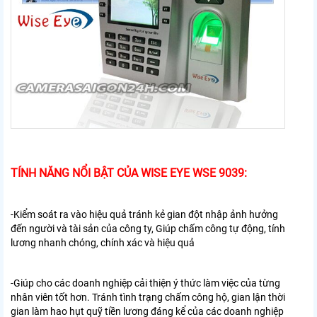
TÍNH NĂNG NỔI BẬT CỦA WISE EYE WSE 9039:
-Kiểm soát ra vào hiệu quả tránh kẻ gian đột nhập ảnh hưởng
đến người và tài sản của công ty, Giúp chấm công tự động, tính
lương nhanh chóng, chính xác và hiệu quả
-Giúp cho các doanh nghiệp cải thiện ý thức làm việc của từng
nhân viên tốt hơn. Tránh tình trạng chấm công hộ, gian lận thời
gian làm hao hụt quỹ tiền lương đáng kể của các doanh nghiệp