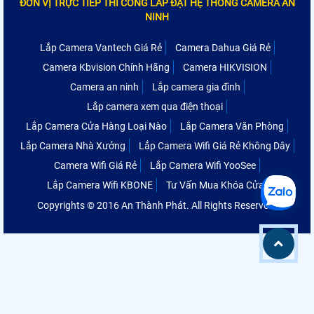
ĐƠN VỊ TRỰC TIẾP THI CÔNG LẮP ĐẶT HỆ THỐNG CAMERA AN
NINH
Lắp Camera Vantech Giá Rẻ
Camera Dahua Giá Rẻ
Camera Kbvision Chính Hãng
Camera HIKVISION
Camera an ninh
Lắp camera gia đình
Lắp camera xem qua điện thoại
Lắp Camera Cửa Hàng Loại Nào
Lắp Camera Văn Phòng
Lắp Camera Nhà Xưởng
Lắp Camera Wifi Giá Rẻ Không Dây
Camera Wifi Giá Rẻ
Lắp Camera Wifi YooSee
Lắp Camera Wifi KBONE
Tư Vấn Mua Khóa Cửa
Copyrights © 2016 An Thành Phát. All Rights Reserved.