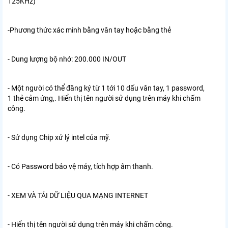
125KHz)
-Phương thức xác minh bằng vân tay hoặc bằng thẻ
- Dung lượng bộ nhớ: 200.000 IN/OUT
- Một người có thể đăng ký từ 1 tới 10 dấu vân tay, 1 password,
1 thẻ cảm ứng,. Hiển thị tên người sử dụng trên máy khi chấm
công.
- Sử dụng Chip xử lý intel của mỹ.
- Có Password bảo vệ máy, tích hợp âm thanh.
- XEM VÀ TẢI DỮ LIỆU QUA MẠNG INTERNET
- Hiển thị tên người sử dụng trên máy khi chấm công.