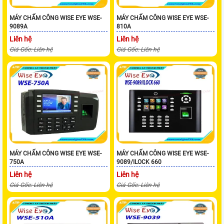
MÁY CHẤM CÔNG WISE EYE WSE-
MÁY CHẤM CÔNG WISE EYE WSE-
9089A
810A
Liên hệ
Liên hệ
Giá Gốc: Liên hệ
Giá Gốc: Liên hệ
MÁY CHẤM CÔNG WISE EYE WSE-
MÁY CHẤM CÔNG WISE EYE WSE-
750A
9089/ILOCK 660
Liên hệ
Liên hệ
Giá Gốc: Liên hệ
Giá Gốc: Liên hệ