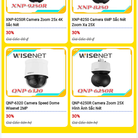
XNP-9250R Camera Zoom 25x 4K
XNP-8250 Camera 6MP Sắc Nét
Sắc Nét
Zoom Xa 25X
30%
30%
Giá Gốc: 00 ₫
Giá Gốc: 00 ₫
QNP-6320 Camera Speed Dome
QNP-6250R Camera Zoom 25X
Wisenet 2MP
Hình Ành Sắc Nét
30%
30%
Giá Gốc: liên hệ
Giá Gốc: liên hệ