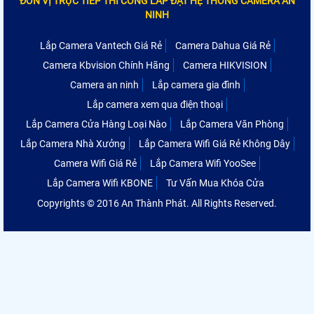
ĐƠN VỊ TRỰC TIẾP THI CÔNG LẮP ĐẶT HỆ THỐNG CAMERA AN
NINH
Lắp Camera Vantech Giá Rẻ
Camera Dahua Giá Rẻ
Camera Kbvision Chính Hãng
Camera HIKVISION
Camera an ninh
Lắp camera gia đình
Lắp camera xem qua điện thoại
Lắp Camera Cửa Hàng Loại Nào
Lắp Camera Văn Phòng
Lắp Camera Nhà Xưởng
Lắp Camera Wifi Giá Rẻ Không Dây
Camera Wifi Giá Rẻ
Lắp Camera Wifi YooSee
Lắp Camera Wifi KBONE
Tư Vấn Mua Khóa Cửa
Copyrights © 2016 An Thành Phát. All Rights Reserved.