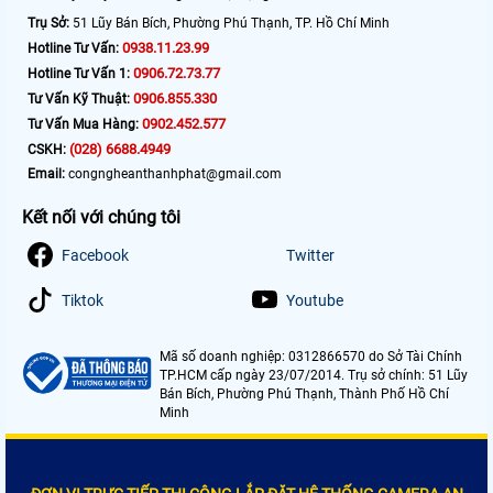
Trụ Sở:
51 Lũy Bán Bích, Phường Phú Thạnh, TP. Hồ Chí Minh
0938.11.23.99
Hotline Tư Vấn:
0906.72.73.77
Hotline Tư Vấn 1:
0906.855.330
Tư Vấn Kỹ Thuật:
0902.452.577
Tư Vấn Mua Hàng:
(028) 6688.4949
CSKH:
Email:
congngheanthanhphat@gmail.com
Kết nối với chúng tôi
Facebook
Twitter
Tiktok
Youtube
Mã số doanh nghiệp: 0312866570 do Sở Tài Chính
TP.HCM cấp ngày 23/07/2014. Trụ sở chính: 51 Lũy
Bán Bích, Phường Phú Thạnh, Thành Phố Hồ Chí
Minh