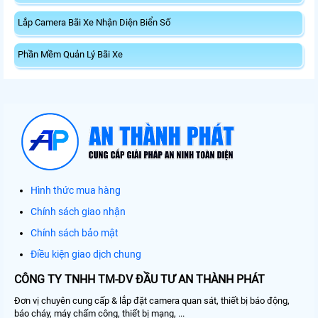
Lắp Camera Bãi Xe Nhận Diện Biển Số
Phần Mềm Quản Lý Bãi Xe
Hình thức mua hàng
Chính sách giao nhận
Chính sách bảo mật
Điều kiện giao dịch chung
CÔNG TY TNHH TM-DV ĐẦU TƯ AN THÀNH PHÁT
Đơn vị chuyên cung cấp & lắp đặt camera quan sát, thiết bị báo động,
báo cháy, máy chấm công, thiết bị mạng, ...