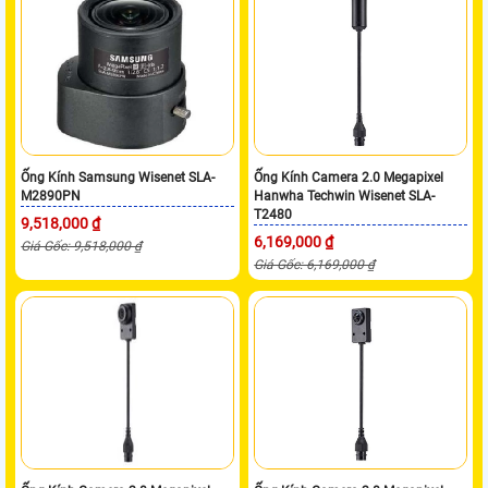
Ống Kính Samsung Wisenet SLA-
Ống Kính Camera 2.0 Megapixel
M2890PN
Hanwha Techwin Wisenet SLA-
T2480
9,518,000 ₫
6,169,000 ₫
Giá Gốc: 9,518,000 ₫
Giá Gốc: 6,169,000 ₫