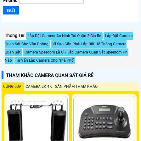
Phone:
Thông Tin:
Lắp Đặt Camera An Ninh Tại Quận 2 Giá Rẻ
Lắp Đặt Camera
Quan Sát Cho Văn Phòng
Vì Sao Cần Phải Lắp Đặt Hệ Thống Camera
Quan Sát
Camera Speedom Là Gì? Lắp Camera Quan Sát Speedom Khi
Nào
Tư Vấn Lắp Camera Cho Nhà Phố
THAM KHẢO CAMERA QUAN SÁT GIÁ RẺ
CÙNG LOẠI
CAMERA 2K 4K
SẢN PHẨM THAM KHẢO