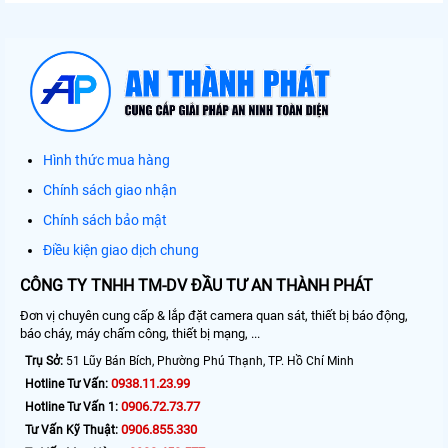
Hình thức mua hàng
Chính sách giao nhận
Chính sách bảo mật
Điều kiện giao dịch chung
CÔNG TY TNHH TM-DV ĐẦU TƯ AN THÀNH PHÁT
Đơn vị chuyên cung cấp & lắp đặt camera quan sát, thiết bị báo động,
báo cháy, máy chấm công, thiết bị mạng, ...
Trụ Sở:
51 Lũy Bán Bích, Phường Phú Thạnh, TP. Hồ Chí Minh
0938.11.23.99
Hotline Tư Vấn:
0906.72.73.77
Hotline Tư Vấn 1:
0906.855.330
Tư Vấn Kỹ Thuật: