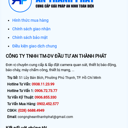
Hình thức mua hàng
Chính sách giao nhận
Chính sách bảo mật
Điều kiện giao dịch chung
CÔNG TY TNHH TM-DV ĐẦU TƯ AN THÀNH PHÁT
Đơn vị chuyên cung cấp & lắp đặt camera quan sát, thiết bị báo động,
báo cháy, máy chấm công, thiết bị mạng, ...
Trụ Sở:
51 Lũy Bán Bích, Phường Phú Thạnh, TP. Hồ Chí Minh
0938.11.23.99
Hotline Tư Vấn:
0906.72.73.77
Hotline Tư Vấn 1:
0906.855.330
Tư Vấn Kỹ Thuật:
0902.452.577
Tư Vấn Mua Hàng:
(028) 6688.4949
CSKH:
Email:
congngheanthanhphat@gmail.com