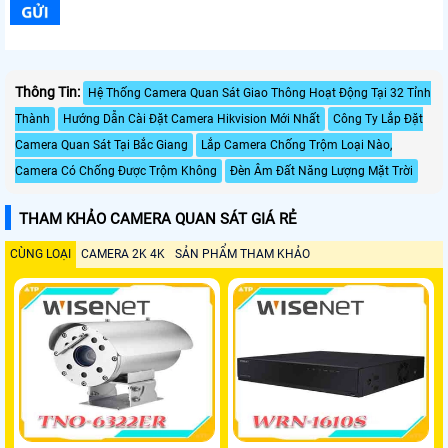
Thông Tin:
Hệ Thống Camera Quan Sát Giao Thông Hoạt Động Tại 32 Tỉnh
Thành
Hướng Dẫn Cài Đặt Camera Hikvision Mới Nhất
Công Ty Lắp Đặt
Camera Quan Sát Tại Bắc Giang
Lắp Camera Chống Trộm Loại Nào,
Camera Có Chống Được Trộm Không
Đèn Âm Đất Năng Lượng Mặt Trời
THAM KHẢO CAMERA QUAN SÁT GIÁ RẺ
CÙNG LOẠI
CAMERA 2K 4K
SẢN PHẨM THAM KHẢO