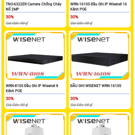
TNO-6322ER Camera Chống Cháy
WRN-1610S Đầu Ghi IP Wisenet 16
Nổ 2MP
Kênh POE
30%
30%
Giá Gốc: 00 ₫
Giá Gốc: 00 ₫
WRN-810S Đầu Ghi IP Wisenet 8
ĐẦU GHI WISENET WRN-1610S
Kênh POE
30%
30%
Giá Gốc: 00 ₫
Giá Gốc: 00 ₫