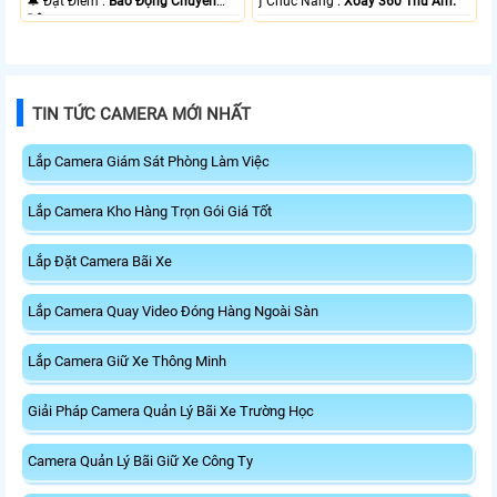
️🔔 Đặt Điểm :
Báo Động Chuyển
️ƒ Chức Năng :
Xoay 360 Thu Âm.
Động.
TIN TỨC CAMERA MỚI NHẤT
Lắp Camera Giám Sát Phòng Làm Việc
Lắp Camera Kho Hàng Trọn Gói Giá Tốt
Lắp Đặt Camera Bãi Xe
Lắp Camera Quay Video Đóng Hàng Ngoài Sàn
Lắp Camera Giữ Xe Thông Minh
Giải Pháp Camera Quản Lý Bãi Xe Trường Học
Camera Quản Lý Bãi Giữ Xe Công Ty