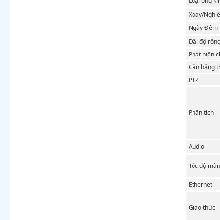
Loại ống kí
Xoay/Nghiê
Ngày Đêm
Dãi độ rộn
Phát hiện 
Cân bằng t
PTZ
Phân tích
Audio
Tốc độ màn 
Ethernet
Giao thức