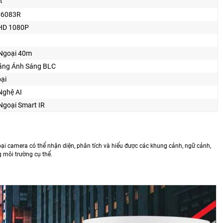
t
C6083R
HD 1080P
Ngoại 40m
ằng Ánh Sáng BLC
ại
Nghệ AI
Ngoại Smart IR
 loại camera có thể nhận diện, phân tích và hiểu được các khung cảnh, ngữ cảnh,
ng môi trường cụ thể.