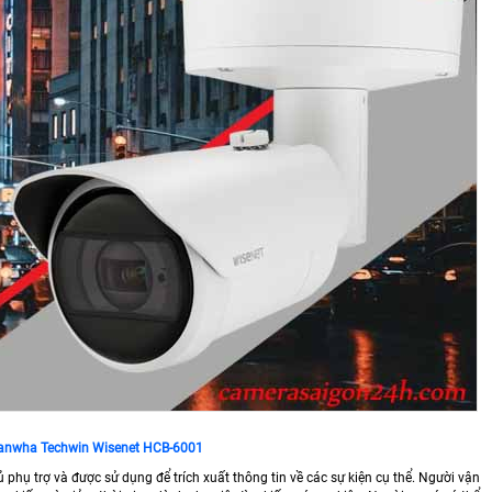
anwha Techwin Wisenet HCB-6001
 phụ trợ và được sử dụng để trích xuất thông tin về các sự kiện cụ thể. Người vận