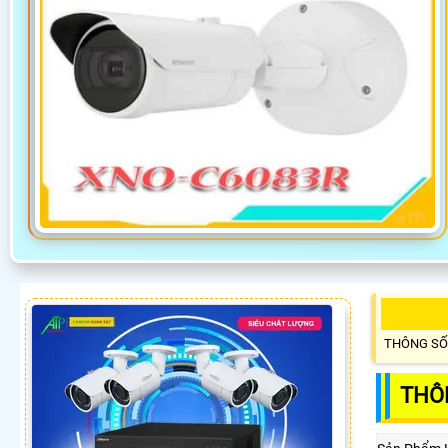
THÔNG SỐ
THÔ