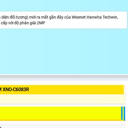
n diện đối tượng) mới ra mắt gần đây của Wisenet Hanwha Techwin,
 cấp với độ phân giải 2MP
M XNO-C6083R