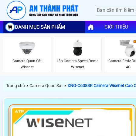
GIỚI THIỆU
DANH MỤC SẢN PHẨM
Camera Quan Sát
Lắp Camera Speed Dome
Camera Ezviz D
Wisenet
Wisenet
4G
›
›
Trang chủ
Camera Quan Sát
XNO-C6083R Camera Wisenet Cao C