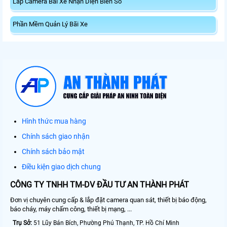
Lắp Camera Bãi Xe Nhận Diện Biển Số
Phần Mềm Quản Lý Bãi Xe
Hình thức mua hàng
Chính sách giao nhận
Chính sách bảo mật
Điều kiện giao dịch chung
CÔNG TY TNHH TM-DV ĐẦU TƯ AN THÀNH PHÁT
Đơn vị chuyên cung cấp & lắp đặt camera quan sát, thiết bị báo động,
báo cháy, máy chấm công, thiết bị mạng, ...
Trụ Sở:
51 Lũy Bán Bích, Phường Phú Thạnh, TP. Hồ Chí Minh