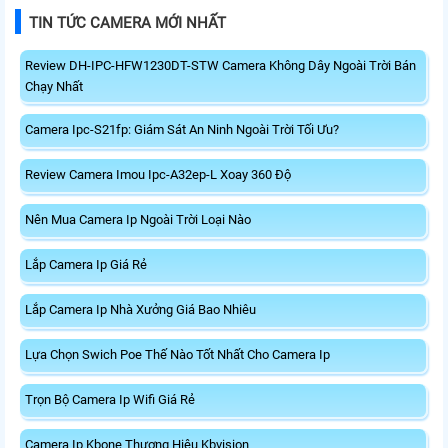
TIN TỨC CAMERA MỚI NHẤT
Review DH-IPC-HFW1230DT-STW Camera Không Dây Ngoài Trời Bán
Chạy Nhất
Camera Ipc-S21fp: Giám Sát An Ninh Ngoài Trời Tối Ưu?
Review Camera Imou Ipc-A32ep-L Xoay 360 Độ
Nên Mua Camera Ip Ngoài Trời Loại Nào
Lắp Camera Ip Giá Rẻ
Lắp Camera Ip Nhà Xưởng Giá Bao Nhiêu
Lựa Chọn Swich Poe Thế Nào Tốt Nhất Cho Camera Ip
Trọn Bộ Camera Ip Wifi Giá Rẻ
Camera Ip Kbone Thương Hiệu Kbvision