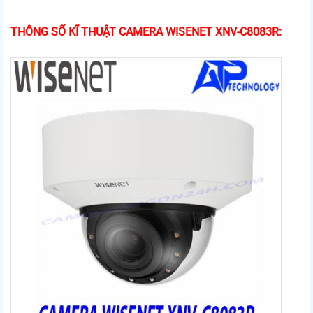
THÔNG SỐ KĨ THUẬT CAMERA WISENET XNV-C8083R: