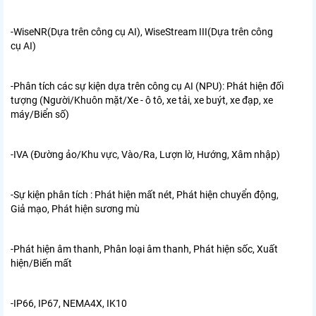
-WiseNR(Dựa trên công cụ AI), WiseStream III(Dựa trên công
cụ AI)
-Phân tích các sự kiện dựa trên công cụ AI (NPU): Phát hiện đối
tượng (Người/Khuôn mặt/Xe - ô tô, xe tải, xe buýt, xe đạp, xe
máy/Biển số)
-IVA (Đường ảo/Khu vực, Vào/Ra, Lượn lờ, Hướng, Xâm nhập)
-Sự kiện phân tích : Phát hiện mất nét, Phát hiện chuyển động,
Giả mạo, Phát hiện sương mù
-Phát hiện âm thanh, Phân loại âm thanh, Phát hiện sốc, Xuất
hiện/Biến mất
-IP66, IP67, NEMA4X, IK10