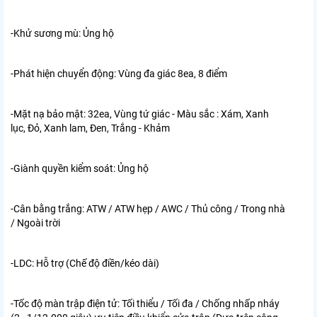
-Khử sương mù:
Ủng hộ
-Phát hiện chuyển động:
Vùng đa giác 8ea, 8 điểm
-Mặt nạ bảo mật:
32ea, Vùng tứ giác - Màu sắc : Xám, Xanh
lục, Đỏ, Xanh lam, Đen, Trắng - Khảm
-Giành quyền kiểm soát:
Ủng hộ
-Cân bằng trắng:
ATW / ATW hẹp / AWC / Thủ công / Trong nhà
/ Ngoài trời
-LDC:
Hỗ trợ (Chế độ điền/kéo dài)
-Tốc độ màn trập điện tử:
Tối thiểu / Tối đa / Chống nhấp nháy