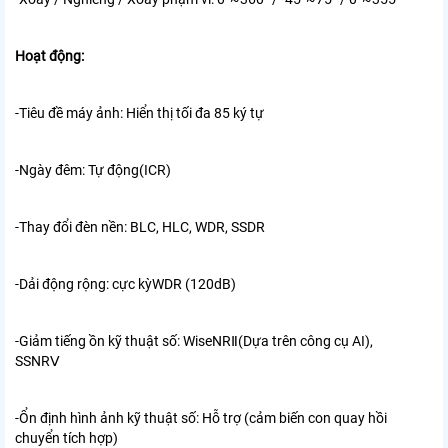
Hoạt động:
-Tiêu đề máy ảnh:
Hiển thị tối đa 85 ký tự
-Ngày đêm:
Tự động(ICR)
-Thay đổi đèn nền:
BLC, HLC, WDR, SSDR
-Dải động rộng:
cực kỳWDR (120dB)
-Giảm tiếng ồn kỹ thuật số:
WiseNRⅡ(Dựa trên công cụ AI),
SSNRⅤ
-Ổn định hình ảnh kỹ thuật số:
Hỗ trợ (cảm biến con quay hồi
chuyển tích hợp)