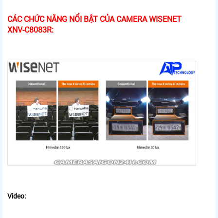
CÁC CHỨC NĂNG NỔI BẬT CỦA CAMERA WISENET
XNV-C8083R:
Video: