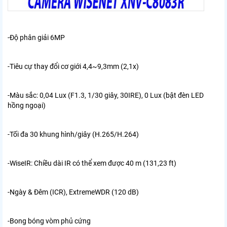
-Độ phân giải 6MP
-Tiêu cự thay đổi cơ giới 4,4~9,3mm (2,1x)
-Màu sắc: 0,04 Lux (F1.3, 1/30 giây, 30IRE), 0 Lux (bật đèn LED
hồng ngoại)
-Tối đa 30 khung hình/giây (H.265/H.264)
-WiseIR: Chiều dài IR có thể xem được 40 m (131,23 ft)
-Ngày & Đêm (ICR), ExtremeWDR (120 dB)
-Bong bóng vòm phủ cứng