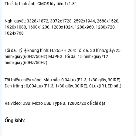
Thiết bị hình ảnh:
CMOS lũy tiến 1/1.8"
Nghị quyết:
3328x1872, 3072x1728, 2592x1944, 2688x1520,
1920x1080, 1600x1200, 1280x1024, 1280x960, 1280x720,
1024x768
Tối đa. Tỷ lệ khung hình:
H.265/H.264: Tối đa. 30 hình/giây/25
hình/giây(60Hz/50Hz) MJPEG: Tối đa. 15 hình/giây/12
hình/giây(60Hz/50Hz)
Tối thiểu chiếu sáng:
Màu sắc: 0,04Lux(F1.3, 1/30 giây, 30IRE)
Đen trắng : 0,004Lux(F1.3, 1/30 giây, 30IRE), 0Lux(IR LED bật)
Ra video:
USB: Micro USB Type B, 1280x720 để cài đặt
Ống kính: