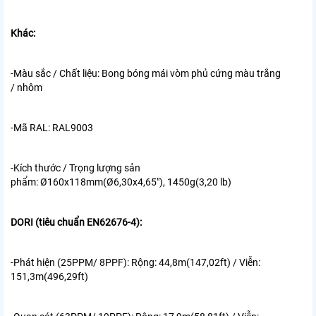
Khác:
-Màu sắc / Chất liệu:
Bong bóng mái vòm phủ cứng màu trắng
/ nhôm
-Mã RAL:
RAL9003
-Kích thước / Trọng lượng sản
phẩm:
Ø160x118mm(Ø6,30x4,65"), 1450g(3,20 lb)
DORI (tiêu chuẩn EN62676-4):
-Phát hiện (25PPM/ 8PPF):
Rộng: 44,8m(147,02ft) / Viễn:
151,3m(496,29ft)