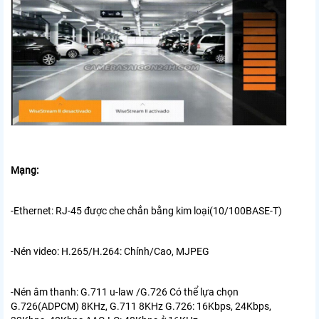
Mạng:
-Ethernet:
RJ-45 được che chắn bằng kim loại(10/100BASE-T)
-Nén video:
H.265/H.264: Chính/Cao, MJPEG
-Nén âm thanh:
G.711 u-law /G.726 Có thể lựa chọn
G.726(ADPCM) 8KHz, G.711 8KHz G.726: 16Kbps, 24Kbps,