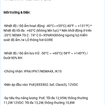
Môi trường & Điện:
-Nhiệt độ / Độ ẩm hoạt động:
-40°C~+55°C(-40°F ~ +131°F) *
Nhiệt độ tối đa : +60°C (không liên tục) * Nên khởi động ở trên
-20°C NEMA TS-2 : 74° C 0~95%RH(không ngưng tụ) Kiểm
soát độ ẩm /w Lỗ thông hơi GORE
-Nhiệt độ / Độ ẩm lưu trữ:
-50°C ~ +60°C(-58°F ~ +140°F) /
Dưới 90% RH
-Chứng nhận:
IP66/IP67/NEMA4X, IK10
-Điện áp đầu vào:
PoE(IEEE802.3af, Class3), 12VDC
-Sự tiêu thụ năng lượng:
PoE: Tối đa 12,95W, thông thường
11,2W 12VDC: Tối đa 13,2W, thông thường 10,8W