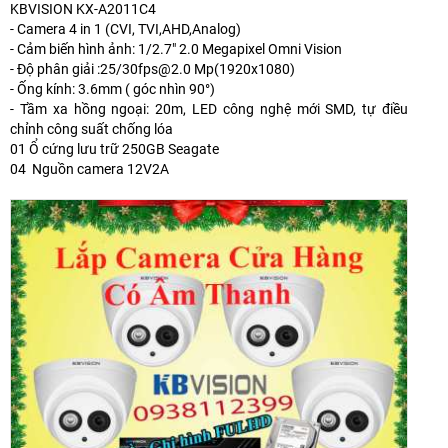
KBVISION KX-A2011C4
- Camera 4 in 1 (CVI, TVI,AHD,Analog)
- Cảm biến hình ảnh: 1/2.7" 2.0 Megapixel Omni Vision
- Độ phân giải :25/30fps@2.0 Mp(1920x1080)
- Ống kính: 3.6mm ( góc nhìn 90°)
- Tầm xa hồng ngoại: 20m, LED công nghệ mới SMD, tự điều
chỉnh công suất chống lóa
01 Ổ cứng lưu trữ 250GB Seagate
04 Nguồn camera 12V2A