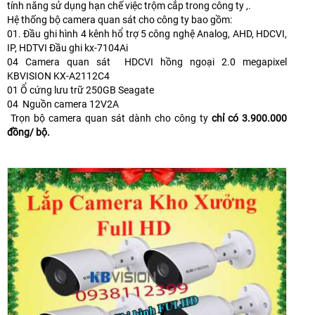
tính năng sử dụng hạn chế việc trộm cắp trong công ty ,.
Hệ thống bộ camera quan sát cho công ty bao gồm:
01. Đầu ghi hình 4 kênh hổ trợ 5 công nghệ Analog, AHD, HDCVI,
IP, HDTVI Đầu ghi kx-7104Ai
04 Camera quan sát HDCVI hồng ngoại 2.0 megapixel
KBVISION KX-A2112C4
01 Ổ cứng lưu trữ 250GB Seagate
04 Nguồn camera 12V2A
Trọn bộ camera quan sát dành cho công ty
chỉ có 3.900.000
đồng/ bộ.