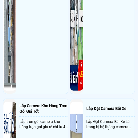
Lắp Camera Kho Hàng Trọn
Lắp Đặt Camera Bãi Xe
Gói Giá Tốt
Lắp trọn gói camera kho
Lắp Đặt Camera Bãi Xe Là
hàng trọn gói giá rẻ chỉ từ 4
trang bị hệ thống camera
triệu đồng sở hữu ngày trọn
nhận diện biển số tại khu
bộ gồm 4 camera, 1 đầu ghi
vực cổng của các bãi giữ xe