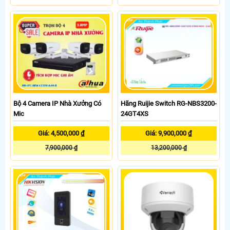
Bộ 4 Camera IP Nhà Xưởng Có
Hãng Ruijie Switch RG-NBS3200-
Mic
24GT4XS
Giá: 4,500,000 ₫
Giá: 9,900,000 ₫
7,900,000 ₫
13,200,000 ₫