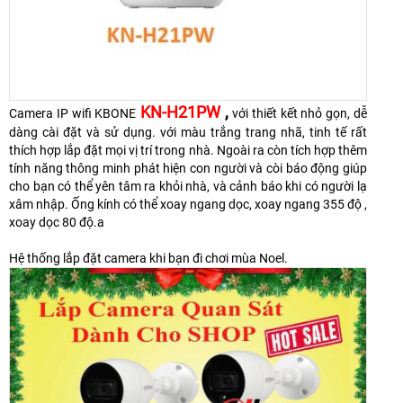
KN-H21PW
,
Camera IP wifi KBONE
với thiết kết nhỏ gọn, dễ
dàng cài đặt và sử dụng. với màu trắng trang nhã, tinh tế rất
thích hợp lắp đặt mọi vị trí trong nhà. Ngoài ra còn tích hợp thêm
tính năng thông minh phát hiện con người và còi báo động giúp
cho bạn có thể yên tâm ra khỏi nhà, và cảnh báo khi có người lạ
xâm nhập. Ống kính có thể xoay ngang dọc, xoay ngang 355 độ ,
xoay dọc 80 độ.a
Hệ thống lắp đặt camera khi bạn đi chơi mùa Noel.