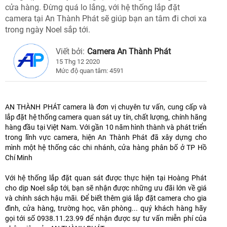
cửa hàng. Đừng quá lo lắng, với hệ thống lắp đặt
camera tại An Thành Phát sẽ giúp bạn an tâm đi chơi xa
trong ngày Noel sắp tới.
Viết bởi:
Camera An Thành Phát
15 Thg 12 2020
Mức độ quan tâm: 4591
AN THÀNH PHÁT camera là đơn vị chuyên tư vấn, cung cấp và
lắp đặt hệ thống camera quan sát uy tín, chất lượng, chính hãng
hàng đầu tại Việt Nam. Với gần 10 năm hình thành và phát triển
trong lĩnh vực camera, hiện An Thành Phát đã xây dựng cho
mình một hệ thống các chi nhánh, cửa hàng phân bố ở TP Hồ
Chí Minh
Với hệ thống lắp đặt quan sát được thực hiện tại Hoàng Phát
cho dịp Noel sắp tới, bạn sẽ nhận được những ưu đãi lớn về giá
và chính sách hậu mãi. Để biết thêm giá lắp đặt camera cho gia
đình, cửa hàng, trường học, văn phòng... quý khách hàng hãy
gọi tới số 0938.11.23.99 để nhận được sự tư vấn miễn phí của