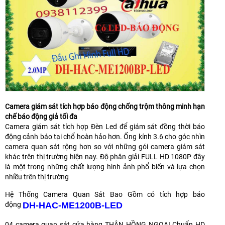
Camera giám sát tích hợp báo động chống trộm thông minh hạn
chế báo động giả tối đa
Camera giám sát tích hợp Đèn Led để giám sát đồng thời báo
động cảnh báo tại chổ hoàn hảo hơn. Ống kính 3.6 cho góc nhìn
camera quan sát rộng hơn so với những gói camera giám sát
khác trên thị trường hiện nay. Độ phân giải FULL HD 1080P đây
là một trong những chất lượng hình ảnh phổ biến và lựa chọn
nhiều trên thị trường
Hệ Thống Camera Quan Sát Bao Gồm có tích hợp báo
động
DH-HAC-ME1200B-LED
04 camera quan sát cửa hàng THÂN HỒNG NGOẠI Chuẩn HD