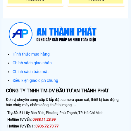
Hình thức mua hàng
Chính sách giao nhận
Chính sách bảo mật
Điều kiện giao dịch chung
CÔNG TY TNHH TM-DV ĐẦU TƯ AN THÀNH PHÁT
Đơn vị chuyên cung cấp & lắp đặt camera quan sát, thiết bị báo động,
báo cháy, máy chấm công, thiết bị mạng, ...
Trụ Sở:
51 Lũy Bán Bích, Phường Phú Thạnh, TP. Hồ Chí Minh
0938.11.23.99
Hotline Tư Vấn:
0906.72.73.77
Hotline Tư Vấn 1: