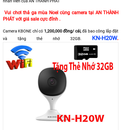
nhân viên của AN THÀNH PHÁT
Vui chơi thả ga mùa Noel cùng camera tại AN THÀNH
PHÁT với giá sale cực đỉnh .
Camera KBONE chỉ có
1,200,000 đồng/ cái,
đã bao công lắp đặt
KN-H20W
.
và tặng thẻ nhớ 32GB.