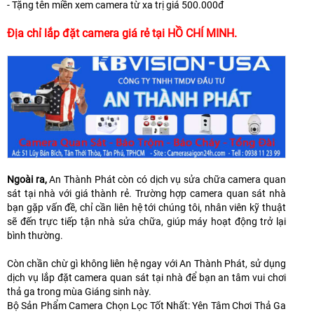
- Tặng tên miền xem camera từ xa trị giá 500.000đ
Địa chỉ lắp đặt camera giá rẻ tại HỒ CHÍ MINH.
Ngoài ra,
An Thành Phát còn có dịch vụ sửa chữa camera quan
sát tại nhà với giá thành rẻ. Trường hợp camera quan sát nhà
bạn gặp vấn đề, chỉ cần liên hệ tới chúng tôi, nhân viên kỹ thuật
sẽ đến trực tiếp tận nhà sửa chữa, giúp máy hoạt động trở lại
bình thường.
Còn chần chừ gì không liên hệ ngay với An Thành Phát, sử dụng
dịch vụ lắp đặt camera quan sát tại nhà để bạn an tâm vui chơi
thả ga trong mùa Giáng sinh này.
Bộ Sản Phẩm Camera Chọn Lọc Tốt Nhất: Yên Tâm Chơi Thả Ga