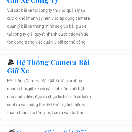
Giữ Xe Công Ty
Với các bãi xe tại công ty thì việc quản lý sẽ
cực kì khó khăn vậy nên việc áp dụng camera
quản lý bãi xe thông minh sẽ giúp bãi giữ xe
tại công ty giải quyết nhanh được các vấn đề
tồn đọng trong việc quản lý bãi xe thủ công
📝
Hệ Thống Camera Bãi
Giữ Xe
Hệ Thống Camera Bãi Giữ Xe là giải pháp
quản lý bãi giữ xe với các tính năng nổi bật
như nhận diện, đọc và chụp lại biển số xe kiểm
soát ra vào bằng thẻ RFID hỗ trợ tính tiền và
thanh toán cho từng lượt xe ra vào tại bãi