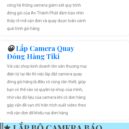
công hệ thống camera giám sát quy trình
đóng gói của An Thành Phát đảm bảo nhìn
thấy rõ mã vận đơn và quay được toàn cảnh
quá trình gói hàng
😀
Lắp Camera Quay
Đóng Hàng Tiki
Với các shop kinh doanh tên sàn thương mại
điện tử tại tiki thì việc lắp đặt camera quay
đóng gói hàng là điều vô cùng cần thiết, giúp
bạn có thể vào vệ quyền lợi shop của mình,
nhờ vào đữ liệu của camera khi có đơn hàng
gặp vấn đề vạn chỉ trân trích xuất video theo
mã vận đơn để khiếu nại đơn hàng
⚜️ LẮP BỘ CAMERA BÁO