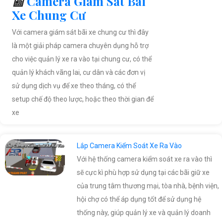
📰
Camera Giám Sát Bãi
Xe Chung Cư
Với camera giám sát bãi xe chung cư thì đây
là một giải pháp camera chuyên dụng hỗ trợ
cho việc quản lý xe ra vào tại chung cư, có thể
quản lý khách vãng lai, cư dân và các đơn vị
sử dụng dịch vụ để xe theo tháng, có thể
setup chế độ theo lược, hoặc theo thời gian để
xe
Lắp Camera Kiểm Soát Xe Ra Vào
Với hệ thống camera kiểm soát xe ra vào thì
sẽ cực kì phù hợp sử dụng tại các bãi giữ xe
của trung tâm thương mại, tòa nhà, bệnh viện,
hội chợ có thể áp dụng tốt để sử dụng hệ
thống này, giúp quản lý xe và quản lý doanh