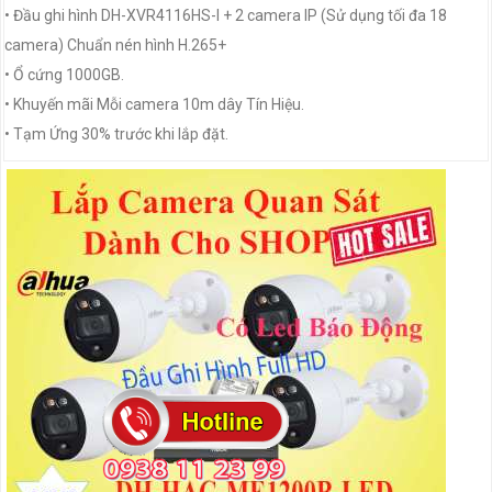
• Đầu ghi hình DH-XVR4116HS-I + 2 camera IP (Sử dụng tối đa 18
camera) Chuẩn nén hình H.265+
• Ổ cứng 1000GB.
• Khuyến mãi Mỗi camera 10m dây Tín Hiệu.
• Tạm Ứng 30% trước khi lắp đặt.