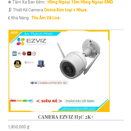
❃ Tầm Xa Ban Đêm :
Hồng Ngoại 15m Hồng Ngoại SMD.
🗜️ Thiết Kế Camera
Dome Kim loại + Nhựa.
️₤ Khả Năng :
Thu Âm Và Loa.
CAMERA EZVIZ H3C 2K+
1,850,000 ₫