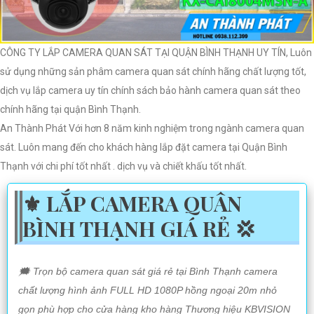
CÔNG TY LẮP CAMERA QUAN SÁT TẠI QUẬN BÌNH THẠNH UY TÍN, Luôn
sử dụng những sản phâm camera quan sát chính hãng chất lượng tốt,
dịch vụ lắp camera uy tín chính sách bảo hành camera quan sát theo
chính hãng tại quận Bình Thạnh.
An Thành Phát Với hơn 8 năm kinh nghiệm trong ngành camera quan
sát. Luôn mang đến cho khách hàng lắp đặt camera tại Quận Bình
Thạnh với chi phí tốt nhất . dịch vụ và chiết khấu tốt nhất.
⚜️ LẮP CAMERA QUÂN
BÌNH THẠNH GIÁ RẺ 💢
️🗯️ Trọn bộ camera quan sát giá rẻ tại Bình Thạnh camera
chất lượng hình ảnh FULL HD 1080P hồng ngoại 20m nhỏ
gọn phù hợp cho cửa hàng kho hàng Thương hiệu KBVISION