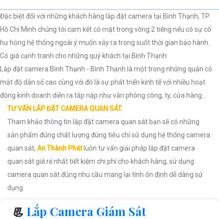
Đặc biệt đối với những khách hàng lắp đặt camera tại Bình Thạnh, TP
Hồ Chí Minh chúng tôi cam kết có mặt trong vòng 2 tiếng nếu có sự cố
hư hỏng hệ thống ngoài ý muốn xảy ra trong suốt thời gian bảo hành.
Có giá cạnh tranh cho những quý khách tại Bình Thạnh.
Lắp đặt camera Bình Thạnh - Bình Thạnh là một trong những quận có
mật độ dân số cao cùng với đó là sự phát triển kinh tế với nhiều hoạt
động kinh doanh diễn ra tấp nập như văn phòng công, ty, cửa hàng…
TƯ VẤN LẮP ĐẶT CAMERA QUAN SÁT.
Tham khảo thông tin lắp đặt camera quan sát bạn sẽ có những
sản phẩm đúng chất lượng đúng tiêu chí sử dụng hệ thống camera
quan sát,
An Thành Phát
luôn tư vấn giải pháp lắp đặt camera
quan sát giá rẻ nhất tiết kiệm chi phí cho khách hàng, sử dụng
camera quan sát đúng nhu cầu mang lại tính ổn định dễ dàng sử
dụng
📃
Lắp Camera Giám Sát