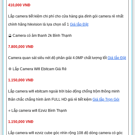
410,000 VNĐ
Lắp camera tiết kiệm chi phí cho cửa hàng gia đình gói camera rẻ nhất
chính hãng hikvision là lựa chọn số 1
Giá lắp Đặt
🔮 Camera có âm thanh 2k Bình Thạnh
7.800,000 VNĐ
Camera quan sát siêu nét độ phân giải 4.0MP chất lượng tốt
Giá lắp Đặt
💢 Lắp Camera Wifi Ebitcam Giá Rẻ
1.150,000 VNĐ
Lắp camera wifi ebitcam ngoài trời báo động chống trộm thông minh
thân chắc chắng hình ảnh FULL HD giá rẻ tiết kiệm
Giá lắp Trọn Gói
⭐ Lắp camera wifi Ezviz Bình Thạnh
1.150,000 VNĐ
Lắp camera wifi ezviz cube góc nhìn rộng 108 độ dòng camera có góc