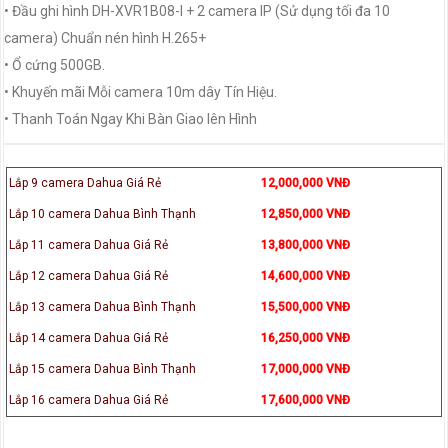
• Đầu ghi hình DH-XVR1B08-I + 2 camera IP (Sử dụng tối đa 10
camera) Chuẩn nén hình H.265+
• Ổ cứng 500GB.
• Khuyến mãi Mỗi camera 10m dây Tín Hiệu.
• Thanh Toán Ngay Khi Bàn Giao lên Hình
Lắp 9 camera Dahua Giá Rẻ
12,000,000 VNĐ
Lắp 10 camera Dahua Bình Thạnh
12,850,000 VNĐ
Lắp 11 camera Dahua Giá Rẻ
13,800,000 VNĐ
Lắp 12 camera Dahua Giá Rẻ
14,600,000 VNĐ
Lắp 13 camera Dahua Bình Thạnh
15,500,000 VNĐ
Lắp 14 camera Dahua Giá Rẻ
16,250,000 VNĐ
Lắp 15 camera Dahua Bình Thạnh
17,000,000 VNĐ
Lắp 16 camera Dahua Giá Rẻ
17,600,000 VNĐ