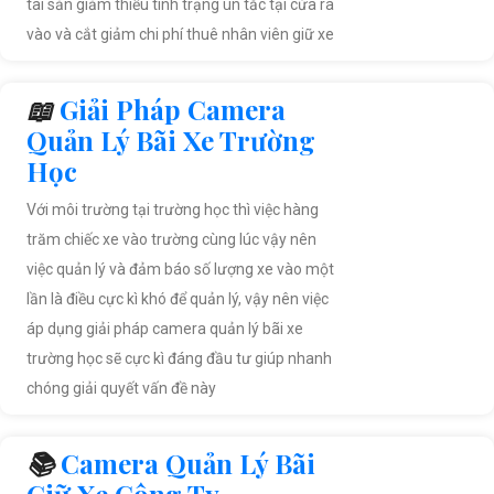
tài sản giảm thiểu tình trạng ùn tắc tại cửa ra
vào và cắt giảm chi phí thuê nhân viên giữ xe
📖
Giải Pháp Camera
Quản Lý Bãi Xe Trường
Học
Với môi trường tại trường học thì việc hàng
trăm chiếc xe vào trường cùng lúc vậy nên
việc quản lý và đảm báo số lượng xe vào một
lần là điều cực kì khó để quản lý, vậy nên việc
áp dụng giải pháp camera quản lý bãi xe
trường học sẽ cực kì đáng đầu tư giúp nhanh
chóng giải quyết vấn đề này
📚
Camera Quản Lý Bãi