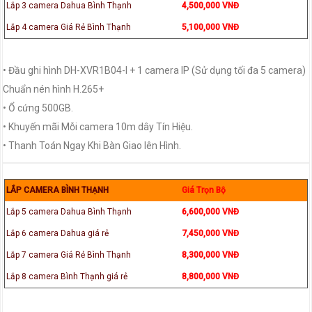
Lắp 3 camera Dahua Bình Thạnh
4,500,000 VNĐ
Lắp 4 camera Giá Rẻ Bình Thạnh
5,100,000 VNĐ
• Đầu ghi hình DH-XVR1B04-I + 1 camera IP (Sử dụng tối đa 5 camera)
Chuẩn nén hình H.265+
• Ổ cứng 500GB.
• Khuyến mãi Mỗi camera 10m dây Tín Hiệu.
• Thanh Toán Ngay Khi Bàn Giao lên Hình.
LẮP CAMERA BÌNH THẠNH
Giá Trọn Bộ
Lắp 5 camera Dahua Bình Thạnh
6,600,000 VNĐ
Lắp 6 camera Dahua giá rẻ
7,450,000 VNĐ
Lắp 7 camera Giá Rẻ Bình Thạnh
8,300,000 VNĐ
Lắp 8 camera Bình Thạnh giá rẻ
8,800,000 VNĐ