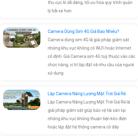
thu cực kì dễ dàng, tối ưu hóa quy trình quản
lý bãi xe hơn
Camera Dùng Sim 4G Giá Bao Nhiêu?
Camera dùng sim 4G là giải pháp giám sát
những khu vực không có Wi,Fi hoặc Internet
cố định. Giá Camera sim 4G tuỳ thuộc vào các
chức năng, vị trí lắp đặt và nhu cầu của người
sử dụng
Lắp Camera Năng Lượng Mặt Trời Giá Rẻ
Lắp Camera Năng Lượng Mặt Trời Giá Rẻ là
giải pháp giám sát giúp bảo vệ tài sản tại
những khu vực không thuận tiện kéo điện
hoặc lắp đặt hệ thống camera có dây