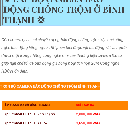
ĐỘNG CHỐNG TRỘM Ở BÌNH
THẠNH 💢
Gói camera quan sát chuyên dụng báo động chống trộm hiệu quả công
nghệ báo động hồng ngoai PIR phân biệt được vật thể động vật và người
đây là một trong những công nghệ mới của thương hiệu camera Dahua
giúp hạn chế tối đa báo động giả hồng noại tích hợp 20m Công nghệ
HDCVI ổn định.
TRỌN BỘ CAMERA BÁO ĐỘNG CHỐNG TRỘM BÌNH THẠNH
LẮP CAMERABỘ BÌNH THẠNH
Giá Trọn Bộ
Lắp 1 camera Dahua Bình Thạnh
2,800,000 VNĐ
Lắp 2 camera Dahua Gía Rẻ
3,650,000 VNĐ