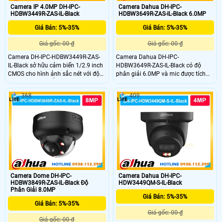
Camera IP 4.0MP DH-IPC-
Camera Dahua DH-IPC-
HDBW3449R-ZAS-IL-Black
HDBW3649R-ZAS-IL-Black 6.0MP
Giá Bán: 5%-35%
Giá Bán: 5%-35%
Giá gốc: 00 ₫
Giá gốc: 00 ₫
Camera DH-IPC-HDBW3449R-ZAS-
Camera Dahua DH-IPC-
IL-Black sở hữu cảm biến 1/2.9 inch
HDBW3649R-ZAS-IL-Black có độ
CMOS cho hình ảnh sắc nét với độ
phân giải 6.0MP và mic được tích
phân giải 4MP hỗ trợ WDR 120dB
hợp sẳn trong camera giám sát vừa
giúp cân bằng ánh sáng. Kết hợp
ghi hình và âm thanh rỏ ràng. DH-
368
409
hồng ngoại và đèn ấm tầm xa 50m.
IPC-HDBW3649R-ZAS-IL-Black sử
Tích hợp micro thu âm chuẩn nén
dụng chip AI chuyên dụng giúp phát
H.265 tiết kiệm băng thông phù hợp
hiện chuyển động chính sát tuyệt
giám sát ngày đêm ổn định.
đối
Camera Dome DH-IPC-
Camera Dahua DH-IPC-
HDBW3849R-ZAS-IL-Black Độ
HDW3449QM-S-IL-Black
Phân Giải 8.0MP
Giá Bán: 5%-35%
Giá Bán: 5%-35%
Giá gốc: 00 ₫
Giá gốc: 00 ₫