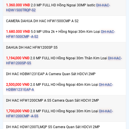
1.360.000 VNĐ
2.0 MP FULL HD Hồng Ngoại 30MP lastic
DH-HAC-
HDW1500TRQP-S2
CAMERA DAHUA DH HAC HFW1500CMP A S2
1.680.000 VNĐ
5.0 MP Ultra 2k + Hồng Ngoại 30m Kim Loại
DH-HAC-
HFW1500CMP -A-S2
DAHUA DH HAC HFW1200SP S5
1,194,000 VNĐ
2.0 MP FULL HD Hồng Ngoại 30m Thân Kim Loại
DH-HAC-
HFW1200SP-S5
DH HAC HDBW1231EAP A Camera Quan Sát HDCVI 2MP
2,500,000 VNĐ
2.0 MP FULL HD Hồng Ngoại 40m Kim Loại
DH-HAC-
HDBW1231EAP-A
DH HAC HFW1200CMP A S5 Camera Quan Sát HDCVI 2MP
1,700,000 VNĐ
2.0 MP FULL HD Hồng Ngoại 30m Kim Loại
DH-HAC-
HFW1200CMP -A-S5
DH HAC HDW1200TLMQP S5 Camera Quan Sát HDCVI 2MP