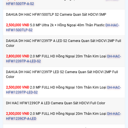
HFW1500TP-A-S2
DAHUA DH HAC HFW1500TLP S2 Camera Quan Sát HDCVI 5MP
2,500,000 VNĐ
5.0 MP Ultra 2k + Hồng Ngoại 40m Thân Plastic
DH-HAC-
HFW1500TLP-S2
DAHUA DH HAC HFW1239TP A LED S2 Camera Quan Sát HDCVI 2MP Full
Color
2,800,000 VNĐ
2.0 MP FULL HD Hồng Ngoại 20m Thân Kim Loại
DH-HAC-
HFW1239TP-A-LED-S2
DAHUA DH HAC HFW1239TP LED S2 Camera Quan Sát HDCVI 2MP Full
Color
2,500,000 VNĐ
2.0 MP FULL HD Hồng Ngoại 10m Thân Kim Loại
DH-HAC-
HFW1239TP-LED-S2
DH HAC HFW1239CP A LED Camera Quan Sát HDCVI Full Color
2,300,000 VNĐ
2.0 MP FULL HD Hồng Ngoại 20m Thân Kim Loại
DH-HAC-
HFW1239CP-A-LED