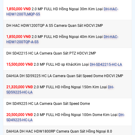
1,850,000 VNĐ
2.0 MP FULL HD Hồng Ngoại 30m Kim Loại
DH-HAC-
HDW1200TLMQP-S5
DH HAC HDW1200TQP A S5 Camera Quan Sát HDCVI 2MP
1,850,000 VNĐ
2.0 MP FULL HD Hồng Ngoại 40m Kim Loại
DH-HAC-
HDW1200TQP-A-S5
DH SD42215 HC LA Camera Quan Sát PTZ HDCVI 2MP
15,500,000 VNĐ
2.0 MP FULL HD sp KhácKim Loại
DH-SD42215-HC-LA
DAHUA DH SD59225 HC LA Camera Quan Sát Speed Dome HDCVI 2MP
21,320,000 VNĐ
2.0 MP FULL HD Hồng Ngoại 150m Kim Loại
DH-
SD59225-HC-LA
DH SD49225 HC LA Camera Quan Sát Speed Dome
20,500,000 VNĐ
2.0 MP FULL HD Hồng Ngoại 100m Dome Kim Loại
DH-
SD49225-HC-LA
DAHUA DH HAC HDW1800RP Camera Quan Sát Hồng Ngoại 8.0