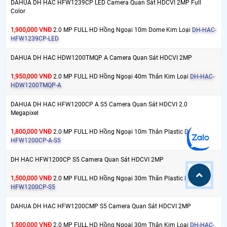
DAHUA DH HAC HFW1239CP LED Camera Quan Sát HDCVI 2MP Full
Color
1,900,000 VNĐ
2.0 MP FULL HD Hồng Ngoại 10m Dome Kim Loại
DH-HAC-
HFW1239CP-LED
DAHUA DH HAC HDW1200TMQP A Camera Quan Sát HDCVI 2MP
1,950,000 VNĐ
2.0 MP FULL HD Hồng Ngoại 40m Thân Kim Loại
DH-HAC-
HDW1200TMQP-A
DAHUA DH HAC HFW1200CP A S5 Camera Quan Sát HDCVI 2.0
Megapixel
1,800,000 VNĐ
2.0 MP FULL HD Hồng Ngoại 10m Thân Plastic
DH-HAC-
HFW1200CP-A-S5
DH HAC HFW1200CP S5 Camera Quan Sát HDCVI 2MP
1,500,000 VNĐ
2.0 MP FULL HD Hồng Ngoại 30m Thân Plastic
DH-HAC-
HFW1200CP-S5
DAHUA DH HAC HFW1200CMP S5 Camera Quan Sát HDCVI 2MP
1,500,000 VNĐ
2.0 MP FULL HD Hồng Ngoại 30m Thân Kim Loại
DH-HAC-