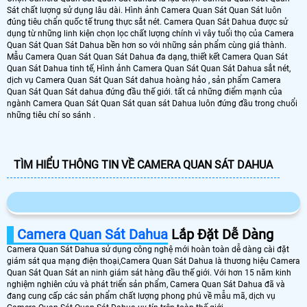
Sát chất lượng sử dụng lâu dài. Hình ảnh Camera Quan Sát Quan Sát luôn
đúng tiêu chẩn quốc tế trung thực sắt nét. Camera Quan Sát Dahua được sử
dụng từ những linh kiện chọn lọc chất lượng chính vì vây tuổi thọ của Camera
Quan Sát Quan Sát Dahua bền hơn so với những sản phẩm cùng giá thành.
Mẫu Camera Quan Sát Quan Sát Dahua đa dạng, thiết kết Camera Quan Sát
Quan Sát Dahua tinh tế, Hình ảnh Camera Quan Sát Quan Sát Dahua sắt nét,
dịch vụ Camera Quan Sát Quan Sát dahua hoàng hảo , sản phẩm Camera
Quan Sát Quan Sát dahua đứng đầu thế giới. tất cả những điểm mạnh của
ngành Camera Quan Sát Quan Sát quan sát Dahua luôn đứng đầu trong chuổi
những tiêu chí so sánh .
TÌM HIỂU THÔNG TIN VỀ CAMERA QUAN SÁT DAHUA
Camera Quan Sát Dahua
Lắp Đặt Dễ Dàng
Camera Quan Sát Dahua sử dụng công nghệ mới hoàn toàn dễ dàng cài đặt
giám sát qua mạng điện thoại,Camera Quan Sát Dahua là thương hiệu Camera
Quan Sát Quan Sát an ninh giám sát hàng đầu thế giới. Với hơn 15 năm kinh
nghiệm nghiên cứu và phát triển sản phẩm, Camera Quan Sát Dahua đã và
đang cung cấp các sản phẩm chất lượng phong phú về mẫu mã, dịch vụ