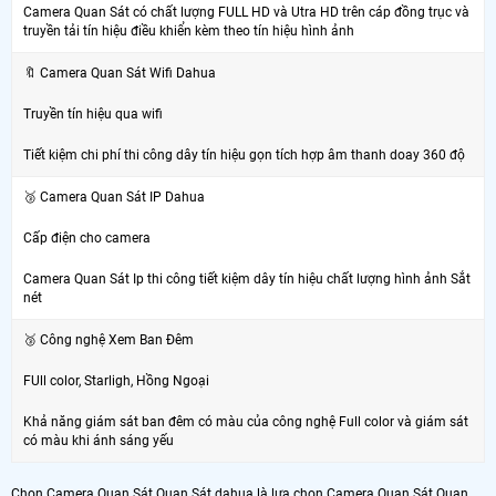
Camera Quan Sát có chất lượng FULL HD và Utra HD trên cáp đồng trục và
truyền tải tín hiệu điều khiển kèm theo tín hiệu hình ảnh
🔖 Camera Quan Sát Wifi Dahua
Truyền tín hiệu qua wifi
Tiết kiệm chi phí thi công dây tín hiệu gọn tích hợp âm thanh doay 360 độ
🥉 Camera Quan Sát IP Dahua
Cấp điện cho camera
Camera Quan Sát Ip thi công tiết kiệm dây tín hiệu chất lượng hình ảnh Sắt
nét
🥉 Công nghệ Xem Ban Đêm
FUll color, Starligh, Hồng Ngoại
Khả năng giám sát ban đêm có màu của công nghệ Full color và giám sát
có màu khi ánh sáng yếu
Chọn Camera Quan Sát Quan Sát dahua là lựa chọn Camera Quan Sát Quan