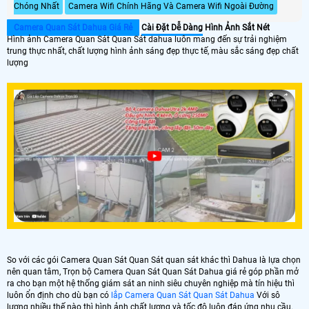
Chóng Nhất
Camera Wifi Chính Hãng Và Camera Wifi Ngoài Đường
Camera Quan Sát Dahua Giá Rẻ
Cài Đặt Dễ Dàng
Hình Ảnh Sắt Nét
Hình ảnh Camera Quan Sát Quan Sát dahua luôn mang đến sự trải nghiệm
trung thực nhất, chất lượng hình ảnh sáng đẹp thực tế, màu sắc sáng đẹp chất
lượng
So với các gói Camera Quan Sát Quan Sát quan sát khác thì Dahua là lựa chọn
nên quan tâm, Trọn bộ Camera Quan Sát Quan Sát Dahua giá rẻ góp phần mở
ra cho bạn một hệ thống giám sát an ninh siêu chuyên nghiệp mà tín hiệu thì
luôn ổn định cho dù bạn có
lắp Camera Quan Sát Quan Sát Dahua
Với sô
lượng nhiều thế nào thì hình ảnh chất lượng và tốc độ luôn đáp ứng nhu cầu.