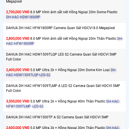
Megapixel
2,700,000 VNĐ
8.0 MP Hình ảnh sắt nét Hồng Ngoại 20m Dome Plastic
DH-HAC-HDW1800RP
DAHUA DH HAC HFW1800RP Camera Quan Sát HDCVI 8.0 Megapixel
2,800,000 VNĐ
8.0 MP Hình ảnh sắt nét Hồng Ngoại 20m Thân Plastic
DH-
HAC-HFW1800RP
DAHUA DH HAC HDW1509TLQP LED S2 Camera Quan Sát HDCVI 5MP
Full Color
2,400,000 VNĐ
5.0 MP Ultra 2k + Hồng Ngoại 20m Dome Kim Loại
DH-
HAC-HDW1509TLQP-LED-S2
DAHUA DH HAC HFW1509TLMP A LED S2 Camera Quan Sát HDCVI 5MP
Full Color
3,500,000 VNĐ
5.0 MP Ultra 2k + Hồng Ngoại 40m Thân Plastic
DH-HAC-
HFW1509TLMP -LED-S2
DAHUA DH HAC HFW1500TP A S2 Camera Quan Sát HDCVI 5MP
2,600,000 VNĐ
5.0 MP Ultra 2k + Hồng Ngoại 30m Thân Plastic
DH-HAC-