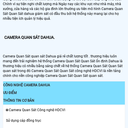
Chính vì sự tiện nghi chất lượng mà Ngày nay các khu vực như nhà máy, nhà
xưởng, cửa hàng và các hộ gia đình lớn thường ưu tiên mô hình Camera Quan
Sát Quan Sát dahua giám sát có đầu thu bởi hệ thống này mang lại cho họ
nhiều tiện ích quản lý hiệu quả.
CAMERA QUAN SÁT DAHUA.
Camera Quan Sát quan sát Dahua giá rẻ chất lượng tốt . thương hiệu luôn
mang đến trải nghiệm hệ thống Camera Quan Sát Quan Sát ổn định.Dahua là
thương hiệu có nhiều bằng sáng chết về hệ thống Camera Quan Sát Quan Sát
quan sát trong đó Camera Quan Sát Quan Sát công nghệ HDCVI là nền tảng
chính cho nền công nghiệp Camera Quan Sát Quan Sát quan sát.
CÔNG NGHỆ CAMERA DAHUA
ƯU ĐIỂM
THÔNG TIN CƠ BẢN
🌐 Camera Quan Sát Công nghệ HDCVI
Sử dụng cáp đồng trục