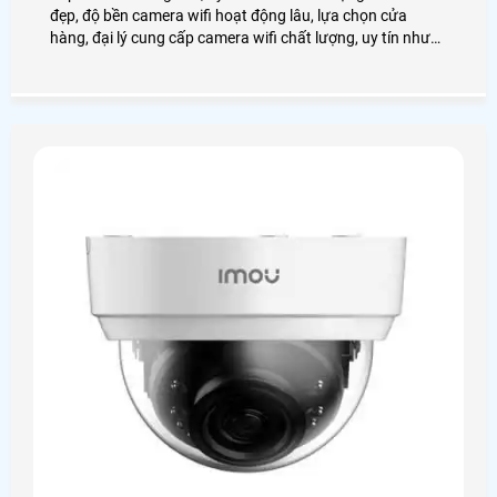
đẹp, độ bền camera wifi hoạt động lâu, lựa chọn cửa
hàng, đại lý cung cấp camera wifi chất lượng, uy tín như
thế nào đó là điều đầu tiên cần làm khi có nhu cầu lắp
camera wifi Quận 4.