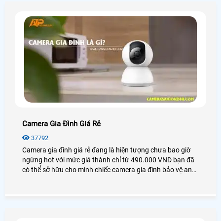
Camera Gia Đình Giá Rẻ
37792
Camera gia đình giá rẻ đang là hiện tượng chưa bao giờ
ngừng hot với mức giá thành chỉ từ 490.000 VND bạn đã
có thể sở hữu cho mình chiếc camera gia đình bảo vệ an
ninh và bảo vệ người thân của mình 1 cách hiệu quả nhất
giám sát từ xa qua các thiết bị thông minh như
Smartphone, máy tính, . .