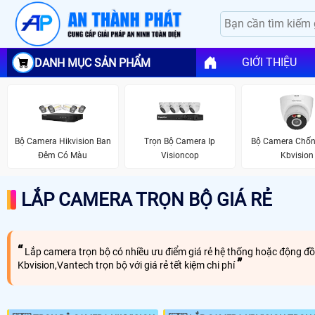
GIỚI THIỆU
DANH MỤC SẢN PHẨM
Bộ Camera Hikvision Ban
Trọn Bộ Camera Ip
Bộ Camera Chố
Đêm Có Màu
Visioncop
Kbvision
LẮP CAMERA TRỌN BỘ GIÁ RẺ
Lắp camera trọn bộ có nhiều ưu điểm giá rẻ hệ thống hoặc động đồ
Kbvision,Vantech trọn bộ với giá rẻ tết kiệm chi phí