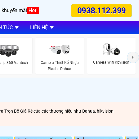
0938.112.399
 khuyến mãi
Hot!
N TỨC
LIÊN HỆ
Camera Wifi Kbvision
 Ip 360 Vantech
Camera Thiết Kế Nhựa
Plastic Dahua
a Trọn Bộ Giá Rẻ của các thương hiệu như Dahua, hikvision