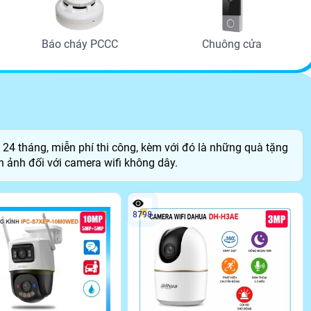
Báo cháy PCCC
Chuông cửa
h 24 tháng, miễn phí thi công, kèm với đó là những quà tặng
nh ảnh đối với camera wifi không dây.
8798