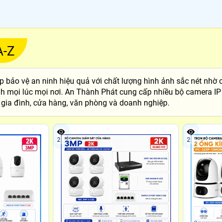
A-Z
p bảo vệ an ninh hiệu quả với chất lượng hình ảnh sắc nét nhờ 
 tính mọi lúc mọi nơi. An Thành Phát cung cấp nhiều bộ camera I
 gia đình, cửa hàng, văn phòng và doanh nghiệp.
2
2