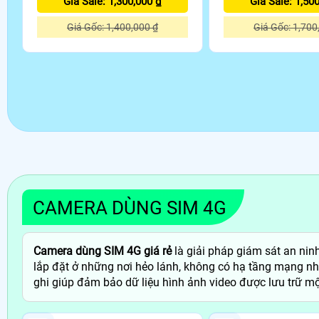
Giá Sale: 1,300,000 ₫
Giá Sale: 1,50
Giá Gốc: 1,400,000 ₫
Giá Gốc: 1,700
CAMERA DÙNG SIM 4G
Camera dùng SIM 4G giá rẻ
là giải pháp giám sát an nin
lắp đặt ở những nơi hẻo lánh, không có hạ tầng mạng như c
ghi giúp đảm bảo dữ liệu hình ảnh video được lưu trữ mộ