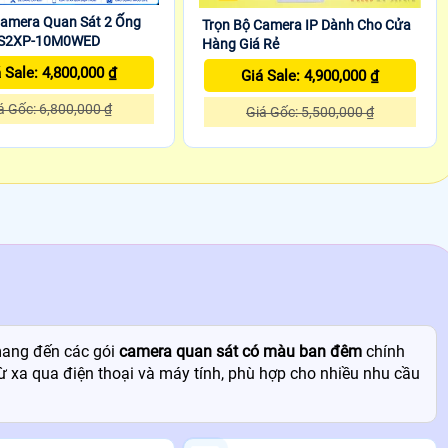
Camera Quan Sát 2 Ống
Trọn Bộ Camera IP Dành Cho Cửa
C-S2XP-10M0WED
Hàng Giá Rẻ
 Sale: 4,800,000 ₫
Giá Sale: 4,900,000 ₫
á Gốc: 6,800,000 ₫
Giá Gốc: 5,500,000 ₫
mang đến các gói
camera quan sát có màu ban đêm
chính
từ xa qua điện thoại và máy tính, phù hợp cho nhiều nhu cầu