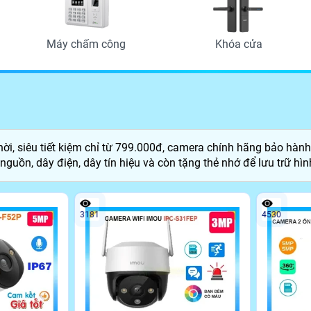
Máy chấm công
Khóa cửa
hời, siêu tiết kiệm chỉ từ 799.000đ, camera chính hãng bảo hàn
nguồn, dây điện, dây tín hiệu và còn tặng thẻ nhớ để lưu trữ hì
3181
4530