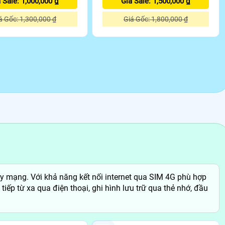
 Sale: 1,000,000 ₫
Giá Sale: 1,500,000 ₫
á Gốc: 1,300,000 ₫
Giá Gốc: 1,800,000 ₫
ây mạng. Với khả năng kết nối internet qua SIM 4G phù hợp
tiếp từ xa qua điện thoại, ghi hình lưu trữ qua thẻ nhớ, đầu