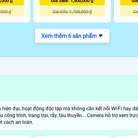
0,000 ₫
Giá Sale: 1,500,000 ₫
Giá
,000 ₫
Giá Gốc: 1,700,000 ₫
Gi
Xem thêm 6 sản phẩm
h hiện đại, hoạt động độc lập mà không cần kết nối Wi-Fi hay d
ông trình, trang trại, rẫy, tàu thuyền... Camera hỗ trợ xem trực 
t cách an toàn.