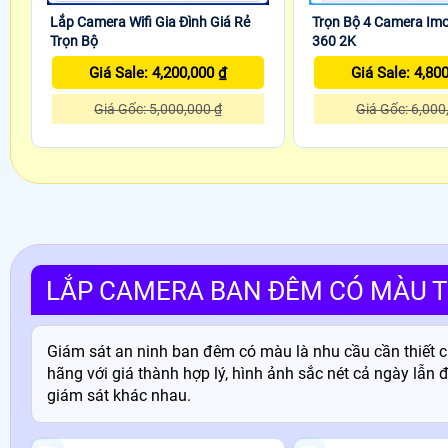
Lắp Camera Wifi Gia Đình Giá Rẻ
Trọn Bộ 4 Camera Im
Trọn Bộ
360 2K
Giá Sale: 4,200,000 ₫
Giá Sale: 4,80
Giá Gốc: 5,000,000 ₫
Giá Gốc: 6,000
LẮP CAMERA BAN ĐÊM CÓ MÀU T
Giám sát an ninh ban đêm có màu là nhu cầu cần thiết 
hãng với giá thành hợp lý, hình ảnh sắc nét cả ngày lẫn 
giám sát khác nhau.