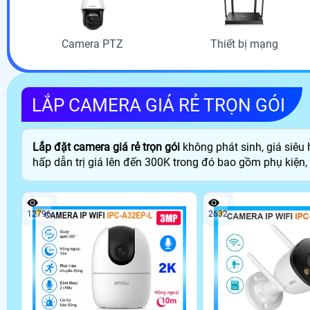
Camera PTZ
Thiết bị mạng
LẮP CAMERA GIÁ RẺ TRỌN GÓI
Lắp đặt camera giá rẻ trọn gói
không phát sinh, giá siêu 
hấp dẫn trị giá lên đến 300K trong đó bao gồm phụ kiện, 
12796
2632