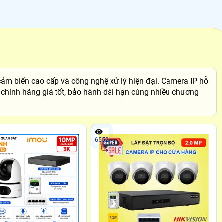
cảm biến cao cấp và công nghệ xử lý hiện đại. Camera IP hỗ
P chính hãng giá tốt, bảo hành dài hạn cùng nhiều chương
6552