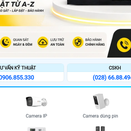
Ư VẤN KỸ THUẬT
CSKH
0906.855.330
(028) 66.88.4
Camera IP
Camera dùng pin