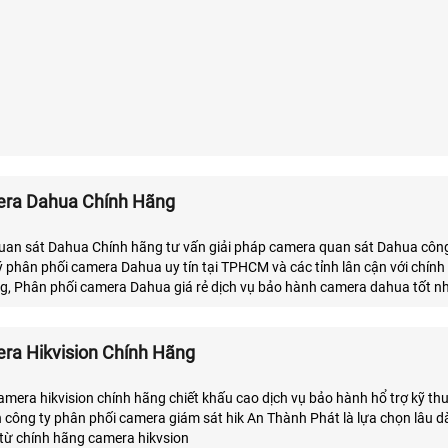
era Dahua Chính Hãng
uan sát Dahua Chính hãng tư vấn giải pháp camera quan sát Dahua côn
ý phân phối camera Dahua uy tín tại TPHCM và các tỉnh lân cận với chính
g, Phân phối camera Dahua giá rẻ dịch vụ bảo hành camera dahua tốt n
ra Hikvision Chính Hãng
amera hikvision chính hãng chiết khấu cao dịch vụ bảo hành hổ trợ kỹ t
ọn công ty phân phối camera giám sát hik An Thành Phát là lựa chọn lâu dà
 từ chính hãng camera hikvsion