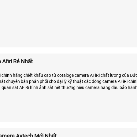
Afiri Rẻ Nhất
i chính hãng chiết khấu cao từ cotaloge camera AFiRi chất lượng của Đứ
t chuyên bán phân phối cho đại lý kỹ thuật các dòng camera AFiRi chín
 quan sát AFiRi hình ảnh sắt nét thương hiệu camera hàng đầu bảo hàn
amera Avtech Mới Nhất