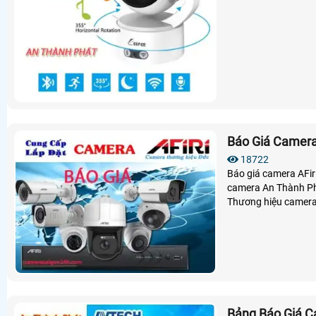
Báo Giá Camera 
18722
Báo giá camera AFir
camera An Thành Phá
Thương hiệu camera
24 tháng.
Bảng Báo Giá C