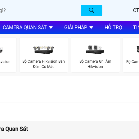
CT
CAMERA QUAN SÁT
GIẢI PHÁP
HỖ TRỢ
TI
Bộ Camera Hikvision Ban
Bộ Camera Ghi Âm
vision
Bộ Cam
Đêm Có Màu
Hikvision
ra Quan Sát