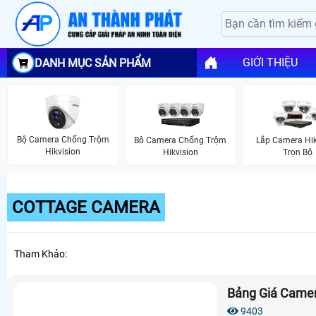
GIỚI THIỆU
DANH MỤC SẢN PHẨM
Bộ Camera Chống Trộm
Bô Camera Chống Trộm
Lắp Camera Hik
Hikvision
Hikvision
Trọn Bộ
COTTAGE CAMERA
Tham Khảo:
Bảng Giá Came
9403