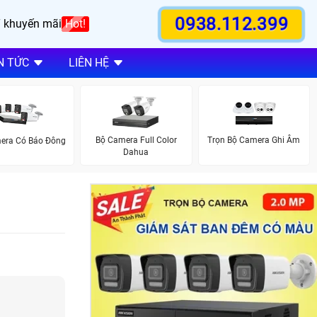
0938.112.399
 khuyến mãi
Hot!
N TỨC
LIÊN HỆ
Bộ Camera Full Color
Trọn Bộ Camera Ghi Âm
era Có Báo Đông
Dahua