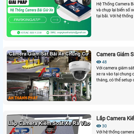
Hệ Thống Camera Bãi 
và chụp lại biển số 
tại bãi. Với hệ thốn
xe
Camera Giám Sá
48
Với camera giám sát
xe ra vào tại chung 
tháng, có thể setup 
Lắp Camera Kiể
30
Với hệ thống camera 