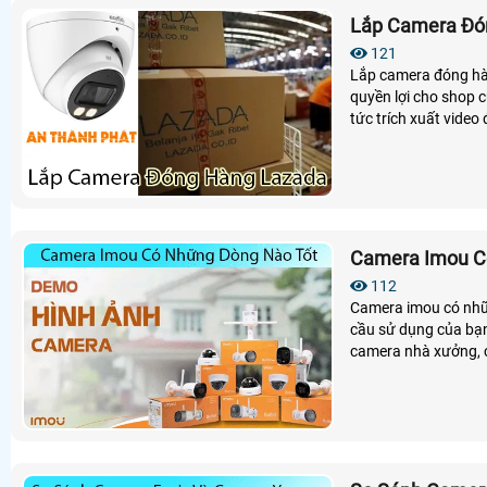
Lắp Camera Đó
121
Lắp camera đóng hàn
quyền lợi cho shop 
tức trích xuất video
Camera Imou C
112
Camera imou có nhữn
cầu sử dụng của bạn
camera nhà xưởng, 