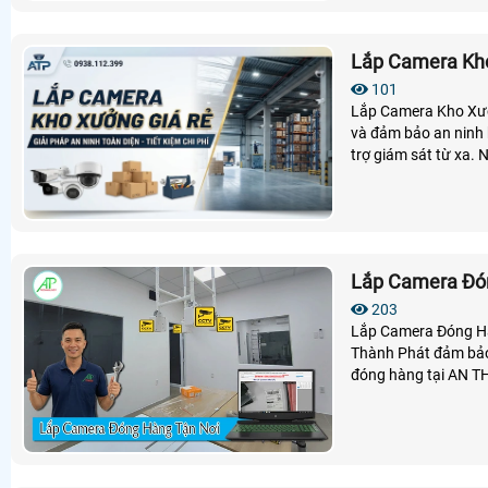
Lắp Camera Kh
101
Lắp Camera Kho Xưởn
và đảm bảo an ninh h
trợ giám sát từ xa. 
Lắp Camera Đó
203
Lắp Camera Đóng Hàn
Thành Phát đảm bảo 
đóng hàng tại AN T
video tự động theo