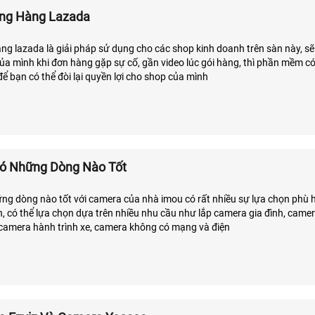
ng Hàng Lazada
g lazada là giải pháp sử dụng cho các shop kinh doanh trên sàn này, sẽ
của mình khi đơn hàng gặp sự cố, gần video lúc gói hàng, thì phần mềm có
 để bạn có thể đòi lại quyền lợi cho shop của mình
ó Những Dòng Nào Tốt
g dòng nào tốt với camera của nhà imou có rất nhiều sự lựa chọn phù 
, có thể lựa chọn dựa trên nhiều nhu cầu như lắp camera gia đình, came
camera hành trình xe, camera không có mạng và điện