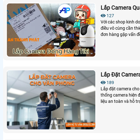
Lắp Camera Qua
127
Với các shop kinh do
điều vô cùng cần thi
đơn hàng gặp vấn đề
Lắp Đặt Camer
189
Lắp đặt camera cho 
thống camera hiện đạ
liệu an toàn và hỗ t