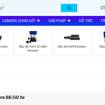
CT
CAMERA QUAN SÁT
GIẢI PHÁP
HỖ TRỢ
TI
vision
Đầu Ghi Hình 32 Kênh
Đầu Ghi NVR Kbvision
Đầu
Kbvision
a Bãi Giữ Xe