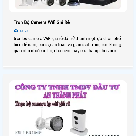
Trọn Bộ Camera Wifi Giá Rẻ
14581
trọn bộ camera WiFi giá rẻ đã trở thành một lựa chọn phổ
biến để nâng cao sự an toàn và giám sát trong các không
gian nhỏ như căn hộ, nhà riêng hay cửa hàng nhỏ với mức
chi phí tiết kiệm, ưu đãi. Trong bài viết này, An Thành Phát
sẽ cung cấp cho bạn những gói lắp camera wifi trọn bộ
chất lượng với mức giá ưu đãi nhất