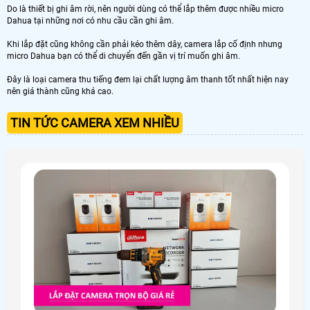
Do là thiết bị ghi âm rời, nên người dùng có thể lắp thêm được nhiều micro
Dahua tại những nơi có nhu cầu cần ghi âm.
Khi lắp đặt cũng không cần phải kéo thêm dây, camera lắp cố định nhưng
micro Dahua bạn có thể di chuyển đến gần vị trí muốn ghi âm.
Đây là loại camera thu tiếng đem lại chất lượng âm thanh tốt nhất hiện nay
nên giá thành cũng khá cao.
TIN TỨC CAMERA XEM NHIỀU