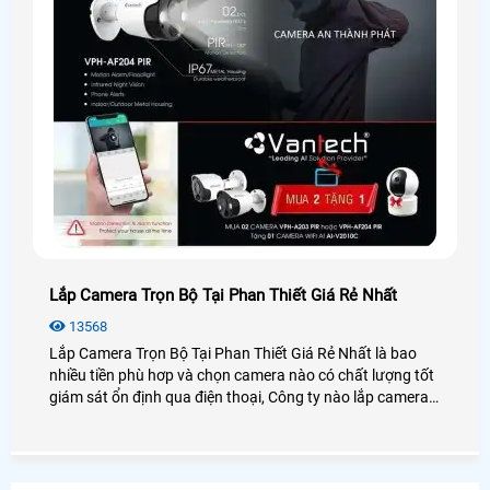
Lắp Camera Trọn Bộ Tại Phan Thiết Giá Rẻ Nhất
13568
Lắp Camera Trọn Bộ Tại Phan Thiết Giá Rẻ Nhất là bao
nhiều tiền phù hơp và chọn camera nào có chất lượng tốt
giám sát ổn định qua điện thoại, Công ty nào lắp camera
quan sát tại Phan Thiết Bình Thuận uy tín và dịch vụ chăm
sóc khách hàng tốt nhất. Vì sao nên chọn camera trọn bộ
để lắp đặt