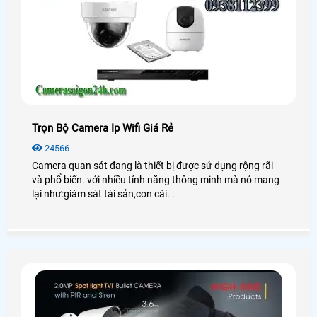
Trọn Bộ Camera Ip Wifi Giá Rẻ
24566
Camera quan sát đang là thiết bị được sử dụng rộng rãi
và phổ biến. với nhiều tính năng thông minh mà nó mang
lại như:giám sát tài sản,con cái. .