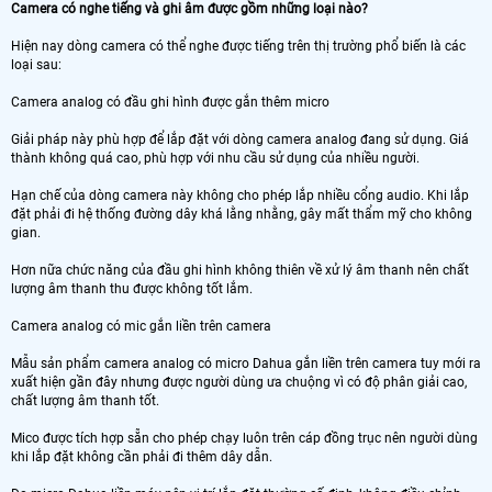
Camera có nghe tiếng và ghi âm được gồm những loại nào?
Hiện nay dòng camera có thể nghe được tiếng trên thị trường phổ biến là các
loại sau:
Camera analog có đầu ghi hình được gắn thêm micro
Giải pháp này phù hợp để lắp đặt với dòng camera analog đang sử dụng. Giá
thành không quá cao, phù hợp với nhu cầu sử dụng của nhiều người.
Hạn chế của dòng camera này không cho phép lắp nhiều cổng audio. Khi lắp
đặt phải đi hệ thống đường dây khá lằng nhằng, gây mất thẩm mỹ cho không
gian.
Hơn nữa chức năng của đầu ghi hình không thiên về xử lý âm thanh nên chất
lượng âm thanh thu được không tốt lắm.
Camera analog có mic gắn liền trên camera
Mẫu sản phẩm camera analog có micro Dahua gắn liền trên camera tuy mới ra
xuất hiện gần đây nhưng được người dùng ưa chuộng vì có độ phân giải cao,
chất lượng âm thanh tốt.
Mico được tích hợp sẵn cho phép chạy luôn trên cáp đồng trục nên người dùng
khi lắp đặt không cần phải đi thêm dây dẫn.