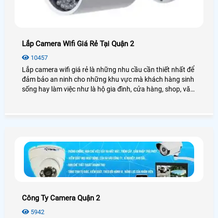
Lắp Camera Wifi Giá Rẻ Tại Quận 2
10457
Lắp camera wifi giá rẻ là những nhu cầu cần thiết nhất để
đảm bảo an ninh cho những khu vực mà khách hàng sinh
sống hay làm việc như là hộ gia đình, cửa hàng, shop, văn
phòng, công ty,. . . qua đó tiết kiệm chi phí khi lắp camera
wifi giá rẻ tại Quận 2 những vẫn giúp cho khách hàng có
thể giám sát được những điều cần thiết nhất
Công Ty Camera Quận 2
5942