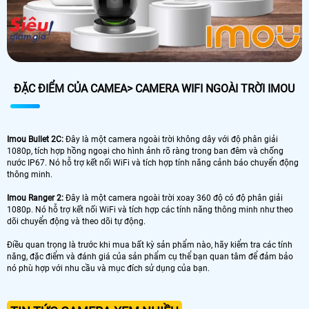
ĐẶC ĐIỂM CỦA CAMEA> CAMERA WIFI NGOÀI TRỜI IMOU
Imou Bullet 2C:
Đây là một camera ngoài trời không dây với độ phân giải
1080p, tích hợp hồng ngoại cho hình ảnh rõ ràng trong ban đêm và chống
nước IP67. Nó hỗ trợ kết nối WiFi và tích hợp tính năng cảnh báo chuyển động
thông minh.
Imou Ranger 2:
Đây là một camera ngoài trời xoay 360 độ có độ phân giải
1080p. Nó hỗ trợ kết nối WiFi và tích hợp các tính năng thông minh như theo
dõi chuyển động và theo dõi tự động.
Điều quan trọng là trước khi mua bất kỳ sản phẩm nào, hãy kiểm tra các tính
năng, đặc điểm và đánh giá của sản phẩm cụ thể bạn quan tâm để đảm bảo
nó phù hợp với nhu cầu và mục đích sử dụng của bạn.