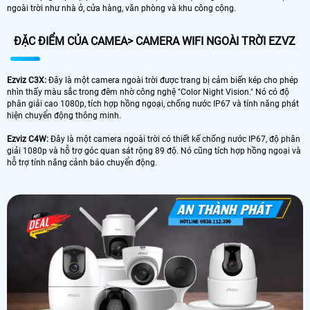
ngoài trời như nhà ở, cửa hàng, văn phòng và khu công cộng.
ĐẶC ĐIỂM CỦA CAMEA> CAMERA WIFI NGOÀI TRỜI EZVZ
Ezviz C3X:
Đây là một camera ngoài trời được trang bị cảm biến kép cho phép
nhìn thấy màu sắc trong đêm nhờ công nghệ "Color Night Vision." Nó có độ
phân giải cao 1080p, tích hợp hồng ngoại, chống nước IP67 và tính năng phát
hiện chuyển động thông minh.
Ezviz C4W:
Đây là một camera ngoài trời có thiết kế chống nước IP67, độ phân
giải 1080p và hỗ trợ góc quan sát rộng 89 độ. Nó cũng tích hợp hồng ngoại và
hỗ trợ tính năng cảnh báo chuyển động.