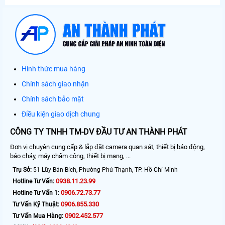
Hình thức mua hàng
Chính sách giao nhận
Chính sách bảo mật
Điều kiện giao dịch chung
CÔNG TY TNHH TM-DV ĐẦU TƯ AN THÀNH PHÁT
Đơn vị chuyên cung cấp & lắp đặt camera quan sát, thiết bị báo động,
báo cháy, máy chấm công, thiết bị mạng, ...
Trụ Sở:
51 Lũy Bán Bích, Phường Phú Thạnh, TP. Hồ Chí Minh
0938.11.23.99
Hotline Tư Vấn:
0906.72.73.77
Hotline Tư Vấn 1:
0906.855.330
Tư Vấn Kỹ Thuật:
0902.452.577
Tư Vấn Mua Hàng: