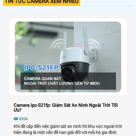
TIN TỨC CAMERA XEM NHIỀU
Camera Ipc-S21fp: Giám Sát An Ninh Ngoài Trời Tối
Ưu?
8354
Khi đề cập đến việc giám sát an ninh thì khu vực ngoài trời
hiện đang là một vấn đề nan giải đối với mỗi hộ gia đình