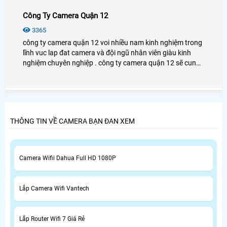
Công Ty Camera Quận 12
3365
công ty camera quận 12 voi nhiều nam kinh nghiệm trong
lĩnh vuc lap đat camera và đội ngũ nhân viên giàu kinh
nghiệm chuyên nghiệp . công ty camera quận 12 sẽ cung
cấp cho khách hàng các san phâm camera tốt nhất và
chất luong nhất hiện nay .
THÔNG TIN VỀ CAMERA BẠN ĐAN XEM
Camera Wifii Dahua Full HD 1080P
Lắp Camera Wifi Vantech
Lắp Router Wifi 7 Giá Rẻ