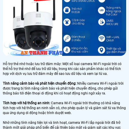
Hỗ trợ thẻ nhớ hoặc lưu trữ đám mây: Một số loại camera Wi-Fi ngoài trời có
thể hỗ trợ thẻ nhớ để lưu trữ dữ liệu, trong khi các sản phẩm khác có thể tích
hợp với dịch vụ lưu trữ đám mây để sao lưu dữ liệu và xem lại từ xa.
Tính năng cảnh báo và phát hiện chuyển động:
Nhiều camera Wi-Fi ngoài trời
được trang bị tính năng cảnh báo và phát hiện chuyển động, cho phép gửi
thông báo tới điện thoại di động khi có hoạt động nghi ngờ xảy ra.
Tích hợp với hệ thống an ninh:
Camera Wi-Fi ngoài trời thường có khả năng
tích hợp với hệ thống an ninh sẵn có, cho phép quản lý và giám sát từ xa thông
qua ứng dụng di động hoặc trình duyệt web.
Nhờ những tính năng tiện lợi và linh hoạt, camera Wi-Fi lắp ngoài trời đã trở
thành một giải pháp phổ biến để cải thiện bảo mật và giám sát các khu vực