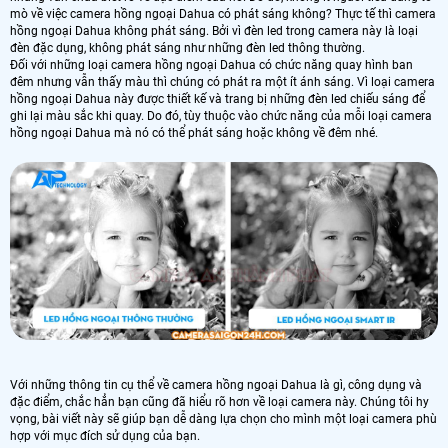
mò về việc camera hồng ngoại Dahua có phát sáng không? Thực tế thì camera
hồng ngoại Dahua không phát sáng. Bởi vì đèn led trong camera này là loại
đèn đặc dụng, không phát sáng như những đèn led thông thường.
Đối với những loại camera hồng ngoại Dahua có chức năng quay hình ban
đêm nhưng vẫn thấy màu thì chúng có phát ra một ít ánh sáng. Vì loại camera
hồng ngoại Dahua này được thiết kế và trang bị những đèn led chiếu sáng để
ghi lại màu sắc khi quay. Do đó, tùy thuộc vào chức năng của mỗi loại camera
hồng ngoại Dahua mà nó có thể phát sáng hoặc không về đêm nhé.
Với những thông tin cụ thể về camera hồng ngoại Dahua là gì, công dụng và
đặc điểm, chắc hẳn bạn cũng đã hiểu rõ hơn về loại camera này. Chúng tôi hy
vọng, bài viết này sẽ giúp bạn dễ dàng lựa chọn cho mình một loại camera phù
hợp với mục đích sử dụng của bạn.