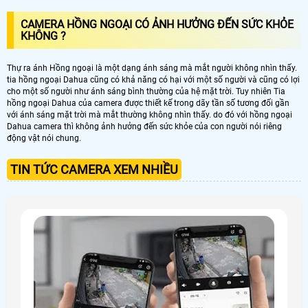
CAMERA HỒNG NGOẠI CÓ ẢNH HƯỞNG ĐẾN SỨC KHỎE
KHÔNG ?
Thự ra ánh Hồng ngoại là một dạng ánh sáng mà mắt người không nhìn thấy.
tia hồng ngoại Dahua cũng có khả năng có hại với một số người và cũng có lợi
cho một số người như ánh sáng bình thường của hệ mặt trời. Tuy nhiên Tia
hồng ngoại Dahua của camera được thiết kế trong dãy tần số tương đối gần
với ánh sáng mặt trời mà mắt thường không nhìn thấy. do đó với hồng ngoại
Dahua camera thì không ảnh hưởng đến sức khỏe của con người nói riêng
động vật nói chung.
TIN TỨC CAMERA XEM NHIỀU