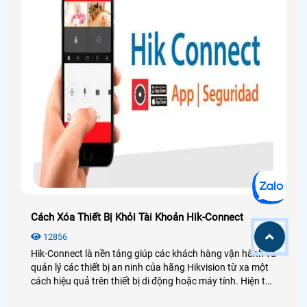
Cách Xóa Thiết Bị Khỏi Tài Khoản Hik-Connect
12856
Hik-Connect là nền tảng giúp các khách hàng vận hành và
quản lý các thiết bị an ninh của hãng Hikvision từ xa một
cách hiệu quả trên thiết bị di động hoặc máy tính. Hiện tại
hãng Hikvision hỗ trợ người dùng xóa thiết bị khỏi tài