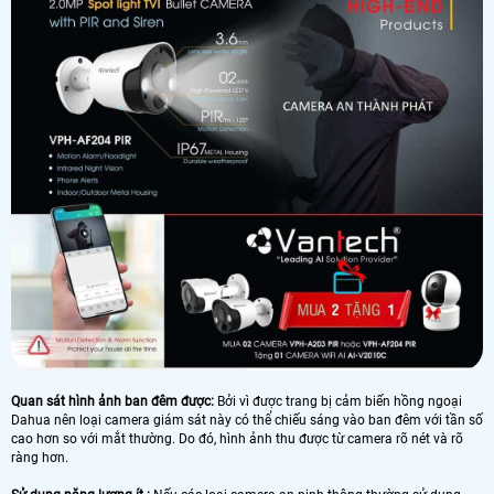
Quan sát hình ảnh ban đêm được:
Bởi vì được trang bị cảm biến hồng ngoại
Dahua nên loại camera giám sát này có thể chiếu sáng vào ban đêm với tần số
cao hơn so với mắt thường. Do đó, hình ảnh thu được từ camera rõ nét và rõ
ràng hơn.