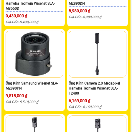
Hanwha Techwin Wisenet SLA-
M2890DN
M8550D
8,989,000 ₫
9,430,000 ₫
Giá Gốc: 8,989,000 ₫
Giá Gốc: 9,430,000 ₫
Ống Kính Samsung Wisenet SLA-
Ống Kính Camera 2.0 Megapixel
M2890PN
Hanwha Techwin Wisenet SLA-
T2480
9,518,000 ₫
6,169,000 ₫
Giá Gốc: 9,518,000 ₫
Giá Gốc: 6,169,000 ₫