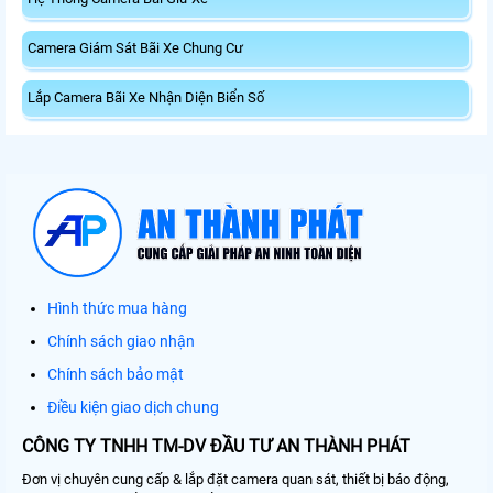
Camera Giám Sát Bãi Xe Chung Cư
Lắp Camera Bãi Xe Nhận Diện Biển Số
Hình thức mua hàng
Chính sách giao nhận
Chính sách bảo mật
Điều kiện giao dịch chung
CÔNG TY TNHH TM-DV ĐẦU TƯ AN THÀNH PHÁT
Đơn vị chuyên cung cấp & lắp đặt camera quan sát, thiết bị báo động,