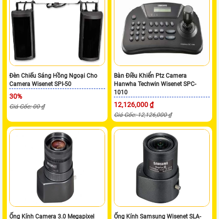
Đèn Chiếu Sáng Hồng Ngoại Cho
Bàn Điều Khiển Ptz Camera
Camera Wisenet SPI-50
Hanwha Techwin Wisenet SPC-
1010
30%
12,126,000 ₫
Giá Gốc: 00 ₫
Giá Gốc: 12,126,000 ₫
Ống Kính Camera 3.0 Megapixel
Ống Kính Samsung Wisenet SLA-