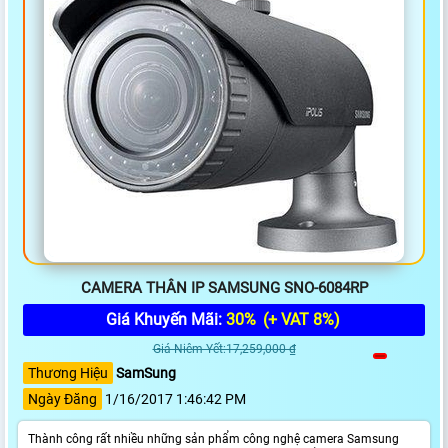
CAMERA THÂN IP SAMSUNG SNO-6084RP
Giá Khuyến Mãi:
30%
(+ VAT 8%)
Giá Niêm Yết:17,259,000 ₫
Thương Hiệu
SamSung
Ngày Đăng
1/16/2017 1:46:42 PM
Thành công rất nhiều những sản phẩm công nghệ camera Samsung