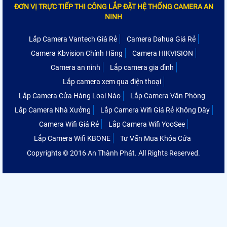
ĐƠN VỊ TRỰC TIẾP THI CÔNG LẮP ĐẶT HỆ THỐNG CAMERA AN
NINH
Lắp Camera Vantech Giá Rẻ
Camera Dahua Giá Rẻ
Camera Kbvision Chính Hãng
Camera HIKVISION
Camera an ninh
Lắp camera gia đình
Lắp camera xem qua điện thoại
Lắp Camera Cửa Hàng Loại Nào
Lắp Camera Văn Phòng
Lắp Camera Nhà Xưởng
Lắp Camera Wifi Giá Rẻ Không Dây
Camera Wifi Giá Rẻ
Lắp Camera Wifi YooSee
Lắp Camera Wifi KBONE
Tư Vấn Mua Khóa Cửa
Copyrights © 2016 An Thành Phát. All Rights Reserved.