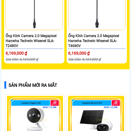
Ống Kính Camera 2.0 Megapixel
Ống Kính Camera 2.0 Megapixel
Hanwha Techwin Wisenet SLA-
Hanwha Techwin Wisenet SLA-
T2480V
T4680V
6,169,000 ₫
6,169,000 ₫
Giá Gốc: 6,169,000 ₫
Giá Gốc: 6,169,000 ₫
SẢN PHẨM MỚI RA MẮT