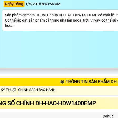
Ngày Đăng
1/5/2018 8:43:56 AM
Sản phẩm camera HDCVI Dahua DH-HAC-HDW1400EMP có chất liệu vỏ 
Có thể lắp đặt sản phẩm cả trong nhà lẫn ngoài trời. Vì vậy, có thể sử
học…
📖 THÔNG TIN SẢN PHẨM D
 KỸ THUẬT
CHÍNH SÁCH BẢO HÀNH
G SỐ CHÍNH DH-HAC-HDW1400EMP
Dahua