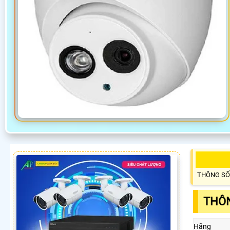
THÔNG SỐ
THÔN
Hãng