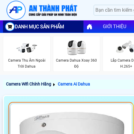
GIỚI THIỆU
DANH MỤC SẢN PHẨM
Camera Thu Âm Ngoài
Camera Dahua Xoay 360
Lắp Camera 
Trời Dahua
Độ
H.265+
Camera Wifi Chính Hãng
Camera Ai Dahua