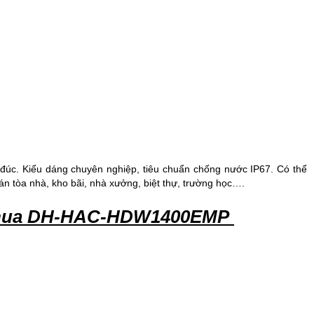
đúc
. Kiểu dáng chuyên nghiệp, tiêu chuẩn chống nước IP67. Có thể
 án tòa nhà, kho bãi, nhà xưởng, biệt thự, trường học….
hua
DH-HAC-HDW1400EMP