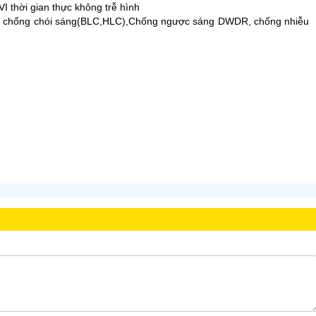
I thời gian thực không trễ hình
C), chống chói sáng(BLC,HLC),Chống ngược sáng DWDR, chống nhiễu