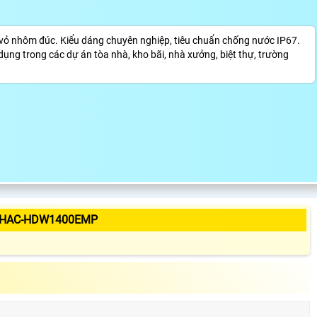
nhôm đúc. Kiểu dáng chuyên nghiệp, tiêu chuẩn chống nước IP67.
 dụng trong các dự án tòa nhà, kho bãi, nhà xưởng, biệt thự, trường
H-HAC-HDW1400EMP