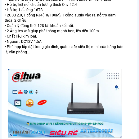
• Hỗ trợ kết nối chuẩn tương thích Onvif 2.4
• Hỗ trợ 1 ổ cứng 16TB.
• 2USB 2.0, 1 cổng RJ4(10/100M), 1 cổng audio vào ra, hỗ trợ đàm
thoại 2 chiều.
• Quản lý đồng thời 128 tài khoản kết nối.
• 2 Ăng-ten wifi giúp phát sóng mạnh hơn, lên đến 100m
• Chất liệu kim loại.
• Nguồn : DC12V 1.5A
• Phù hợp lắp đặt trong gia đình, quán cafe, siêu thị mini, cửa hàng bán
lẻ, văn phòng...