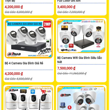
Trọn Bộ
Full Color Ghi Âm
4,200,000 ₫
3,400,000 ₫
Giá Gốc: 5,000,000 ₫
Giá Gốc: 7,200,000 ₫
Bộ Camera Wifi Gia Đình Siêu Sắc
Nét
Bộ 4 Camera Gia Đình Giá Rẻ
7,500,000 ₫
Giá Gốc: 11,360,000 ₫
4,200,000 ₫
Giá Gốc: 5,500,000 ₫