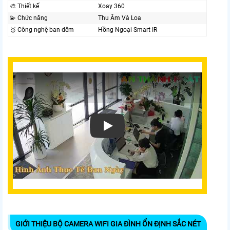
🎨 Thiết kế
Xoay 360
💫 Chức năng
Thu Âm Và Loa
🥇️ Công nghệ ban đêm
Hồng Ngoại Smart IR
GIỚI THIỆU BỘ CAMERA WIFI GIA ĐÌNH ỔN ĐỊNH SẮC NÉT