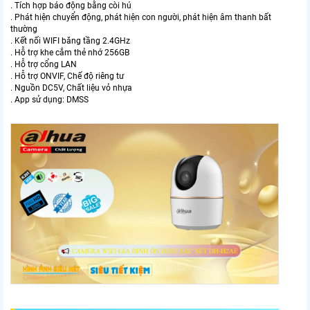
. Tích hợp báo động bằng còi hú
. Phát hiện chuyển động, phát hiện con người, phát hiện âm thanh bất
thường
. Kết nối WIFI băng tầng 2.4GHz
. Hỗ trợ khe cắm thẻ nhớ 256GB
. Hỗ trợ cổng LAN
. Hỗ trợ ONVIF, Chế độ riêng tư
. Nguồn DC5V, Chất liệu vỏ nhựa
. App sử dụng: DMSS