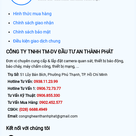
Hình thức mua hàng
Chính sách giao nhận
Chính sách bảo mật
Điều kiện giao dịch chung
CÔNG TY TNHH TM-DV ĐẦU TƯ AN THÀNH PHÁT
Đơn vị chuyên cung cấp & lắp đặt camera quan sát, thiết bị báo động,
báo cháy, máy chấm công, thiết bị mạng, ...
Trụ Sở:
51 Lũy Bán Bích, Phường Phú Thạnh, TP. Hồ Chí Minh
0938.11.23.99
Hotline Tư Vấn:
0906.72.73.77
Hotline Tư Vấn 1:
0906.855.330
Tư Vấn Kỹ Thuật:
0902.452.577
Tư Vấn Mua Hàng:
(028) 6688.4949
CSKH:
Email:
congngheanthanhphat@gmail.com
Kết nối với chúng tôi