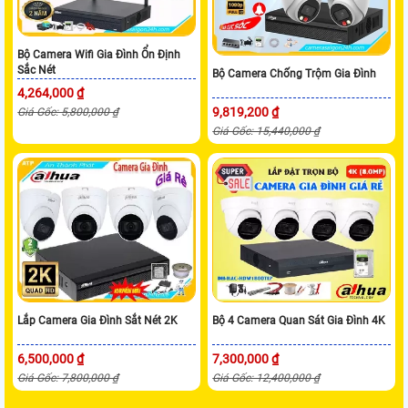
Bộ Camera Wifi Gia Đình Ổn Định
Sắc Nét
Bộ Camera Chống Trộm Gia Đình
4,264,000 ₫
9,819,200 ₫
Giá Gốc: 5,800,000 ₫
Giá Gốc: 15,440,000 ₫
Lắp Camera Gia Đình Sắt Nét 2K
Bộ 4 Camera Quan Sát Gia Đình 4K
6,500,000 ₫
7,300,000 ₫
Giá Gốc: 7,800,000 ₫
Giá Gốc: 12,400,000 ₫