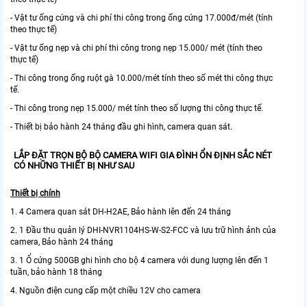
- Vật tư ống cứng và chi phí thi công trong ống cứng 17.000đ/mét (tính
theo thực tế)
- Vật tư ống nẹp và chi phí thi công trong nẹp 15.000/ mét (tính theo
thực tế)
- Thi công trong ống ruột gà 10.000/mét tính theo số mét thi công thực
tế.
- Thi công trong nẹp 15.000/ mét tính theo số lượng thi công thực tế.
- Thiết bị bảo hành 24 tháng đầu ghi hình, camera quan sát.
LẮP ĐẶT TRỌN BỘ BỘ CAMERA WIFI GIA ĐÌNH ỔN ĐỊNH SẮC NÉT
CÓ NHỮNG THIẾT BỊ NHƯ SAU
Thiết bị chính
1. 4 Camera quan sát DH-H2AE, Bảo hành lên đến 24 tháng
2. 1 Đầu thu quản lý DHI-NVR1104HS-W-S2-FCC và lưu trữ hình ảnh của
camera, Bảo hành 24 tháng
3. 1 Ổ cứng 500GB ghi hình cho bộ 4 camera với dung lượng lên đến 1
tuần, bảo hành 18 tháng
4. Nguồn điện cung cấp một chiều 12V cho camera