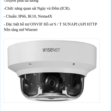
-Truyền phát đa luồng
-Chức năng quan sát Ngày và Đêm (ICR).
- Chuẩn: IP66, IK10, Nema4X
- Đặc biệt hỗ trợ ONVIF Hồ sơ S / T SUNAPI (API HTTP
Nền tảng mở Wisenet