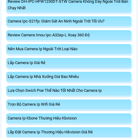
Review DH-IPC-HFW1230DT-STW Camera Không Dây Ngoài Trời Bán
Chạy Nhất
Camera Ipc-S21fp: Giám Sát An Ninh Ngoài Trời Tối Ưu?
Review Camera Imou Ipc-A32ep-L Xoay 360 Độ
Nên Mua Camera Ip Ngoài Trời Loại Nào
Lắp Camera Ip Giá Rẻ
Lắp Camera Ip Nhà Xưởng Giá Bao Nhiêu
Lựa Chọn Swich Poe Thế Nào Tốt Nhất Cho Camera Ip
Trọn Bộ Camera Ip Wifi Giá Rẻ
Camera Ip Kbone Thương Hiệu Kbvision
Lắp Đặt Camera Ip Thương Hiệu Hikvision Giá Rẻ