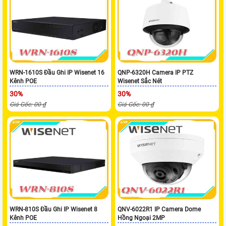
WRN-1610S Đầu Ghi IP Wisenet 16
QNP-6320H Camera IP PTZ
Kênh POE
Wisenet Sắc Nét
30%
30%
Giá Gốc: 00 ₫
Giá Gốc: 00 ₫
WRN-810S Đầu Ghi IP Wisenet 8
QNV-6022R1 IP Camera Dome
Kênh POE
Hồng Ngoại 2MP