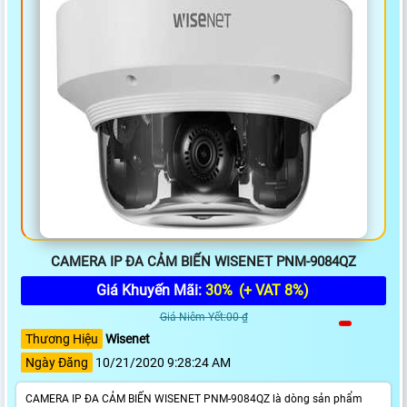
CAMERA IP ĐA CẢM BIẾN WISENET PNM-9084QZ
Giá Khuyến Mãi:
30%
(+ VAT 8%)
Giá Niêm Yết:00 ₫
Thương Hiệu
Wisenet
Ngày Đăng
10/21/2020 9:28:24 AM
CAMERA IP ĐA CẢM BIẾN WISENET PNM-9084QZ là dòng sản phẩm