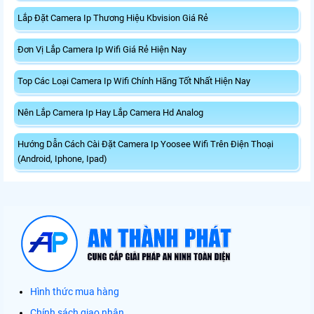
Lắp Đặt Camera Ip Thương Hiệu Kbvision Giá Rẻ
Đơn Vị Lắp Camera Ip Wifi Giá Rẻ Hiện Nay
Top Các Loại Camera Ip Wifi Chính Hãng Tốt Nhất Hiện Nay
Nên Lắp Camera Ip Hay Lắp Camera Hd Analog
Hướng Dẫn Cách Cài Đặt Camera Ip Yoosee Wifi Trên Điện Thoại
(Android, Iphone, Ipad)
Hình thức mua hàng
Chính sách giao nhận