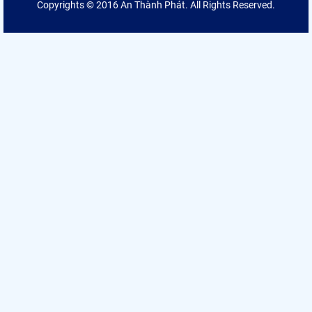
Copyrights © 2016 An Thành Phát. All Rights Reserved.