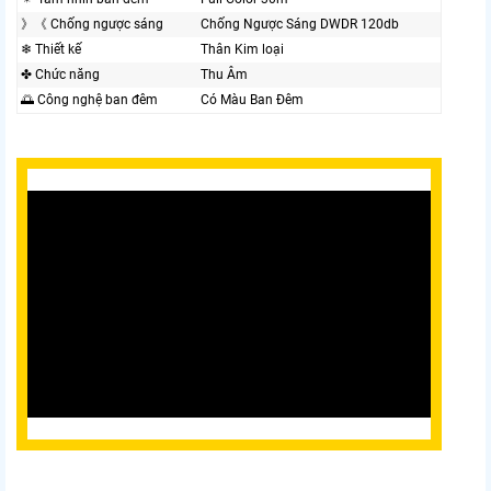
》《 Chống ngược sáng
Chống Ngược Sáng DWDR 120db
❄ Thiết kế
Thân Kim loại
✤ Chức năng
Thu Âm
🌅 Công nghệ ban đêm
Có Màu Ban Đêm