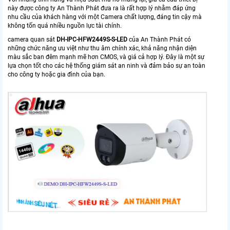
này được công ty An Thành Phát đưa ra là rất hợp lý nhằm đáp ứng
nhu cầu của khách hàng với một Camera chất lượng, đáng tin cậy mà
không tốn quá nhiều nguồn lực tài chính.
camera quan sát
DH-IPC-HFW2449S-S-LED
của An Thành Phát có
những chức năng ưu việt như thu âm chính xác, khả năng nhận diện
màu sắc ban đêm mạnh mẽ hơn CMOS, và giá cả hợp lý. Đây là một sự
lựa chọn tốt cho các hệ thống giám sát an ninh và đảm bảo sự an toàn
cho công ty hoặc gia đình của bạn.