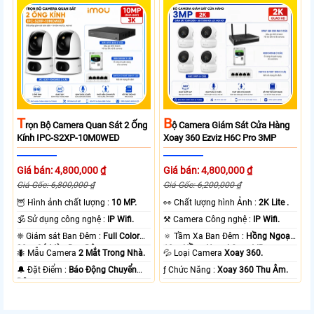
T
B
Rọn Bộ Camera Quan Sát 2 Ống
Ộ Camera Giám Sát Cửa Hàng
Kính IPC-S2XP-10M0WED
Xoay 360 Ezviz H6C Pro 3MP
Giá bán: 4,800,000 ₫
Giá bán: 4,800,000 ₫
Giá Gốc: 6,800,000 ₫
Giá Gốc: 6,200,000 ₫
🦉 Hình ảnh chất lượng :
10 MP.
️👀 Chất lượng hình Ảnh :
2K Lite .
🕉️ Sử dụng công nghệ :
IP Wifi.
⚒ Camera Công nghệ :
IP Wifi.
❈ Giám sát Ban Đêm :
Full Color
🔅 Tầm Xa Ban Đêm :
Hồng Ngoại
20m Có Màu Ban Ðêm.
10m Hồng Ngoại Smart IR.
🐜 Mẫu Camera
2 Mắt Trong Nhà.
💦 Loại Camera
Xoay 360.
️🔔 Đặt Điểm :
Báo Động Chuyển
️ƒ Chức Năng :
Xoay 360 Thu Âm.
Động.