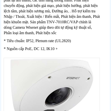
phát lại âm thanh, các tính năng thông minh: Phát hiện
chuyển động, phát hiện giả mạo, phát hiện hướng, phát hiện
lệch tâm, phát hiện sương mù, Đường ảo, . Hỗ trợ kiểm tra
Nhập / Thoát, Xuất hiện / Biến mất, Phát hiện âm thanh, Phát
hiện khuôn mặt. Sản phẩm TNV-7010RC/VAP chính là
dòng Camera Wisenet giúp theo dõi tự động kỹ thuật số,
Phân loại âm thanh, Phát hiện sốc
* Tiêu chuẩn: IP52, Plenum rate (UL2820)
* Nguồn cấp PoE, DC 12, IK10 +