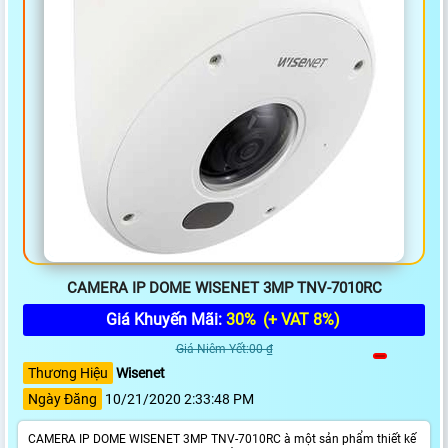
CAMERA IP DOME WISENET 3MP TNV-7010RC
Giá Khuyến Mãi:
30%
(+ VAT 8%)
Giá Niêm Yết:00 ₫
Thương Hiệu
Wisenet
Ngày Đăng
10/21/2020 2:33:48 PM
CAMERA IP DOME WISENET 3MP TNV-7010RC à một sản phẩm thiết kế