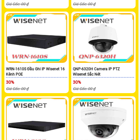
Giá Gốc: 00 ₫
Giá Gốc: 00 ₫
WRN-1610S Đầu Ghi IP Wisenet 16
QNP-6320H Camera IP PTZ
Kênh POE
Wisenet Sắc Nét
30%
30%
Giá Gốc: 00 ₫
Giá Gốc: 00 ₫