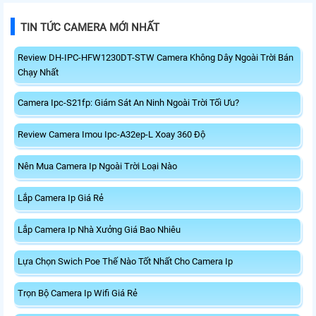
TIN TỨC CAMERA MỚI NHẤT
Review DH-IPC-HFW1230DT-STW Camera Không Dây Ngoài Trời Bán
Chạy Nhất
Camera Ipc-S21fp: Giám Sát An Ninh Ngoài Trời Tối Ưu?
Review Camera Imou Ipc-A32ep-L Xoay 360 Độ
Nên Mua Camera Ip Ngoài Trời Loại Nào
Lắp Camera Ip Giá Rẻ
Lắp Camera Ip Nhà Xưởng Giá Bao Nhiêu
Lựa Chọn Swich Poe Thế Nào Tốt Nhất Cho Camera Ip
Trọn Bộ Camera Ip Wifi Giá Rẻ