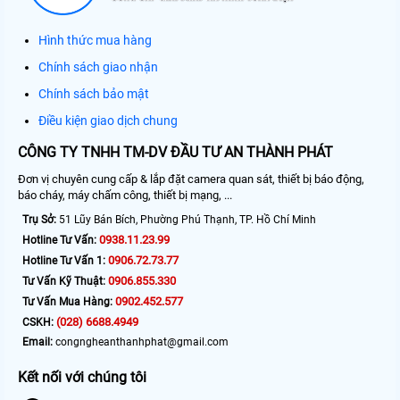
Hình thức mua hàng
Chính sách giao nhận
Chính sách bảo mật
Điều kiện giao dịch chung
CÔNG TY TNHH TM-DV ĐẦU TƯ AN THÀNH PHÁT
Đơn vị chuyên cung cấp & lắp đặt camera quan sát, thiết bị báo động,
báo cháy, máy chấm công, thiết bị mạng, ...
Trụ Sở:
51 Lũy Bán Bích, Phường Phú Thạnh, TP. Hồ Chí Minh
0938.11.23.99
Hotline Tư Vấn:
0906.72.73.77
Hotline Tư Vấn 1:
0906.855.330
Tư Vấn Kỹ Thuật:
0902.452.577
Tư Vấn Mua Hàng:
(028) 6688.4949
CSKH:
Email:
congngheanthanhphat@gmail.com
Kết nối với chúng tôi