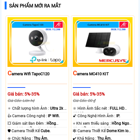
SẢN PHẨM MỚI RA MẮT
C
C
Amera Wifi TapoC120
Amera MC410 KIT
Giá bán: 5%-35%
Giá bán: 5%-35%
Giá Gốc: Liên hệ
Giá Gốc: 00 ₫
🔅 Chất lượng hình Ảnh :
Ultra 2k +
🔆 Hình Ảnh Sắc nét :
FULL HD
.
1080P .
👍 Camera Công nghệ :
IP Wifi.
🌠 Công Nghệ Hình Ảnh :
IP.
💥 Giám sát Ban Đêm :
Hồng
⭐ Khi xem thiếu sáng :
Hồng Ngoại
Ngoại 10m Hồng Ngoại SMD.
10m Hồng Ngoại SMD.
🛡 Camera Thiết Kế
Cube.
🕸️ Camera Thiết Kế
Dome Kim loại
+ Nhựa.
️☣️ Chức Năng :
Thu Âm.
️✔️ Khả Năng :
Thu Âm.