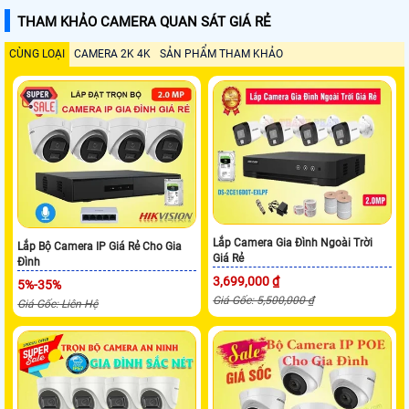
THAM KHẢO CAMERA QUAN SÁT GIÁ RẺ
CÙNG LOẠI
CAMERA 2K 4K
SẢN PHẨM THAM KHẢO
Lắp Camera Gia Đình Ngoài Trời
Lắp Bộ Camera IP Giá Rẻ Cho Gia
Giá Rẻ
Đình
3,699,000 ₫
5%-35%
Giá Gốc: 5,500,000 ₫
Giá Gốc: Liên Hệ