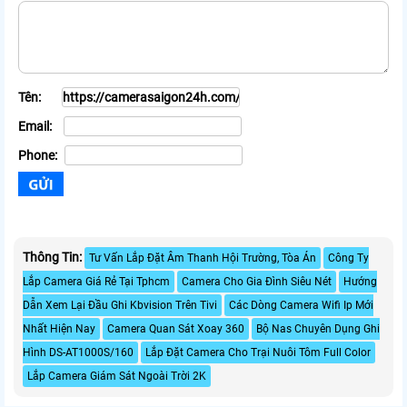
Tên:
Email:
Phone:
Thông Tin:
Tư Vấn Lắp Đặt Âm Thanh Hội Trường, Tòa Án
Công Ty
Lắp Camera Giá Rẻ Tại Tphcm
Camera Cho Gia Đình Siêu Nét
Hướng
Dẫn Xem Lại Đầu Ghi Kbvision Trên Tivi
Các Dòng Camera Wifi Ip Mới
Nhất Hiện Nay
Camera Quan Sát Xoay 360
Bộ Nas Chuyên Dụng Ghi
Hình DS-AT1000S/160
Lắp Đặt Camera Cho Trại Nuôi Tôm Full Color
Lắp Camera Giám Sát Ngoài Trời 2K