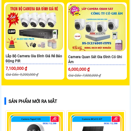
Lắp Bộ Camera Gia Đình Giá Rẻ Báo
Camera Quan Sát Gia Đình Có Ghi
Động PIR
Âm
7,100,000 ₫
6,000,000 ₫
Giá Gốc: 9,200,000 ₫
Giá Gốc: 7,500,000 ₫
SẢN PHẨM MỚI RA MẮT