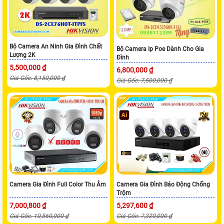
Bộ Camera An Ninh Gia Đình Chất
Bộ Camera Ip Poe Dành Cho Gia
Lượng 2K
Đình
5,500,000 ₫
6,800,000 ₫
Giá Gốc: 8,150,000 ₫
Giá Gốc: 7,500,000 ₫
Camera Gia Đình Full Color Thu Âm
Camera Gia Đình Báo Động Chống
Trộm
7,000,800 ₫
5,297,600 ₫
Giá Gốc: 10,560,000 ₫
Giá Gốc: 7,320,000 ₫