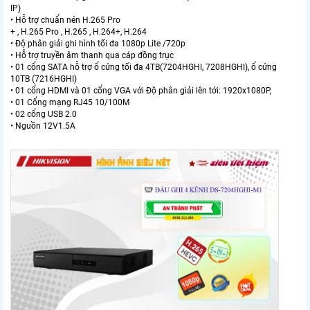
IP)
• Hỗ trợ chuẩn nén H.265 Pro
+ , H.265 Pro , H.265 , H.264+, H.264
• Độ phân giải ghi hình tối đa 1080p Lite /720p
• Hỗ trợ truyền âm thanh qua cáp đồng trục
• 01 cổng SATA hỗ trợ ổ cứng tối đa 4TB(7204HGHI, 7208HGHI), ổ cứng
10TB (7216HGHI)
• 01 cổng HDMI và 01 cổng VGA với Độ phân giải lên tới: 1920x1080P,
• 01 Cổng mạng RJ45 10/100M
• 02 cổng USB 2.0
• Nguồn 12V1.5A