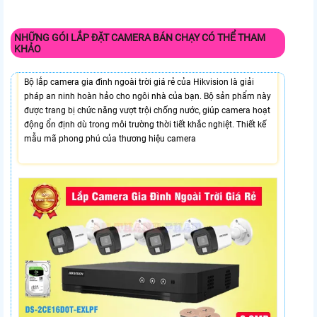
NHỮNG GÓI LẮP ĐẶT CAMERA BÁN CHẠY CÓ THỂ THAM
KHẢO
4,000,000 VNĐ
Bộ lắp camera gia đình ngoài trời giá rẻ của Hikvision là giải
pháp an ninh hoàn hảo cho ngôi nhà của bạn. Bộ sản phẩm này
được trang bị chức năng vượt trội chống nước, giúp camera hoạt
động ổn định dù trong môi trường thời tiết khắc nghiệt. Thiết kế
mẫu mã phong phú của thương hiệu camera