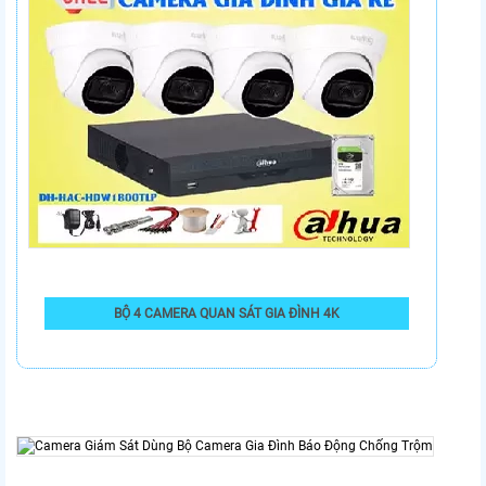
BỘ 4 CAMERA QUAN SÁT GIA ĐÌNH 4K