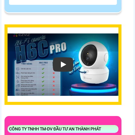
CÔNG TY TNHH TM-DV ĐẦU TƯ AN THÀNH PHÁT