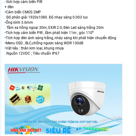
- tích hợp cảm biến PIR
+ đèn
•Cảm biến CMOS 2MP
. Độ phân giải 1920x1080. Độ nhạy sáng 0.003 lux
•Ống kính 3.6mm
. Tầm xa hồng ngoại 30m, EXIR 2.0, Đèn Led sáng trắng 20m
•Tích hợp cảm biến PIR , tầm phát hiện 11m , góc 110⁰
•Tích hợp đèn ánh sáng trắng, nháy sáng khi phát hiện chuyển động
•Menu OSD , BLC,chống ngược sáng WDR 130dB
•Vật liệu : thân kim loại, khung nhựa
. Nguồn 12VDC ; Tiêu chuẩn IP67