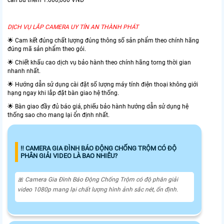
DỊCH VỤ LẮP CAMERA UY TÍN AN THÀNH PHÁT
🌟 Cam kết đúng chất lượng đúng thông số sản phẩm theo chính hãng
đúng mã sản phẩm theo gói.
🌟 Chiết khấu cao dịch vụ bảo hành theo chính hãng torng thời gian
nhanh nhất.
🌟 Hướng dẫn sử dụng cài đặt số lượng máy tính điện thoại không giới
hạng ngay khi lắp đặt bàn giao hệ thống.
🌟 Bàn giao đầy đủ báo giá, phiếu bảo hành hướng dẫn sử dụng hệ
thống sao cho mang lại ổn định nhất.
‼️ CAMERA GIA ĐÌNH BÁO ĐỘNG CHỐNG TRỘM CÓ ĐỘ
PHÂN GIẢI VIDEO LÀ BAO NHIÊU?
🎀 Camera Gia Đình Báo Động Chống Trộm có độ phân giải
video 1080p mang lại chất lượng hình ảnh sắc nét, ổn định.