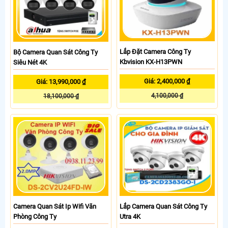
Lắp Đặt Camera Công Ty
Bộ Camera Quan Sát Công Ty
Kbvision KX-H13PWN
Siêu Nét 4K
Giá: 2,400,000 ₫
Giá: 13,990,000 ₫
4,100,000 ₫
18,100,000 ₫
Camera Quan Sát Ip Wifi Văn
Lắp Camera Quan Sát Công Ty
Phòng Công Ty
Utra 4K