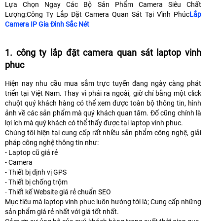
Lựa Chọn Ngay Các Bộ Sản Phẩm Camera Siêu Chất
Lượng:Công Ty Lắp Đặt Camera Quan Sát Tại Vĩnh Phúc
Lắp
Camera IP Gia Đình Sắc Nét
1. công ty lắp đặt camera quan sát laptop vinh
phuc
Hiện nay nhu cầu mua sắm trực tuyến đang ngày càng phát
triển tại Việt Nam. Thay vì phải ra ngoài, giờ chỉ bằng một click
chuột quý khách hàng có thể xem được toàn bộ thông tin, hình
ảnh về các sản phẩm mà quý khách quan tâm. Đố cũng chính là
lợi ích mà quý khách có thể thấy được tại laptop vinh phuc.
Chúng tôi hiện tại cung cấp rất nhiều sản phẩm công nghệ, giải
pháp công nghệ thông tin như:
- Laptop cũ giá rẻ
- Camera
- Thiết bị định vị GPS
- Thiết bị chống trộm
- Thiết kế Website giá rẻ chuẩn SEO
Mục tiêu mà laptop vinh phuc luôn hướng tới là; Cung cấp những
sản phẩm giá rẻ nhất với giá tốt nhất.