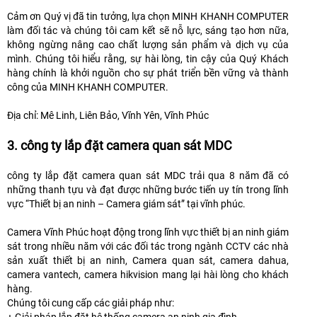
Cảm ơn Quý vị đã tin tưởng, lựa chọn MINH KHANH COMPUTER
làm đối tác và chúng tôi cam kết sẽ nỗ lực, sáng tạo hơn nữa,
không ngừng nâng cao chất lượng sản phẩm và dịch vụ của
mình. Chúng tôi hiểu rằng, sự hài lòng, tin cậy của Quý Khách
hàng chính là khởi nguồn cho sự phát triển bền vững và thành
công của MINH KHANH COMPUTER.
Địa chỉ: Mê Linh, Liên Bảo, Vĩnh Yên, Vĩnh Phúc
3. công ty lắp đặt camera quan sát MDC
công ty lắp đặt camera quan sát MDC trải qua 8 năm đã có
những thanh tựu và đạt được những bước tiến uy tín trong lĩnh
vực “Thiết bị an ninh – Camera giám sát” tại vĩnh phúc.
Camera Vĩnh Phúc hoạt động trong lĩnh vực thiết bị an ninh giám
sát trong nhiều năm với các đối tác trong ngành CCTV các nhà
sản xuất thiết bị an ninh, Camera quan sát, camera dahua,
camera vantech, camera hikvision mang lại hài lòng cho khách
hàng.
Chúng tôi cung cấp các giải pháp như: