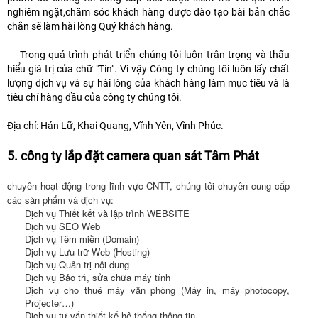
nghiêm ngặt,chăm sóc khách hàng được đào tạo bài bản chắc
chắn sẽ làm hài lòng Quý khách hàng.
Trong quá trình phát triển chúng tôi luôn trân trọng và thấu
hiểu giá trị của chữ "Tín". Vì vậy Công ty chúng tôi luôn lấy chất
lượng dịch vụ và sự hài lòng của khách hàng làm mục tiêu và là
tiêu chí hàng đầu của công ty chúng tôi.
Địa chỉ: Hán Lữ, Khai Quang, Vĩnh Yên, Vĩnh Phúc.
5. công ty lắp đặt camera quan sát Tâm Phát
chuyên hoạt động trong lĩnh vực CNTT, chúng tôi chuyên cung cấp
các sản phẩm và dịch vụ:
Dịch vụ Thiết kết và lập trình WEBSITE
Dịch vụ SEO Web
Dịch vụ Têm miền (Domain)
Dịch vụ Lưu trữ Web (Hosting)
Dịch vụ Quản trị nội dung
Dịch vụ Bảo trì, sửa chữa máy tính
Dịch vụ cho thuê máy văn phòng (Máy in, máy photocopy,
Projecter…)
Dịch vụ tư vấn thiết kế hệ thống thông tin