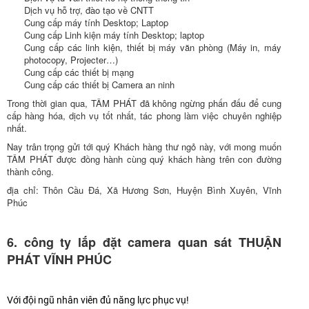
Dịch vụ hỗ trợ, đào tạo về CNTT
Cung cấp máy tính Desktop; Laptop
Cung cấp Linh kiện máy tính Desktop; laptop
Cung cấp các linh kiện, thiết bị máy văn phòng (Máy in, máy
photocopy, Projecter…)
Cung cấp các thiết bị mạng
Cung cấp các thiết bị Camera an ninh
Trong thời gian qua, TÂM PHÁT đã không ngừng phấn đấu để cung
cấp hàng hóa, dịch vụ tốt nhất, tác phong làm việc chuyên nghiệp
nhất.
Nay trân trọng gửi tới quý Khách hàng thư ngỏ này, với mong muốn
TÂM PHÁT được đồng hành cùng quý khách hàng trên con đường
thành công.
địa chỉ: Thôn Cầu Đá, Xã Hương Sơn, Huyện Bình Xuyên, Vĩnh
Phúc
6. công ty lắp đặt camera quan sát THUẬN
PHÁT VĨNH PHÚC
Với đội ngũ nhân viên đủ năng lực phục vụ!