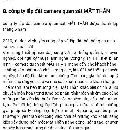
8. công ty lắp đặt camera quan sát MẮT THẦN
công ty lắp đặt camera quan sát MẮT THẦN được thành lập
tháng 5 năm
2010, là đơn vị chuyên cung cấp và lắp đặt hệ thống an ninh -
camera quan sát
Với trang thiết bị hiện đại, cùng với hệ thống quản lý chuyên
nghiệp, đội ngũ kỹ thuật lành nghề, Công ty TNHH Thiết bị an
ninh – camera quan sát MẮT THẦN mang đến cho khách hàng
những sản phẩm có chất lượng cao, lắp đặt hệ thống chuyên
nghiệp, tiến độ lắp đặt nhanh chóng đảm bảo, giá thành hợp lý
nhằm đáp ứng yêu cầu và nhu cầu khác nhau của khách hàng.
Thế mạnh làm nên thương hiệu Mắt Thần khác biệt chính là: Sự
chuyên môn hóa trong từng bộ phận, tính trách nhiệm cao cùng
những nhân viên kỹ thuật làm việc nghiêm túc, cẩn thận nhằm
tạo nên một hệ thống lắp đặt phù hợp và đưa ra được những
giải pháp xử lý công việc hợp lý nhất. Ngoài ra, các bộ phận
thường xuyên trao đổi công việc, chia sẻ những khó khăn, sáng
kiến xây dựng nên một Mắt Thần năng động, sáng tạo, chuyên
nghiệp hơn trong từng dự án chúng tôi tham gia.