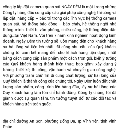
công ty lắp đặt camera quan sát NGÀY ĐÊM là một trong những
Công ty hàng đầu cung cấp các giải pháp công nghệ, thi công và
lắp đặt, nâng cấp – bảo trì trong các lĩnh vực hệ thống camera
quan sát, hệ thống báo động – báo cháy, hệ thống ngôi nhà
thông minh, thiết bị văn phòng, chiếu sáng, hệ thống điện dân
dụng…tại Việt Nam. Với trên 7 năm kinh nghiệm hoạt động kinh
doanh, Ngày Đêm tin tưởng sẽ luôn mang đến cho khách hàng
sự hài lòng và tiện ích nhất. Đi cùng nhu cầu của Quý khách,
chúng tôi cam kết mang đến cho khách hàng tiện dụng nhất
bằng cách cung cấp sản phẩm một cách trọn gói, biến ý tưởng
của Quý khách hàng thành hiện thực, bao gồm: xây dựng ý
tưởng, thiết kế, thi công, vận hành và chuyển giao công nghệ.
Với phương trâm chữ Tín đi cùng chất lượng, sự hài lòng của
Quý khách là thành công của chúng tôi, Ngày Đêm luôn đặt chất
lượng sản phẩm, công trình lên hàng đầu, lấy sự hài lòng của
Quý khách hàng làm tôn chỉ hành động, Công ty chúng tôi đã
giành được sự quan tâm, tin tưởng tuyệt đối từ các đối tác và
khách hàng trên toàn quốc.
địa chỉ: đường An Sơn, phường Đống Đa, Tp Vĩnh Yên, tỉnh Vĩnh
Phúc