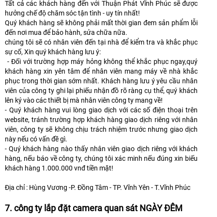
Tất cả các khách hàng đến với Thuận Phát Vĩnh Phúc sẽ được
hưởng chế độ chăm sóc tận tình - uy tín nhất!
Quý khách hàng sẽ không phải mất thời gian đem sản phẩm lỗi
đến nơi mua để bảo hành, sửa chữa nữa.
chúng tôi sẽ có nhân viên đến tại nhà để kiểm tra và khắc phục
sự cố, Xin quý khách hàng lưu ý:
- Đối với trường hợp máy hỏng không thể khắc phục ngay,quý
khách hàng xin yên tâm để nhân viên mang máy về nhà khắc
phục trong thời gian sớm nhất. Khách hàng lưu ý yêu cầu nhân
viên của công ty ghi lại phiếu nhận đồ rõ ràng cụ thể, quý khách
lên ký vào các thiết bị mà nhân viên công ty mang về!
- Quý khách hàng vui lòng giao dịch với các số điện thoại trên
website, tránh trường hợp khách hàng giao dịch riêng với nhân
viên, công ty sẽ không chịu trách nhiệm trước nhưng giao dịch
này nếu có vấn đề gì.
- Quý khách hàng nào thấy nhân viên giao dịch riêng với khách
hàng, nếu báo về công ty, chúng tôi xác minh nếu đúng xin biếu
khách hàng 1.000.000 vnđ tiền mặt!
Địa chỉ : Hùng Vương -P. Đồng Tâm - TP. Vĩnh Yên - T.Vĩnh Phúc
7. công ty lắp đặt camera quan sát NGÀY ĐÊM