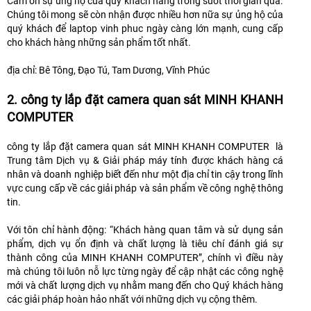
Cảm ơn sự ủng hộ của quý khách hàng trong suốt thời gian qua.
Chúng tôi mong sẽ còn nhận được nhiều hơn nữa sự ủng hộ của
quý khách để laptop vinh phuc ngày càng lớn mạnh, cung cấp
cho khách hàng những sản phẩm tốt nhất.
địa chỉ: Bê Tông, Đạo Tú, Tam Dương, Vĩnh Phúc
2. công ty lắp đặt camera quan sát MINH KHANH
COMPUTER
công ty lắp đặt camera quan sát MINH KHANH COMPUTER là
Trung tâm Dịch vụ & Giải pháp máy tính được khách hàng cá
nhân và doanh nghiệp biết đến như một địa chỉ tin cậy trong lĩnh
vực cung cấp về các giải pháp và sản phẩm về công nghệ thông
tin.
Với tôn chỉ hành động: “Khách hàng quan tâm và sử dụng sản
phẩm, dịch vụ ổn định và chất lượng là tiêu chí đánh giá sự
thành công của MINH KHANH COMPUTER”, chính vì điều này
mà chúng tôi luôn nỗ lực từng ngày để cập nhật các công nghệ
mới và chất lượng dịch vụ nhằm mang đến cho Quý khách hàng
các giải pháp hoàn hảo nhất với những dịch vụ cộng thêm.