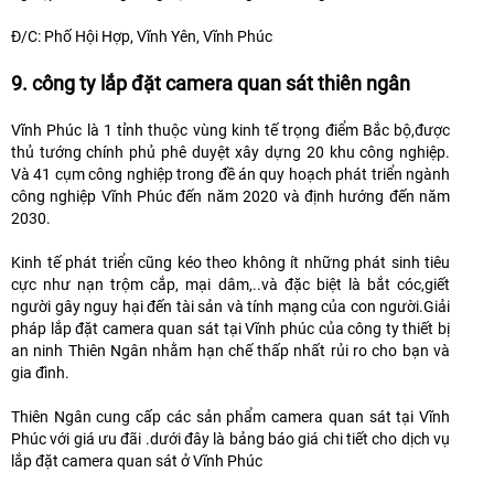
Đ/C: Phố Hội Hợp, Vĩnh Yên, Vĩnh Phúc
9. công ty lắp đặt camera quan sát thiên ngân
Vĩnh Phúc là 1 tỉnh thuộc vùng kinh tế trọng điểm Bắc bộ,được
thủ tướng chính phủ phê duyệt xây dựng 20 khu công nghiệp.
Và 41 cụm công nghiệp trong đề án quy hoạch phát triển ngành
công nghiệp Vĩnh Phúc đến năm 2020 và định hướng đến năm
2030.
Kinh tế phát triển cũng kéo theo không ít những phát sinh tiêu
cực như nạn trộm cắp, mại dâm,..và đặc biệt là bắt cóc,giết
người gây nguy hại đến tài sản và tính mạng của con người.Giải
pháp lắp đặt camera quan sát tại Vĩnh phúc của công ty thiết bị
an ninh Thiên Ngân nhằm hạn chế thấp nhất rủi ro cho bạn và
gia đình.
Thiên Ngân cung cấp các sản phẩm camera quan sát tại Vĩnh
Phúc với giá ưu đãi .dưới đây là bảng báo giá chi tiết cho dịch vụ
lắp đặt camera quan sát ở Vĩnh Phúc