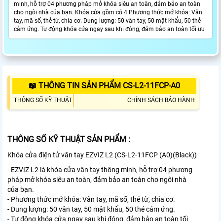
minh, hỗ trợ 04 phương pháp mở khóa siêu an toàn, đảm bảo an toàn
cho ngôi nhà của bạn. Khóa cửa gồm có 4 Phương thức mở khóa: Vân
tay, mã số, thẻ từ, chìa cơ. Dung lượng: 50 vân tay, 50 mật khẩu, 50 thẻ
cảm ứng. Tự động khóa cửa ngay sau khi đóng, đảm bảo an toàn tối ưu
📖 THÔNG TIN SẢN PHẨM CS-L2-11FCP-A0
THÔNG SỐ KỸ THUẬT
CHÍNH SÁCH BẢO HÀNH
THÔNG SỐ KỸ THUẬT SẢN PHẨM :
Khóa cửa điện tử vân tay EZVIZ L2 (CS-L2-11FCP (A0)(Black))
- EZVIZ L2 là khóa cửa vân tay thông minh, hỗ trợ 04 phương
pháp mở khóa siêu an toàn, đảm bảo an toàn cho ngôi nhà
của bạn.
- Phương thức mở khóa: Vân tay, mã số, thẻ từ, chìa cơ.
- Dung lượng: 50 vân tay, 50 mật khẩu, 50 thẻ cảm ứng.
- Tự động khóa cửa ngay sau khi đóng, đảm bảo an toàn tối