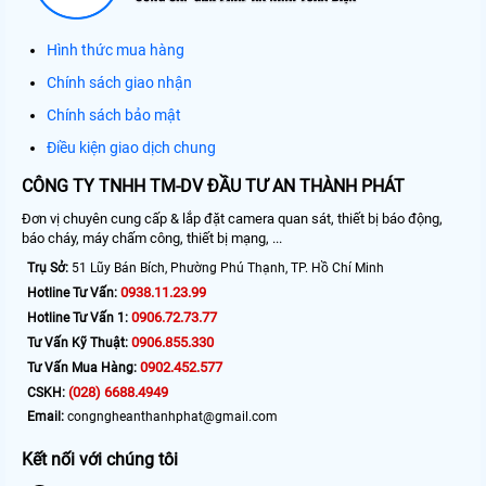
Hình thức mua hàng
Chính sách giao nhận
Chính sách bảo mật
Điều kiện giao dịch chung
CÔNG TY TNHH TM-DV ĐẦU TƯ AN THÀNH PHÁT
Đơn vị chuyên cung cấp & lắp đặt camera quan sát, thiết bị báo động,
báo cháy, máy chấm công, thiết bị mạng, ...
Trụ Sở:
51 Lũy Bán Bích, Phường Phú Thạnh, TP. Hồ Chí Minh
0938.11.23.99
Hotline Tư Vấn:
0906.72.73.77
Hotline Tư Vấn 1:
0906.855.330
Tư Vấn Kỹ Thuật:
0902.452.577
Tư Vấn Mua Hàng:
(028) 6688.4949
CSKH:
Email:
congngheanthanhphat@gmail.com
Kết nối với chúng tôi