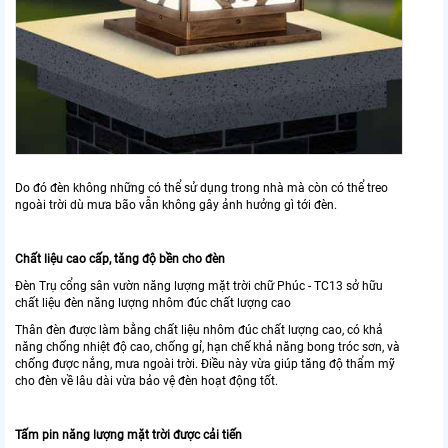
Do đó đèn không những có thể sử dụng trong nhà mà còn có thể treo
ngoài trời dù mưa bão vẫn không gây ảnh hưởng gì tới đèn.
Chất liệu cao cấp, tăng độ bền cho đèn
Đèn Trụ cổng sân vườn năng lượng mặt trời chữ Phúc - TC13 sở hữu
chất liệu đèn năng lượng nhôm đúc chất lượng cao
Thân đèn được làm bằng chất liệu nhôm đúc chất lượng cao, có khả
năng chống nhiệt độ cao, chống gỉ, hạn chế khả năng bong tróc sơn, và
chống được nắng, mưa ngoài trời. Điều này vừa giúp tăng độ thẩm mỹ
cho đèn về lâu dài vừa bảo vệ đèn hoạt động tốt.
Tấm pin năng lượng mặt trời được cải tiến