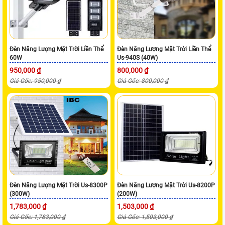
Đèn Năng Lượng Mặt Trời Liền Thể
Đèn Năng Lượng Mặt Trời Liền Thể
60W
Us-940S (40W)
950,000 ₫
800,000 ₫
Giá Gốc: 950,000 ₫
Giá Gốc: 800,000 ₫
Đèn Năng Lượng Mặt Trời Us-8300P
Đèn Năng Lượng Mặt Trời Us-8200P
(300W)
(200W)
1,783,000 ₫
1,503,000 ₫
Giá Gốc: 1,783,000 ₫
Giá Gốc: 1,503,000 ₫