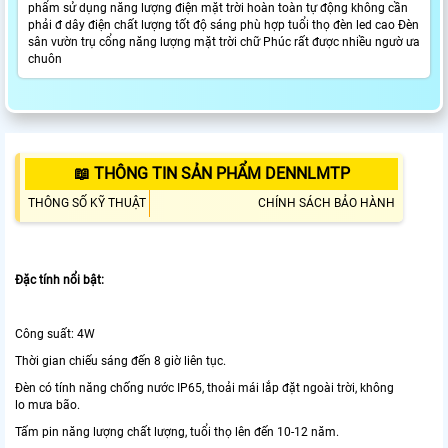
phẩm sử dụng năng lượng điện mặt trời hoàn toàn tự động không cần
phải đ dây điện chất lượng tốt độ sáng phù hợp tuổi thọ đèn led cao Đèn
sân vườn trụ cổng năng lượng mặt trời chữ Phúc rất được nhiều ngườ ưa
chuôn
📖 THÔNG TIN SẢN PHẨM DENNLMTP
THÔNG SỐ KỸ THUẬT
CHÍNH SÁCH BẢO HÀNH
Đặc tính nổi bật:
Công suất: 4W
Thời gian chiếu sáng đến 8 giờ liên tục.
Đèn có tính năng chống nước IP65, thoải mái lắp đặt ngoài trời, không
lo mưa bão.
Tấm pin năng lượng chất lượng, tuổi thọ lên đến 10-12 năm.