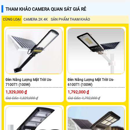
THAM KHẢO CAMERA QUAN SÁT GIÁ RẺ
CÙNG LOẠI
CAMERA 2K 4K
SẢN PHẨM THAM KHẢO
Đèn Năng Lượng Mặt Trời Us-
Đèn Năng Lượng Mặt Trời Us-
7100T1 (100W)
6100T1 (100W)
1,329,000 ₫
1,792,000 ₫
Giá Gốc: 1,329,000 ₫
Giá Gốc: 1,792,000 ₫