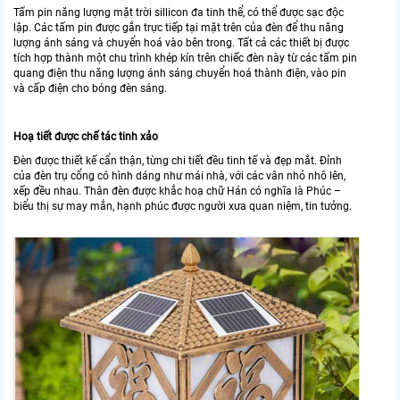
Tấm pin năng lượng mặt trời sillicon đa tinh thể, có thể được sạc độc
lập. Các tấm pin được gắn trực tiếp tại mặt trên của đèn để thu năng
lượng ánh sáng và chuyển hoá vào bên trong. Tất cả các thiết bị được
tích hợp thành một chu trình khép kín trên chiếc đèn này từ các tấm pin
quang điện thu năng lượng ánh sáng chuyển hoá thành điện, vào pin
và cấp điện cho bóng đèn sáng.
Hoạ tiết được chế tác tinh xảo
Đèn được thiết kế cẩn thận, từng chi tiết đều tinh tế và đẹp mắt. Đỉnh
của đèn trụ cổng có hình dáng như mái nhà, với các vân nhỏ nhô lên,
xếp đều nhau. Thân đèn được khắc hoạ chữ Hán có nghĩa là Phúc –
biểu thị sự may mắn, hạnh phúc được người xưa quan niệm, tin tưởng.