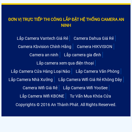
ĐƠN VỊ TRỰC TIẾP THI CÔNG LẮP ĐẶT HỆ THỐNG CAMERA AN
NINH
Lắp Camera Vantech Giá Rẻ
Camera Dahua Giá Rẻ
Camera Kbvision Chính Hãng
Camera HIKVISION
Camera an ninh
Lắp camera gia đình
Lắp camera xem qua điện thoại
Lắp Camera Cửa Hàng Loại Nào
Lắp Camera Văn Phòng
Lắp Camera Nhà Xưởng
Lắp Camera Wifi Giá Rẻ Không Dây
Camera Wifi Giá Rẻ
Lắp Camera Wifi YooSee
Lắp Camera Wifi KBONE
Tư Vấn Mua Khóa Cửa
Copyrights © 2016 An Thành Phát. All Rights Reserved.