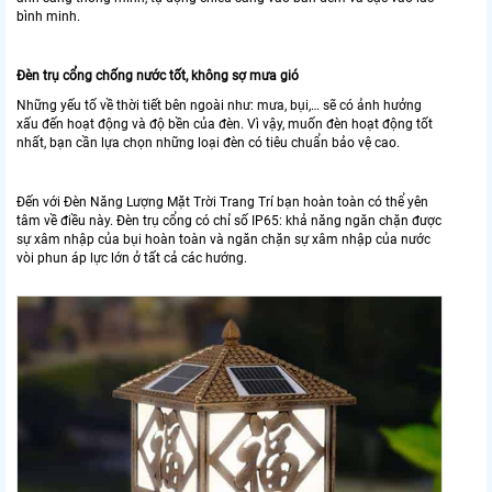
bình minh.
Đèn trụ cổng chống nước tốt, không sợ mưa gió
Những yếu tố về thời tiết bên ngoài như: mưa, bụi,… sẽ có ảnh hưởng
xấu đến hoạt động và độ bền của đèn. Vì vậy, muốn đèn hoạt động tốt
nhất, bạn cần lựa chọn những loại đèn có tiêu chuẩn bảo vệ cao.
Đến với Đèn Năng Lượng Mặt Trời Trang Trí bạn hoàn toàn có thể yên
tâm về điều này. Đèn trụ cổng có chỉ số IP65: khả năng ngăn chặn được
sự xâm nhập của bụi hoàn toàn và ngăn chặn sự xâm nhập của nước
vòi phun áp lực lớn ở tất cả các hướng.