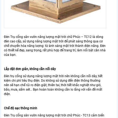
Đèn Trụ cổng sân vườn năng lượng mặt trời chữ Phúc – TC12 là dòng
đèn cao cấp, sử dụng năng lượng mặt trời để phát sáng thông qua cơ
chế chuyển hóa năng lượng: từ ánh sáng mặt trời thành điện năng. Đèn
có thiết kế đẹp, sang trọng, rất phù hợp để trang trí, làm nổi bật căn nhà
của bạn.
Lắp đặt đơn giản, không cần nối dây
Đèn trụ cổng sử dụng năng lượng mặt trời nên không cần nối dây, tiết
kiệm chi phí tiêu thụ điện. Do không sử dụng đến điện thông thường
nên sẽ hạn chế rủi ro điện giật, thiên tai, thời tiết khắc nghiệt như gió,
bão, mưa, sấm sét… Bạn hoàn toàn không cần lo lắng với vấn đề mất
điện.
Chế độ sạc thông minh
Đèn Trụ cổng sân vườn năng lượng mặt trời chữ Phúc - TC13 cảm biến