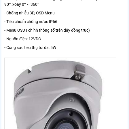
90º, xoay 0º ~ 360º
- Chống nhiễu 3D, OSD Menu
- Tiêu chuẩn chống nước IP66
- Menu OSD ( chỉnh thông số trên dây đồng trục)
- Nguồn điện: 12VDC
- Công sức tiêu t
hụ tối
đa: 5W