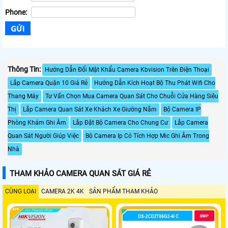
Phone:
Thông Tin:
Hướng Dẫn Đổi Mật Khẩu Camera Kbvision Trên Điện Thoại
Lắp Camera Quận 10 Giá Rẻ
Hướng Dẫn Kích Hoạt Bộ Thu Phát Wifi Cho
Thang Máy
Tư Vấn Chọn Mua Camera Quan Sát Cho Chuỗi Cửa Hàng Siêu
Thị
Lắp Camera Quan Sát Xe Khách Xe Giường Nằm
Bộ Camera IP
Phòng Khám Ghi Âm
Lắp Đặt Bộ Camera Cho Chung Cư
Lắp Camera
Quan Sát Người Giúp Việc
Bộ Camera Ip Có Tích Hợp Mic Ghi Âm Trong
Nhà
THAM KHẢO CAMERA QUAN SÁT GIÁ RẺ
CÙNG LOẠI
CAMERA 2K 4K
SẢN PHẨM THAM KHẢO