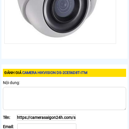
ĐÁNH GIÁ
CAMERA HIKVISION DS-2CE56D8T-ITM
Nội dung:
Tên:
Email: