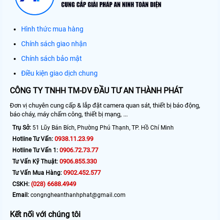
Hình thức mua hàng
Chính sách giao nhận
Chính sách bảo mật
Điều kiện giao dịch chung
CÔNG TY TNHH TM-DV ĐẦU TƯ AN THÀNH PHÁT
Đơn vị chuyên cung cấp & lắp đặt camera quan sát, thiết bị báo động,
báo cháy, máy chấm công, thiết bị mạng, ...
Trụ Sở:
51 Lũy Bán Bích, Phường Phú Thạnh, TP. Hồ Chí Minh
0938.11.23.99
Hotline Tư Vấn:
0906.72.73.77
Hotline Tư Vấn 1:
0906.855.330
Tư Vấn Kỹ Thuật:
0902.452.577
Tư Vấn Mua Hàng:
(028) 6688.4949
CSKH:
Email:
congngheanthanhphat@gmail.com
Kết nối với chúng tôi