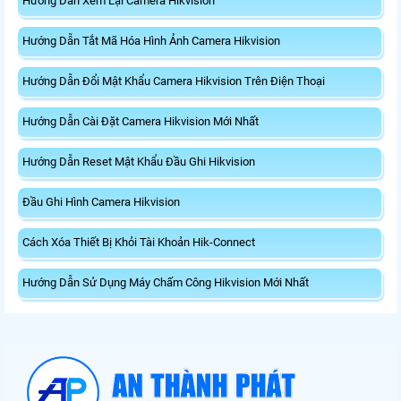
Hướng Dẫn Xem Lại Camera Hikvision
Hướng Dẫn Tắt Mã Hóa Hình Ảnh Camera Hikvision
Hướng Dẫn Đổi Mật Khẩu Camera Hikvision Trên Điện Thoại
Hướng Dẫn Cài Đặt Camera Hikvision Mới Nhất
Hướng Dẫn Reset Mật Khẩu Đầu Ghi Hikvision
Đầu Ghi Hình Camera Hikvision
Cách Xóa Thiết Bị Khỏi Tài Khoản Hik-Connect
Hướng Dẫn Sử Dụng Máy Chấm Công Hikvision Mới Nhất