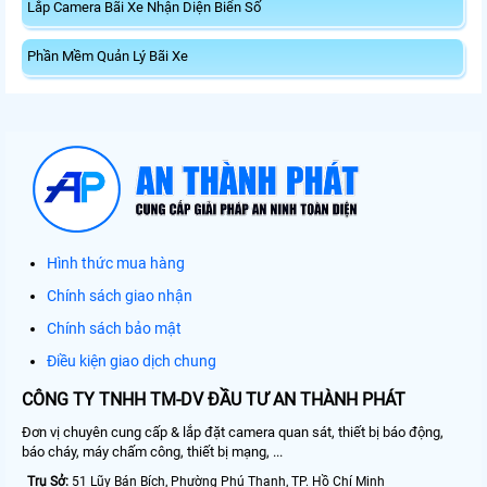
Lắp Camera Bãi Xe Nhận Diện Biển Số
Phần Mềm Quản Lý Bãi Xe
Hình thức mua hàng
Chính sách giao nhận
Chính sách bảo mật
Điều kiện giao dịch chung
CÔNG TY TNHH TM-DV ĐẦU TƯ AN THÀNH PHÁT
Đơn vị chuyên cung cấp & lắp đặt camera quan sát, thiết bị báo động,
báo cháy, máy chấm công, thiết bị mạng, ...
Trụ Sở:
51 Lũy Bán Bích, Phường Phú Thạnh, TP. Hồ Chí Minh