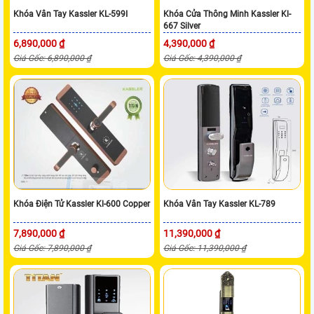
Khóa Vân Tay Kassler KL-599I
Khóa Cửa Thông Minh Kassler Kl-
667 Silver
6,890,000 ₫
4,390,000 ₫
Giá Gốc: 6,890,000 ₫
Giá Gốc: 4,390,000 ₫
Khóa Điện Tử Kassler Kl-600 Copper
Khóa Vân Tay Kassler KL-789
7,890,000 ₫
11,390,000 ₫
Giá Gốc: 7,890,000 ₫
Giá Gốc: 11,390,000 ₫