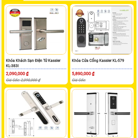
Khóa Khách Sạn Điện Tử Kassler
Khóa Cửa Cổng Kassler KL-579
KL-383I
2,090,000 ₫
5,890,000 ₫
Giá Gốc: 2,090,000 ₫
Giá Gốc: