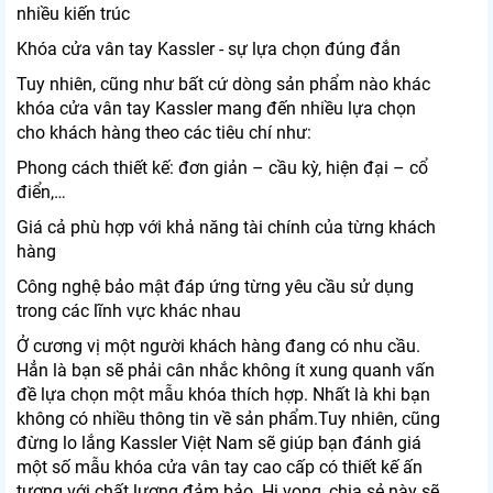
nhiều kiến trúc
Khóa cửa vân tay Kassler - sự lựa chọn đúng đắn
Tuy nhiên, cũng như bất cứ dòng sản phẩm nào khác
khóa cửa vân tay Kassler mang đến nhiều lựa chọn
cho khách hàng theo các tiêu chí như:
Phong cách thiết kế: đơn giản – cầu kỳ, hiện đại – cổ
điển,…
Giá cả phù hợp với khả năng tài chính của từng khách
hàng
Công nghệ bảo mật đáp ứng từng yêu cầu sử dụng
trong các lĩnh vực khác nhau
Ở cương vị một người khách hàng đang có nhu cầu.
Hẳn là bạn sẽ phải cân nhắc không ít xung quanh vấn
đề lựa chọn một mẫu khóa thích hợp. Nhất là khi bạn
không có nhiều thông tin về sản phẩm.Tuy nhiên, cũng
đừng lo lắng Kassler Việt Nam sẽ giúp bạn đánh giá
một số mẫu khóa cửa vân tay cao cấp có thiết kế ấn
tượng với chất lượng đảm bảo. Hi vọng, chia sẻ này sẽ