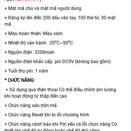
+ Mật mã chủ và mật mã người dùng
+ Đăng ký lên đến 200 dấu vân tay, 100 thẻ từ, 30 mật
mã
+ Màu hoàn thiện: Màu xám
+ Nhiệt độ vận hành: -20⁰C~50⁰C
+ Nguồn điện: 3200mah
+ Nguồn điện khẩn cấp: pin DC9V (không bao gồm)
+ Tuổi thọ pin: 1 năm
* CHỨC NĂNG:
+ Sử dụng qua điện thoại Có thể điều chỉnh âm lượng
khi hoạt động từ thấp đến cao
+ Chức năng xáo trộn mã
+ Chức năng Reset khi bị lỗi chương trình
+ Chức năng cảnh báo khi Pin yếu và lỗi chức năng Có
thiết lập chế độ tự động hoặc chế độ thủ công