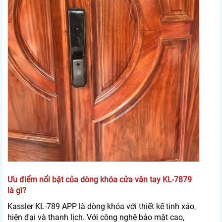
Ưu điểm nổi bật của dòng khóa cửa vân tay KL-7879
là gì?
Kassler KL-789 APP là dòng khóa với thiết kế tinh xảo,
hiện đại và thanh lịch. Với công nghệ bảo mật cao,