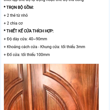
* TRỌN BỘ GỒM:
+ 2 thẻ từ nhỏ
+ 2 chìa cơ
* THIẾT KẾ CỬA THÍCH HỢP:
+ Độ dày cửa: 40~90mm
+ Khoảng cách cửa - Khung cửa: tối thiểu 3mm
+ Đố cửa: tối thiểu 100mm