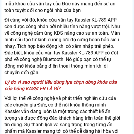
mẫu khóa cửa vân tay của Đức này mang đến sự an
toàn tuyệt đối cho ngôi nhà của bạn
Đi cùng với đó, khóa cửa vân tay Kassler KL-789 APP
còn được công nhận bởi nhiều tính năng vượt trội. Như
về công nghệ cảm ứng KDS nâng cao sự an toàn. Màn
hình cấu tạo từ kính cường lực độ cứng hoàn hảo siêu
nhạy. Tích hợp báo động khi có xâm nhập trái phép.
Đặc biệt, khóa cửa vân tay Kassler KL-789 APP có đột
phá về công nghệ Bluetooth. Nó giúp bạn có thể tự
động mở khóa bằng điện thoại thông minh khi di
chuyển đến gần.
Lý do vì sao người tiêu dùng lựa chọn dòng khóa cửa
của hãng KASSLER LÀ GÌ?
Với lợi thế về công nghệ và phát triển nghiên cứu của
các chuyên gia Đức, có thể nói khóa thông minh
Kassler vẫn đang luôn là một trong các thiết kế ấn
tượng và được đông đảo khách hàng trên toàn thế giới
tin dùng. Sự thanh lịch và sang trọng trong từng ấn
phẩm mà Kassler mang tới có thể dễ dàng hài hòa với