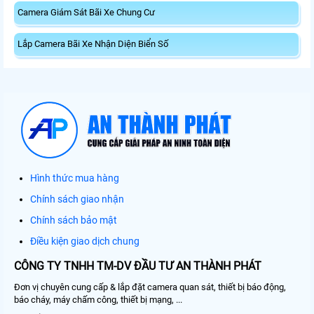
Camera Giám Sát Bãi Xe Chung Cư
Lắp Camera Bãi Xe Nhận Diện Biển Số
Hình thức mua hàng
Chính sách giao nhận
Chính sách bảo mật
Điều kiện giao dịch chung
CÔNG TY TNHH TM-DV ĐẦU TƯ AN THÀNH PHÁT
Đơn vị chuyên cung cấp & lắp đặt camera quan sát, thiết bị báo động,
báo cháy, máy chấm công, thiết bị mạng, ...