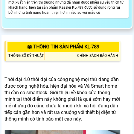
mới xuất hiện trên thị trường nhưng đã nhận được nhiều sự yêu thích từ
khách hàng, hiện tại sản phẩm Kassler KL-789 được sử dụng rộng rãi
bởi những tính năng hoàn thiện hơn nhiều so với mẫu cũ
📖 THÔNG TIN SẢN PHẨM KL-789
THÔNG SỐ KỸ THUẬT
CHÍNH SÁCH BẢO HÀNH
Thời đại 4.0 thời đại của công nghệ mọi thứ đang dần
được công nghệ hóa, hiện đại hóa và Và Smart home
thì cần có smartlock. Giới thiệu về khóa cửa thông
minh tại thời điểm này không phải là quá sớm hay mới
mẻ nhưng đó cũng chưa là muộn khi xã hội đang dần
tiếp cận gần hơn và rất ưa chuộng với thiết bị điện tử
thông minh có tính bảo mật cao này.