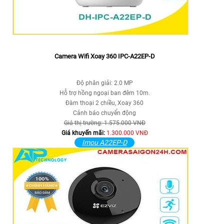
Camera Wifi Xoay 360 IPC-A22EP-D
Độ phân giải: 2.0 MP
Hỗ trợ hồng ngoại ban đêm 10m.
Đàm thoại 2 chiều, Xoay 360
Cảnh báo chuyển động
Giá thị trường: 1.575.000 VNĐ
Giá khuyến mãi:
1.300.000 VNĐ
Imou A22EP-D