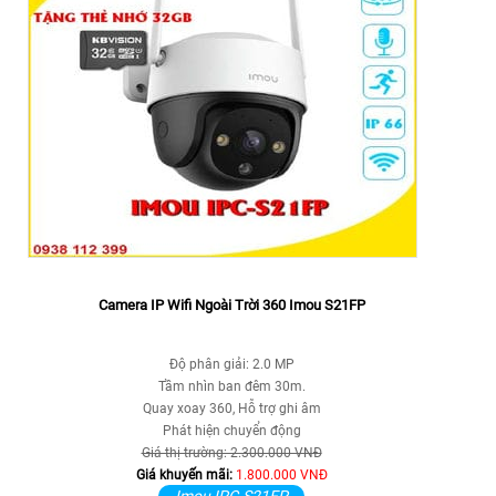
Camera IP Wifi Ngoài Trời 360 Imou S21FP
Độ phân giải: 2.0 MP
Tầm nhìn ban đêm 30m.
Quay xoay 360, Hỗ trợ ghi âm
Phát hiện chuyển động
Giá thị trường: 2.300.000 VNĐ
Giá khuyến mãi:
1.800.000 VNĐ