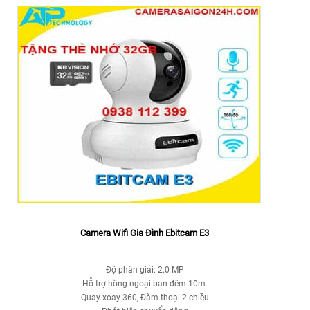
Camera Wifi Gia Đình Ebitcam E3
Độ phân giải: 2.0 MP
Hỗ trợ hồng ngoại ban đêm 10m.
Quay xoay 360, Đàm thoại 2 chiều