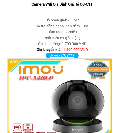
Camera Wifi Gia Đình Giá Rẻ CS-C1T
Độ phân giải: 2.0 MP
Hỗ trợ hồng ngoại ban đêm 10m.
Đàm thoại 2 chiều
Phát hiện chuyển động
Giá thị trường: 1.700.000 VNĐ
Giá khuyến mãi:
1.300.000 VNĐ
Ezviz CS-C1T