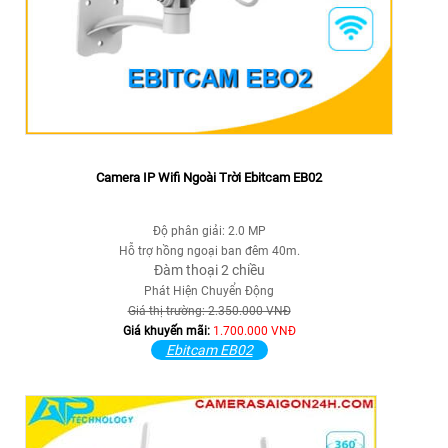
Camera IP Wifi Ngoài Trời Ebitcam EB02
Độ phân giải: 2.0 MP
Hỗ trợ hồng ngoại ban đêm 40m.
Đàm thoại 2 chiều
Phát Hiện Chuyển Động
Giá thị trường: 2.350.000 VNĐ
Giá khuyến mãi:
1.700.000 VNĐ
Ebitcam EB02