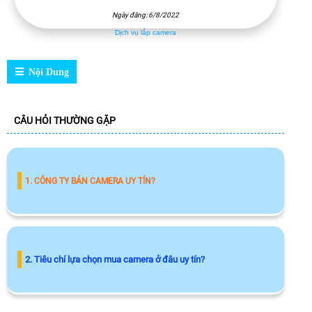
Ngày đăng: 6/8/2022
Dịch vụ lắp camera
Nội Dung
CÂU HỎI THƯỜNG GẶP
1. CÔNG TY BÁN CAMERA UY TÍN?
2. Tiêu chí lựa chọn mua camera ở đâu uy tín?