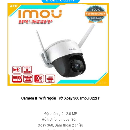
Imou IPC-S21FP
Camera IP Wifi Ngoài Trời Xoay 360 Imou S22FP
Độ phân giải: 2.0 MP
Hỗ trợ hồng ngoại 30m.
Xoay 360, Đàm thoại 2 chiều