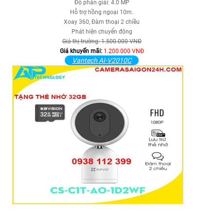
Độ phân giải: 4.0 MP
Hỗ trợ hồng ngoại 10m.
Xoay 360, Đàm thoại 2 chiều
Phát hiện chuyển động
Giá thị trường: 1.500.000 VNĐ
Giá khuyến mãi:
1.200.000 VNĐ
Vantech AI-V2010C