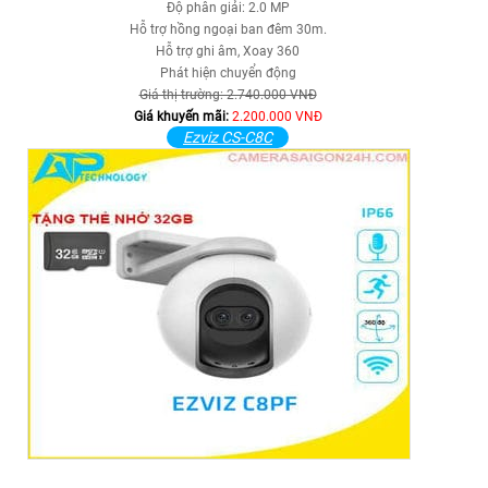
Độ phân giải: 2.0 MP
Hỗ trợ hồng ngoại ban đêm 30m.
Hỗ trợ ghi âm, Xoay 360
Phát hiện chuyển động
Giá thị trường: 2.740.000 VNĐ
Giá khuyến mãi:
2.200.000 VNĐ
Ezviz CS-C8C