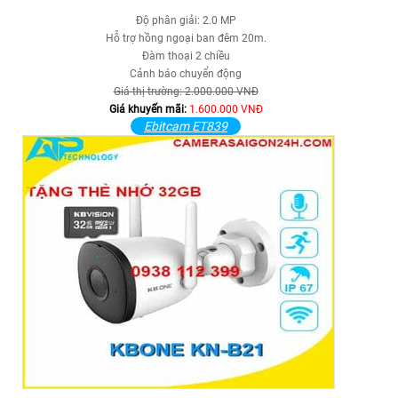
Độ phân giải: 2.0 MP
Hỗ trợ hồng ngoại ban đêm 20m.
Đàm thoại 2 chiều
Cảnh báo chuyển động
Giá thị trường: 2.000.000 VNĐ
Giá khuyến mãi:
1.600.000 VNĐ
Ebitcam ET839