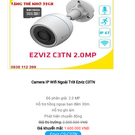
Camera IP Wifi Ngoài Trời Ezviz C3TN
Độ phân giải: 2.0 MP
Hỗ trợ hồng ngoại ban đêm 30m.
Hỗ trợ ghi âm
Phát hiện chuyển động
Giá thị trường:
2.000.000 VNĐ
Giá khuyến mãi:
1.600.000 VNĐ
Ezviz CS-C3TN