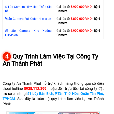
💶
Lắp Camera Hikvision Thân Giá
Giá lắp từ
5.900.000 VND
- Bộ 4
Rẻ
Camera
🎙
Lắp Camera Full Color Hikvision
Giá lắp từ
5.899.000 VND
- Bộ 4
Camera
📠
Lắp Camera Kho Xưởng
Giá lắp từ
6.900.000 VND
- Bộ 4
Hikvision
Camera
4
Quy Trình Làm Việc Tại Công Ty
An Thành Phát
Công ty An Thành Phát hỗ trợ khách hàng thông qua số điện
thoại hotline
0938.112.399
hoặc đến trực tiếp tại công ty đặt
trụ sở chính tại
51 Lũy Bán Bích, P.Tân Thới Hòa, Quận Tân Phú,
TPHCM
. Sau đây là toàn bộ quy trình làm việc tại An Thành
Phát: