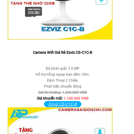
Camera Wifi Giá Rẻ Ezviz CS-C1C-B
Độ phân giải: 2.0 MP
Hỗ trợ hồng ngoại ban đêm 10m.
Đàm Thoại 2 Chiều
Phát hiện chuyển động
Giá thị trường: 1.200.000 VNĐ
Giá khuyến mãi:
1.100.000 VNĐ
Ezviz CS-C1C-B