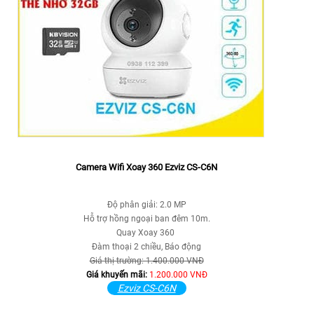
Camera Wifi Xoay 360 Ezviz CS-C6N
Độ phân giải: 2.0 MP
Hỗ trợ hồng ngoại ban đêm 10m.
Quay Xoay 360
Đàm thoại 2 chiều, Báo động
Giá thị trường: 1.400.000 VNĐ
Giá khuyến mãi:
1.200.000 VNĐ
Ezviz CS-C6N