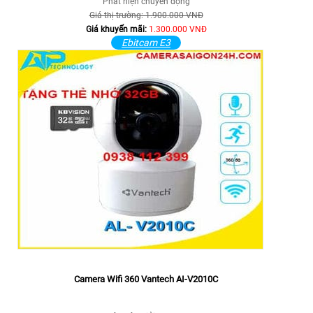
Phát hiện chuyển động
Giá thị trường: 1.900.000 VNĐ
Giá khuyến mãi:
1.300.000 VNĐ
Ebitcam E3
Camera Wifi 360 Vantech AI-V2010C