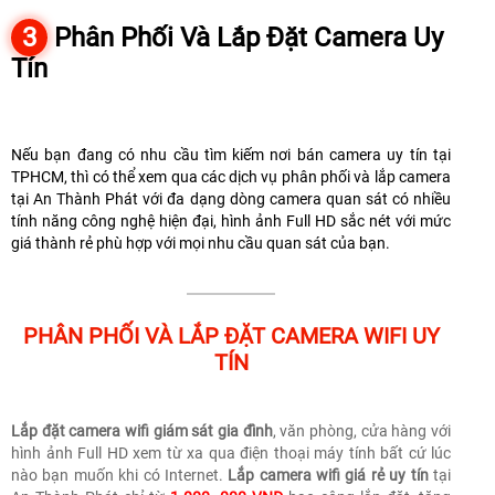
3
Phân Phối Và Lắp Đặt Camera Uy
Tín
Nếu bạn đang có nhu cầu tìm kiếm nơi bán camera uy tín tại
TPHCM, thì có thể xem qua các dịch vụ phân phối và lắp camera
tại An Thành Phát với đa dạng dòng camera quan sát có nhiều
tính năng công nghệ hiện đại, hình ảnh Full HD sắc nét với mức
giá thành rẻ phù hợp với mọi nhu cầu quan sát của bạn.
PHÂN PHỐI VÀ LẮP ĐẶT CAMERA WIFI UY
TÍN
Lắp đặt camera wifi giám sát gia đình
, văn phòng, cửa hàng với
hình ảnh Full HD xem từ xa qua điện thoại máy tính bất cứ lúc
nào bạn muốn khi có Internet.
Lắp camera wifi giá rẻ uy tín
tại