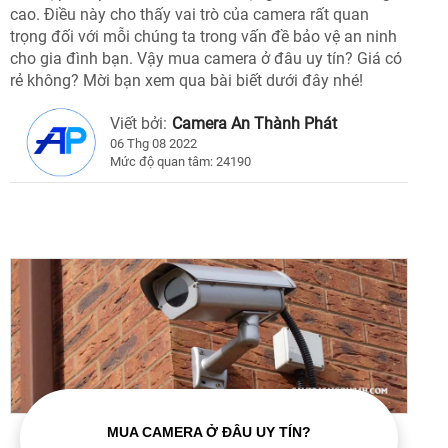
cao. Điều này cho thấy vai trò của camera rất quan
trọng đối với mỗi chúng ta trong vấn đề bảo vệ an ninh
cho gia đình bạn. Vậy mua camera ở đâu uy tín? Giá có
rẻ không? Mời bạn xem qua bài biết dưới đây nhé!
Viết bởi:
Camera An Thành Phát
06 Thg 08 2022
Mức độ quan tâm: 24190
MUA CAMERA Ở ĐÂU UY TÍN?