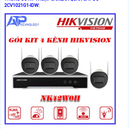
2CV1021G1-IDW: