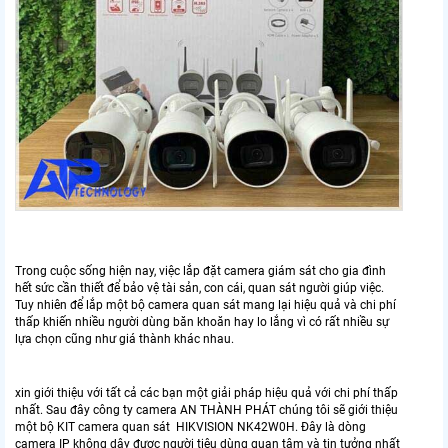
Trong cuộc sống hiện nay, việc lắp đặt camera giám sát cho gia đình
hết sức cần thiết để bảo vệ tài sản, con cái, quan sát người giúp việc.
Tuy nhiên để lắp một bộ camera quan sát mang lại hiệu quả và chi phí
thấp khiến nhiều người dùng băn khoăn hay lo lắng vì có rất nhiều sự
lựa chọn cũng như giá thành khác nhau.
xin giới thiệu với tất cả các bạn một giải pháp hiệu quả với chi phí thấp
nhất. Sau đây công ty camera AN THÀNH PHÁT chúng tôi sẽ giới thiệu
một bộ KIT camera quan sát HIKVISION NK42W0H. Đây là dòng
camera IP không dây được người tiêu dùng quan tâm và tin tưởng nhất