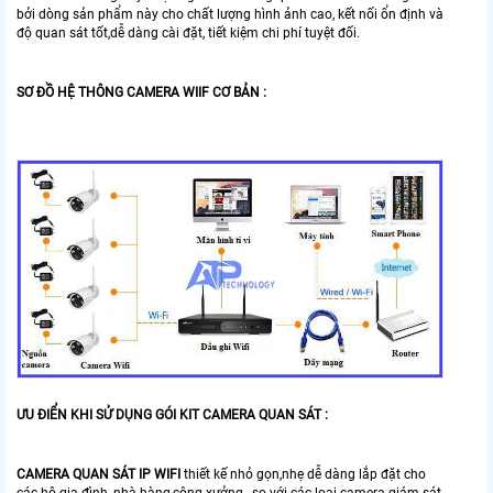
bởi dòng sản phẩm này cho chất lượng hình ảnh cao, kết nối ổn định và
độ quan sát tốt,dễ dàng cài đặt, tiết kiệm chi phí tuyệt đối.
SƠ ĐỒ HỆ THÔNG CAMERA WIIF CƠ BẢN :
ƯU ĐIỂN KHI SỬ DỤNG GÓI KIT CAMERA QUAN SÁT :
CAMERA QUAN SÁT IP WIFI
thiết kế nhỏ gọn,nhẹ dễ dàng lắp đặt cho