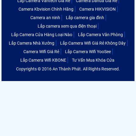
Lắp Camera Vantech Giá Rẻ
Camera Dahua Giá Rẻ
Camera Kbvision Chính Hãng
Camera HIKVISION
Camera an ninh
Lắp camera gia đình
Lắp camera xem qua điện thoại
Lắp Camera Cửa Hàng Loại Nào
Lắp Camera Văn Phòng
Lắp Camera Nhà Xưởng
Lắp Camera Wifi Giá Rẻ Không Dây
Camera Wifi Giá Rẻ
Lắp Camera Wifi YooSee
Lắp Camera Wifi KBONE
Tư Vấn Mua Khóa Cửa
Copyrights © 2016 An Thành Phát. All Rights Reserved.