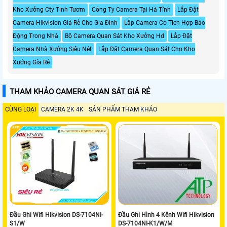
Kho Xưởng Cty Tinh Tươm
Công Ty Camera Tại Hà Tĩnh
Lắp Đặt
Camera Hikvision Giá Rẻ Cho Gia Đình
Lắp Camera Có Tích Hợp Báo
Động Trong Nhà
Bộ Camera Quan Sát Kho Xưởng Hd
Lắp Đặt
Camera Nhà Xưởng Siêu Nét
Lắp Đặt Camera Quan Sát Cho Kho
Xưởng Gía Rẻ
THAM KHẢO CAMERA QUAN SÁT GIÁ RẺ
CÙNG LOẠI
CAMERA 2K 4K
SẢN PHẨM THAM KHẢO
Đầu Ghi Wifi Hikvision DS-7104NI-
Đầu Ghi Hình 4 Kênh Wifi Hikvision
S1/W
DS-7104NI-K1/W/M