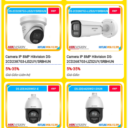
Camera IP 8MP Hikvision DS-
Camera IP 8MP Hikvision DS-
2CD2387G3-LIS2UY/SRBHUN
2CD2687G3-LIZS2UY/SRBHUN
5%-35%
5%-35%
Giá Gốc: Liên hệ
Giá Gốc: