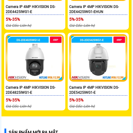
Camera IP 4MP HIKVISION DS-
Camera IP 4MP HIKVISION DS-
2DE4425IWG1-E
2DE4425IWG1-EHUN
5%-35%
5%-35%
Giá Gốc: Liên hệ
Giá Gốc: Liên hệ
Camera IP 4MP HIKVISION DS-
Camera IP 4MP HIKVISION DS-
2DE4825IWG1-E
2DE5425IWG1-E
5%-35%
5%-35%
Giá Gốc: Liên hệ
Giá Gốc: Liên hệ
SẢN PHẨM MỚI RA MẮT