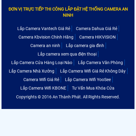
ĐƠN VỊ TRỰC TIẾP THI CÔNG LẮP ĐẶT HỆ THỐNG CAMERA AN
NINH
Lắp Camera Vantech Giá Rẻ
Camera Dahua Giá Rẻ
Camera Kbvision Chính Hãng
Camera HIKVISION
Camera an ninh
Lắp camera gia đình
Lắp camera xem qua điện thoại
Lắp Camera Cửa Hàng Loại Nào
Lắp Camera Văn Phòng
Lắp Camera Nhà Xưởng
Lắp Camera Wifi Giá Rẻ Không Dây
Camera Wifi Giá Rẻ
Lắp Camera Wifi YooSee
Lắp Camera Wifi KBONE
Tư Vấn Mua Khóa Cửa
Copyrights © 2016 An Thành Phát. All Rights Reserved.