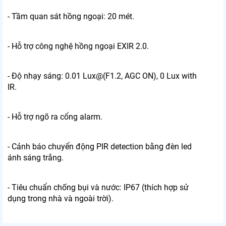
- Tầm quan sát hồng ngoại: 20 mét.
- Hỗ trợ công nghệ hồng ngoại EXIR 2.0.
- Độ nhạy sáng: 0.01 Lux@(F1.2, AGC ON), 0 Lux with
IR.
- Hỗ trợ ngõ ra cổng alarm.
- Cảnh báo chuyển động PIR detection bằng đèn led
ánh sáng trắng.
- Tiêu chuẩn chống bụi và nước: IP67 (thích hợp sử
dụng trong nhà và ngoài trời).