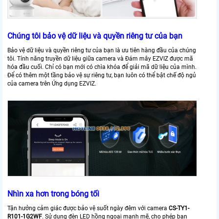
Chúng tôi bảo vệ dữ liệu và quyền riêng tư của bạn
Bảo vệ dữ liệu và quyền riêng tư của bạn là ưu tiên hàng đầu của chúng
tôi. Tính năng truyền dữ liệu giữa camera và Đám mây EZVIZ được mã
hóa đầu cuối. Chỉ có bạn mới có chìa khóa để giải mã dữ liệu của mình.
Để có thêm một tầng bảo vệ sự riêng tư, bạn luôn có thể bật chế độ ngủ
của camera trên Ứng dụng EZVIZ.
Nhìn xa hơn trong bóng tối
Tận hưởng cảm giác được bảo vệ suốt ngày đêm với camera
CS-TY1-
R101-1G2WF
. Sử dụng đèn LED hồng ngoại mạnh mẽ, cho phép bạn