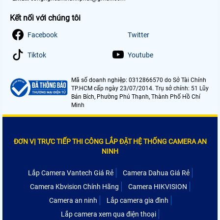
Kết nối với chúng tôi
Facebook
Twitter
Tiktok
Youtube
Mã số doanh nghiệp: 0312866570 do Sở Tài Chính
TP.HCM cấp ngày 23/07/2014. Trụ sở chính: 51 Lũy
Bán Bích, Phường Phú Thạnh, Thành Phố Hồ Chí
Minh
ĐƠN VỊ TRỰC TIẾP THI CÔNG LẮP ĐẶT HỆ THỐNG CAMERA AN
NINH
Lắp Camera Vantech Giá Rẻ
Camera Dahua Giá Rẻ
Camera Kbvision Chính Hãng
Camera HIKVISION
Camera an ninh
Lắp camera gia đình
Lắp camera xem qua điện thoại