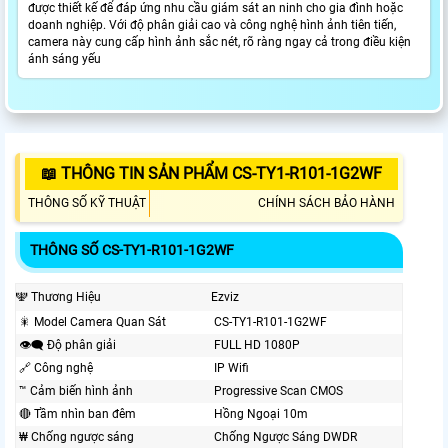
được thiết kế để đáp ứng nhu cầu giám sát an ninh cho gia đình hoặc
doanh nghiệp. Với độ phân giải cao và công nghệ hình ảnh tiên tiến,
camera này cung cấp hình ảnh sắc nét, rõ ràng ngay cả trong điều kiện
ánh sáng yếu
📖 THÔNG TIN SẢN PHẨM CS-TY1-R101-1G2WF
THÔNG SỐ KỸ THUẬT
CHÍNH SÁCH BẢO HÀNH
THÔNG SỐ CS-TY1-R101-1G2WF
🕎 Thương Hiệu
Ezviz
🎇 Model Camera Quan Sát
CS-TY1-R101-1G2WF
👁️‍🗨 Độ phân giải
FULL HD 1080P
🔗 Công nghệ
IP Wifi
™️ Cảm biến hình ảnh
Progressive Scan CMOS
🔴 Tầm nhìn ban đêm
Hồng Ngoại 10m
₩ Chống ngược sáng
Chống Ngược Sáng DWDR