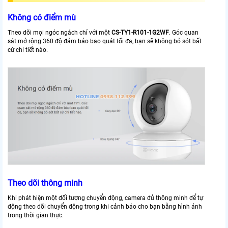
Không có điểm mù
Theo dõi mọi ngóc ngách chỉ với một
CS-TY1-R101-1G2WF
. Góc quan
sát mở rộng 360 độ đảm bảo bao quát tối đa, bạn sẽ không bỏ sót bất
cứ chi tiết nào.
Theo dõi thông minh
Khi phát hiện một đối tượng chuyển động, camera đủ thông minh để tự
động theo dõi chuyển động trong khi cảnh báo cho bạn bằng hình ảnh
trong thời gian thực.