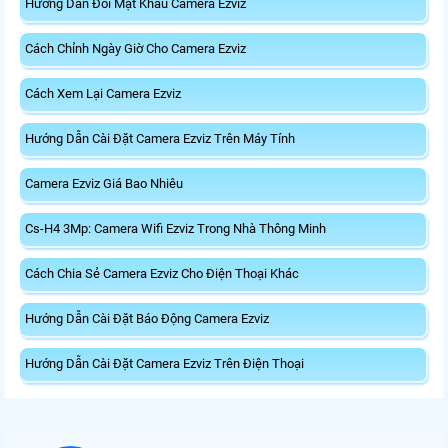
Hướng Dẫn Đổi Mật Khẩu Camera Ezviz
Cách Chỉnh Ngày Giờ Cho Camera Ezviz
Cách Xem Lại Camera Ezviz
Hướng Dẫn Cài Đặt Camera Ezviz Trên Máy Tính
Camera Ezviz Giá Bao Nhiêu
Cs-H4 3Mp: Camera Wifi Ezviz Trong Nhà Thông Minh
Cách Chia Sẻ Camera Ezviz Cho Điện Thoại Khác
Hướng Dẫn Cài Đặt Báo Động Camera Ezviz
Hướng Dẫn Cài Đặt Camera Ezviz Trên Điện Thoại