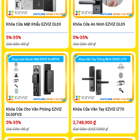
Khóa Cửa Mật Khẩu EZVIZ DL03
Khóa Cửa An Ninh EZVIZ DL05
5%-35%
5%-35%
Giá Gốc: 00 ₫
Giá Gốc: 00 ₫
Khóa Cửa Cho Văn Phòng EZVIZ
Khóa Cửa Vân Tay EZVIZ LT70
DL50FVS
5%-35%
2,748,900 ₫
Giá Gốc: 00 ₫
Giá Gốc: 3,927,000 ₫