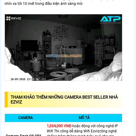
nhìn xa tới 10 mét trong điều kiện ánh sáng mờ.
THAM KHẢO THÊM NHỮNG CAMERA BEST SELLER NHÀ
EZVIZ
CAMERA
MÔ TẢ
1,034,000 VNĐ
hoặc động với công nghệ IP
Wifi Thi công dễ dàng Wifi Ezvizcông nghệ