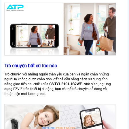
Trò chuyện bất cứ lúc nào
Trò chuyện với những người thân yêu của bạn và ngăn chặn những
người lạ không được chào đón - tất cả đều bằng cách sử dụng tính
năng giao tiếp hai chiều của
CS-TY1-R101-1G2WF
. Nhờ sử dụng Ứng
dụng EZVIZ trên thiết bị di động, bạn có thể trò chuyện dễ dàng và
thuận tiện mọi lúc mọi nơi.