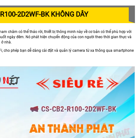
2-R100-2D2WF-BK KHÔNG DÂY
nam châm có thể tháo rời, thiết bị thông minh này về cơ bản có thể phù hợp với
 suốt ngày đêm. Nó phát hiện chuyển động của con người theo thời gian thực và
 ở nhà.
Fi, cho phép bạn dễ dàng cài đặt và quản lý camera từ xa thông qua smartphone