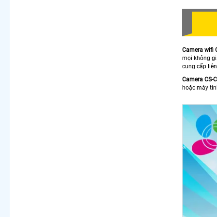
Camera wifi
mọi không gi
cung cấp liê
Camera CS-C
hoặc máy tính