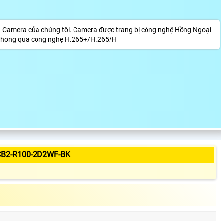
Camera của chúng tôi. Camera được trang bị công nghệ Hồng Ngoại
ơn thông qua công nghệ H.265+/H.265/H
CB2-R100-2D2WF-BK