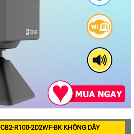
S-CB2-R100-2D2WF-BK KHÔNG DÂY