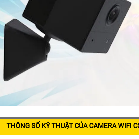
THÔNG SỐ KỸ THUẬT CỦA CAMERA WIFI C