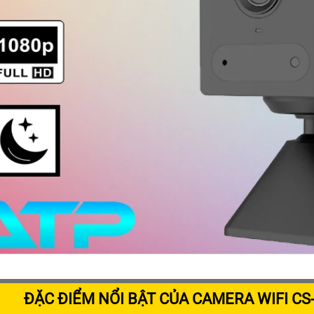
ĐẶC ĐIỂM NỔI BẬT CỦA CAMERA WIFI C