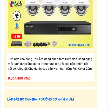
Tích hợp khả năng Thu Âm đáng quan tâm Hikvision Công nghệ
mới luôn được ứng dụng trong từng chi tiết của sản phẩm sắt
nét với Ultra 2k Cho dự án cao cấp Xem ban đêm Full Color 20m
9,064,400 VNĐ
LẮP ĐẶT BỘ CAMERA IP XƯỞNG CƠ KHÍ GHI ÂM