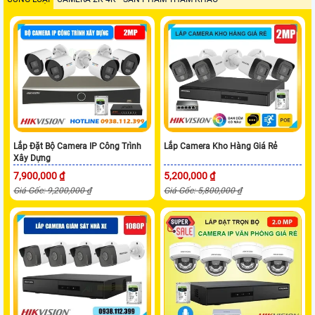
Lắp Đặt Bộ Camera IP Công Trình
Lắp Camera Kho Hàng Giá Rẻ
Xây Dựng
7,900,000 ₫
5,200,000 ₫
Giá Gốc: 9,200,000 ₫
Giá Gốc: 5,800,000 ₫