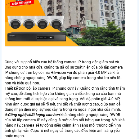
Cùng với sự phổ biến của hệ thống camera IP trong việc giám sát và
ứng dụng cho nhà cửa, chúng ta đã có sự xuất hiện của bộ lắp camera
IP chung cư trọn bộ có mic Hikvision với độ phân giải 4.0 MP và khả
năng chống ngược sáng DWDR, giúp lắp camera trong nhà trở nên tốt
hơn và hiệu quả hơn.
Thiết kế trọn bộ lắp camera IP chung cư này Khẳng định rằng tính thẩm
mỹ cao, dễ dàng tích hợp vào không gian chiếc chung cư của bạn mà
không làm mất đi sự hiện đại và sang trọng. Với độ phân giải 4.0 MP,
hình ảnh được ghi lại sẽ rõ nét, chi tiết và chất lượng cao, giúp bạn dễ
dàng nhận diện mọi sự việc xảy ra trong và ngoài ngôi nhà của mình.
❃
Công nghệ chất lượng cao hơn
khả năng chống ngược sáng DWDR
của bộ lắp camera IP này cũng là một điểm nổi bật quan trọng. Với khả
năng này, camera sẽ tự động điều chỉnh ánh sáng môi trường để hình
ảnh ghi lại vẫn được rõ nét ngay cả trong các điều kiện ánh sáng yếu
hoặc mạnh.