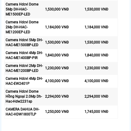
Camera Hdcvi Dome
5Mp DH-HAC-
1,530,000 VNĐ
1,530,000 VNĐ
ME1500EP-LED
Camera Hdcvi Dome
2Mp DH-HAC-
1,184,000 VNĐ
1,184,000 VNĐ
ME1200EP-LED
Camera Hdcvi 5Mp DH-
1,530,000 VNĐ
1,530,000 VNĐ
HAC-ME1500BP-LED
Camera Hdcvi 4Mp DH-
1,840,000 VNĐ
1,840,000 VNĐ
HAC-ME1400BP-PIR
Camera Hdcvi 2Mp DH-
1,230,000 VNĐ
1,230,000 VNĐ
HAC-ME1200BP-LED
Camera Hdcvi 4Mp DH-
4,100,000 VNĐ
4,100,000 VNĐ
HAC-EW2401P
Camera Hdcvi Dome
Hồng Ngoại 2.0Mp Dh-
2,294,000 VNĐ
2,294,000 VNĐ
Hac-Hdw2231sp
CAMERA DAHUA DH-
1,250,000 VNĐ
1,745,000 VNĐ
HAC-HDW1800TLP