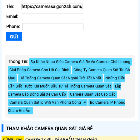
Tên:
Email:
Phone:
Thông Tin:
Sự Khác Nhau Giữa Camera Giá Rẻ Và Camera Chất Lượng
Giải Pháp Camera Cho Hộ Gia Đình
Công Ty Camera Quan Sát Tại Cà
Mau
Hệ Thống Camera Quan Sát Ngoài Trời Tốt Nhất
Những Điều
Cần Biết Trước Khi Muốn Đầu Tư Hệ Thống Camera Quan Sát
Lắp
Camera Báo Động Bãi Xe Cao Cấp
Camera Quan Sát Cao Cấp
Camera Quan Sát Ip Wifi Văn Phòng Công Ty
Bộ Camera IP Phòng
Khám Ghi Âm
THAM KHẢO CAMERA QUAN SÁT GIÁ RẺ
CÙNG LOẠI
CAMERA 2K 4K
SẢN PHẨM THAM KHẢO