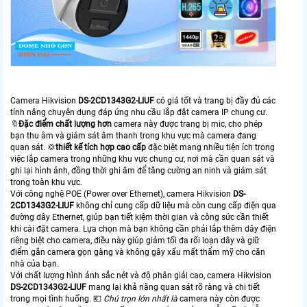
Camera Hikvision
DS-2CD1343G2-LIUF
có giá tốt và trang bị đầy đủ các
tính năng chuyên dụng đáp ứng nhu cầu lắp đặt camera IP chung cư.
🔖
Đặc điểm chất lượng hơn
camera này được trang bị mic, cho phép
bạn thu âm và giám sát âm thanh trong khu vực mà camera đang
quan sát. 💢
thiết kế tích hợp cao cấp
đặc biệt mang nhiều tiện ích trong
việc lắp camera trong những khu vực chung cư, nơi mà cần quan sát và
ghi lại hình ảnh, đồng thời ghi âm để tăng cường an ninh và giám sát
trong toàn khu vực.
Với công nghệ POE (Power over Ethernet), camera Hikvision
DS-
2CD1343G2-LIUF
không chỉ cung cấp dữ liệu mà còn cung cấp điện qua
đường dây Ethernet, giúp bạn tiết kiệm thời gian và công sức cần thiết
khi cài đặt camera. Lựa chọn mà bạn không cần phải lắp thêm dây điện
riêng biệt cho camera, điều này giúp giảm tối đa rối loạn dây và giữ
điểm gắn camera gọn gàng và không gây xấu mất thẩm mỹ cho căn
nhà của bạn.
Với chất lượng hình ảnh sắc nét và độ phân giải cao, camera Hikvision
DS-2CD1343G2-LIUF
mang lại khả năng quan sát rõ ràng và chi tiết
trong mọi tình huống. 💶
Chú trọn lớn nhất là
camera này còn được