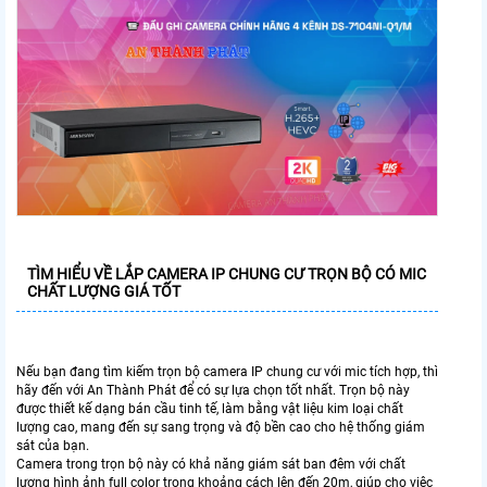
TÌM HIỂU VỀ
LẮP CAMERA IP CHUNG CƯ TRỌN BỘ CÓ MIC
CHẤT LƯỢNG GIÁ TỐT
Nếu bạn đang tìm kiếm trọn bộ camera IP chung cư với mic tích hợp, thì
hãy đến với An Thành Phát để có sự lựa chọn tốt nhất. Trọn bộ này
được thiết kế dạng bán cầu tinh tế, làm bằng vật liệu kim loại chất
lượng cao, mang đến sự sang trọng và độ bền cao cho hệ thống giám
sát của bạn.
Camera trong trọn bộ này có khả năng giám sát ban đêm với chất
lượng hình ảnh full color trong khoảng cách lên đến 20m, giúp cho việc