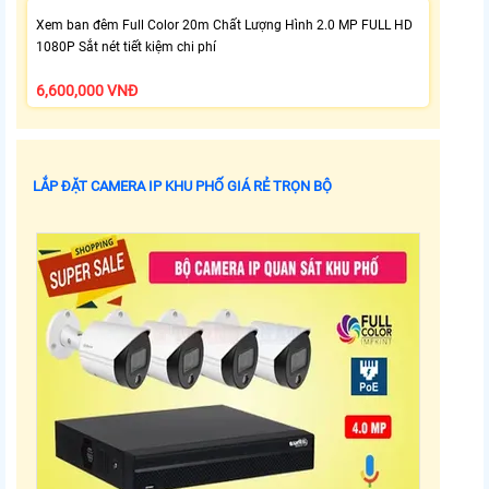
Xem ban đêm Full Color 20m Chất Lượng Hình 2.0 MP FULL HD
1080P Sắt nét tiết kiệm chi phí
6,600,000 VNĐ
LẮP ĐẶT CAMERA IP KHU PHỐ GIÁ RẺ TRỌN BỘ