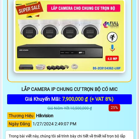
LẮP CAMERA IP CHUNG CƯ TRỌN BỘ CÓ MIC
Giá Khuyến Mãi:
7,900,000 ₫
(+ VAT 8%)
25%
Giá Niêm Yết:10,500,000 ₫
Thương Hiệu
Hikvision
Ngày Đăng
1/27/2024 2:49:07 PM
Trong bài viết này, chúng tôi sẽ trình bày chi tiết về thiết kế trọn bộ lắp