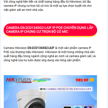
Với công nghệ tiên tiến và chất lượng hàng đầu từ Hikvision, bộ lắp
camera IP chung cư trọn bộ có mic là một sự lựa chọn tuyệt vời cho
việc giám sát an ninh nhà cửa.
CAMERA
DS-2CD1343G2-LIUF
IP POE CHUYÊN DỤNG LẮP
CAMERA IP CHUNG CƯ TRỌN BỘ CÓ MIC
Camera Hikvision
DS-2CD1343G2-LIUF
là một sản phẩm camera IP
POE của thương hiệu Hikvision. Hikvision là một trong những nhà sản
xuất hàng đầu trong ngành công nghệ an ninh và camera giám sát, và
công nghệ của họ luôn được ứng dụng vào từng sản phẩm.