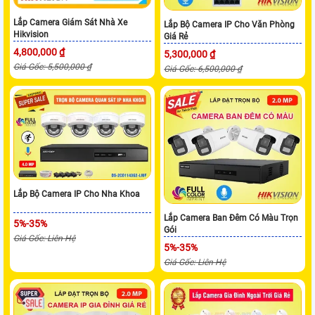
Lắp Camera Giám Sát Nhà Xe
Lắp Bộ Camera IP Cho Văn Phòng
Hikvision
Giá Rẻ
4,800,000 ₫
5,300,000 ₫
Giá Gốc: 5,500,000 ₫
Giá Gốc: 6,500,000 ₫
Lắp Bộ Camera IP Cho Nha Khoa
Lắp Camera Ban Đêm Có Màu Trọn
5%-35%
Gói
Giá Gốc: Liên Hệ
5%-35%
Giá Gốc: Liên Hệ