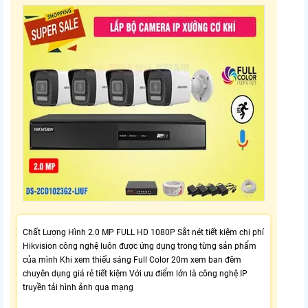
Chất Lượng Hình 2.0 MP FULL HD 1080P Sắt nét tiết kiệm chi phí
Hikvision công nghệ luôn được ứng dụng trong từng sản phẩm
của mình Khi xem thiếu sáng Full Color 20m xem ban đêm
chuyên dụng giá rẻ tiết kiệm Với ưu điểm lớn là công nghệ IP
truyền tải hình ảnh qua mạng