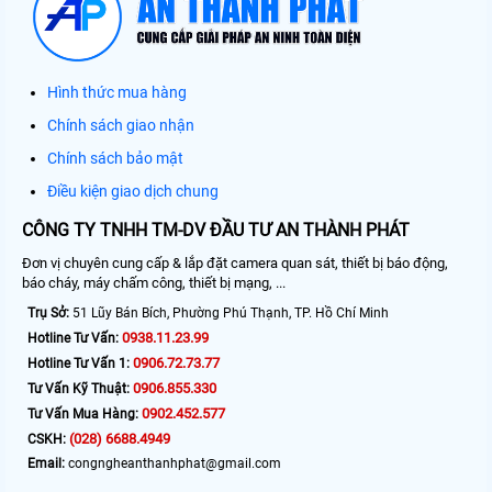
Hình thức mua hàng
Chính sách giao nhận
Chính sách bảo mật
Điều kiện giao dịch chung
CÔNG TY TNHH TM-DV ĐẦU TƯ AN THÀNH PHÁT
Đơn vị chuyên cung cấp & lắp đặt camera quan sát, thiết bị báo động,
báo cháy, máy chấm công, thiết bị mạng, ...
Trụ Sở:
51 Lũy Bán Bích, Phường Phú Thạnh, TP. Hồ Chí Minh
0938.11.23.99
Hotline Tư Vấn:
0906.72.73.77
Hotline Tư Vấn 1:
0906.855.330
Tư Vấn Kỹ Thuật:
0902.452.577
Tư Vấn Mua Hàng:
(028) 6688.4949
CSKH:
Email:
congngheanthanhphat@gmail.com