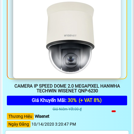
CAMERA IP SPEED DOME 2.0 MEGAPIXEL HANWHA
TECHWIN WISENET QNP-6230
Giá Khuyến Mãi:
30%
(+ VAT 8%)
Giá Niêm Yết:00 ₫
Thương Hiệu
Wisenet
Ngày Đăng
10/14/2020 3:20:47 PM