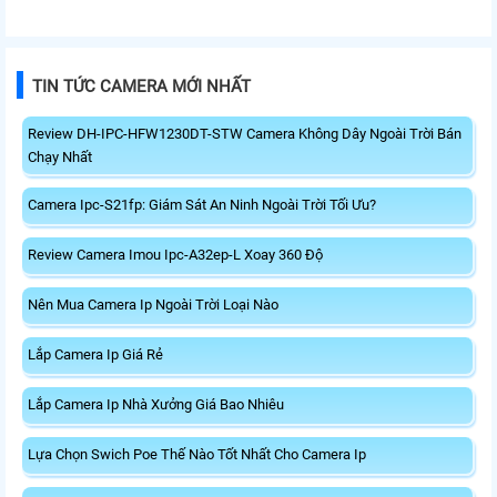
TIN TỨC CAMERA MỚI NHẤT
Review DH-IPC-HFW1230DT-STW Camera Không Dây Ngoài Trời Bán
Chạy Nhất
Camera Ipc-S21fp: Giám Sát An Ninh Ngoài Trời Tối Ưu?
Review Camera Imou Ipc-A32ep-L Xoay 360 Độ
Nên Mua Camera Ip Ngoài Trời Loại Nào
Lắp Camera Ip Giá Rẻ
Lắp Camera Ip Nhà Xưởng Giá Bao Nhiêu
Lựa Chọn Swich Poe Thế Nào Tốt Nhất Cho Camera Ip