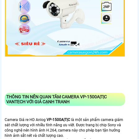
THÔNG TIN NÊN QUAN TÂM CAMERA
VP-1500A|T|C
VANTECH VỚI GIÁ CẠNH TRANH
Camera Giá re HD Anlog
VP-1500A|T|C
là một sản phẩm camera giám
sát chất lượng với nhiều tính năng ưu việt. Được trang bị chip Sony và
công nghệ nén hình ảnh H.264, camera này cho phép bạn tận hưởng
hình ảnh sắt nét và chất lượng cao.