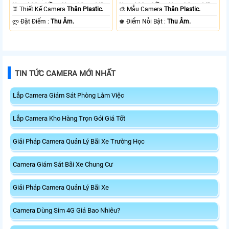
Ngoại 30m Hồng Ngoại Smart IR.
Ngoại 30m Hồng Ngoại Smart IR.
♊ Thiết Kế Camera
Thân Plastic.
🎨 Mẫu Camera
Thân Plastic.
️ლ Đặt Điểm :
Thu Âm.
️♚ Điểm Nỗi Bật :
Thu Âm.
TIN TỨC CAMERA MỚI NHẤT
Lắp Camera Giám Sát Phòng Làm Việc
Lắp Camera Kho Hàng Trọn Gói Giá Tốt
Giải Pháp Camera Quản Lý Bãi Xe Trường Học
Camera Giám Sát Bãi Xe Chung Cư
Giải Pháp Camera Quản Lý Bãi Xe
Camera Dùng Sim 4G Giá Bao Nhiêu?