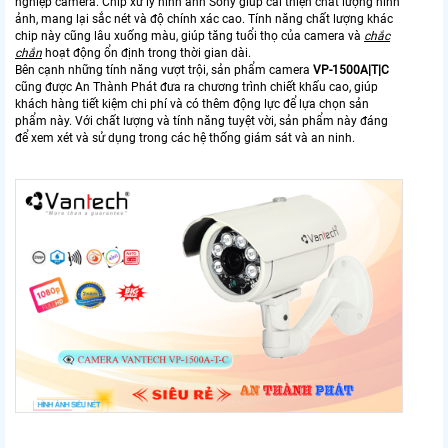
nghiệp camera. Chip xử lý hình ảnh Sony giúp cải thiện chất lượng hình
ảnh, mang lại sắc nét và độ chính xác cao. Tính năng chất lượng khác
chip này cũng lâu xuống màu, giúp tăng tuổi thọ của camera và
chắc
chắn
hoạt động ổn định trong thời gian dài.
Bên cạnh những tính năng vượt trội, sản phẩm camera
VP-1500A|T|C
cũng được An Thành Phát đưa ra chương trình chiết khấu cao, giúp
khách hàng tiết kiệm chi phí và có thêm động lực để lựa chọn sản
phẩm này. Với chất lượng và tính năng tuyệt vời, sản phẩm này đáng
để xem xét và sử dụng trong các hệ thống giám sát và an ninh.