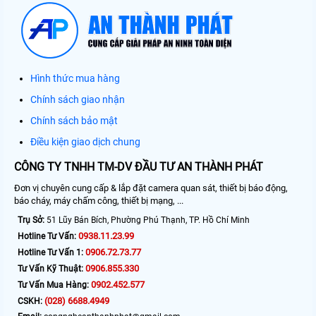
Hình thức mua hàng
Chính sách giao nhận
Chính sách bảo mật
Điều kiện giao dịch chung
CÔNG TY TNHH TM-DV ĐẦU TƯ AN THÀNH PHÁT
Đơn vị chuyên cung cấp & lắp đặt camera quan sát, thiết bị báo động,
báo cháy, máy chấm công, thiết bị mạng, ...
Trụ Sở:
51 Lũy Bán Bích, Phường Phú Thạnh, TP. Hồ Chí Minh
0938.11.23.99
Hotline Tư Vấn:
0906.72.73.77
Hotline Tư Vấn 1:
0906.855.330
Tư Vấn Kỹ Thuật:
0902.452.577
Tư Vấn Mua Hàng:
(028) 6688.4949
CSKH: