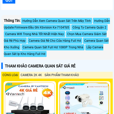
Thông Tin:
Hướng Dẫn Xem Camera Quan Sát Trên Máy Tính
Hướng Dẫn
Update Firmware Đầu Ghi Kbvision Kx-7104Td5
Công Ty Camera Quận 2
Camera Wifi Trong Nhà Tốt Nhất Hiện Nay
Chọn Mua Camera Giám Sát
Giá Rẻ Phù Hợp
Camera Giá Rẻ Cho Cửa Hàng Full Hd
Camera Quan Sát
Kho Xưởng
Camera Quan Sát Full Hd 1080P Trong Nhà
Lắp Camera
Quan Sát Ip Kho Hàng Full Hd
THAM KHẢO CAMERA QUAN SÁT GIÁ RẺ
CÙNG LOẠI
CAMERA 2K 4K
SẢN PHẨM THAM KHẢO