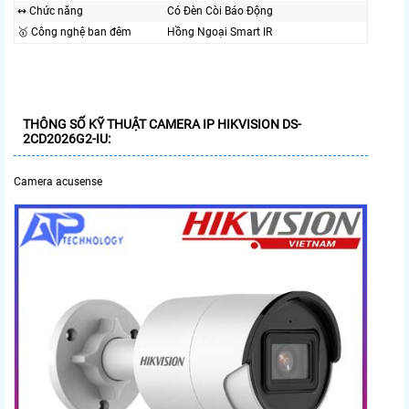
↭ Chức năng
Có Đèn Còi Báo Động
🥇️ Công nghệ ban đêm
Hồng Ngoại Smart IR
THÔNG SỐ KỸ THUẬT CAMERA IP HIKVISION DS-
2CD2026G2-IU:
Camera acusense