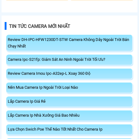
TIN TỨC CAMERA MỚI NHẤT
Review DH-IPC-HFW1230DT-STW Camera Không Dây Ngoài Trời Bán
Chạy Nhất
Camera Ipc-S21fp: Giám Sát An Ninh Ngoài Trời Tối Ưu?
Review Camera Imou Ipc-A32ep-L Xoay 360 Độ
Nên Mua Camera Ip Ngoài Trời Loại Nào
Lắp Camera Ip Giá Rẻ
Lắp Camera Ip Nhà Xưởng Giá Bao Nhiêu
Lựa Chọn Swich Poe Thế Nào Tốt Nhất Cho Camera Ip