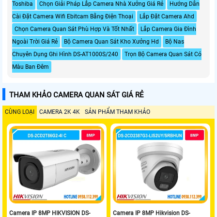
Toshiba
Chọn Giải Pháp Lắp Camera Nhà Xưởng Giá Rẻ
Hướng Dẫn
Cài Đặt Camera Wifi Ebitcam Bằng Điện Thoại
Lắp Đặt Camera Ahd
Chọn Camera Quan Sát Phù Hợp Và Tốt Nhất
Lắp Camera Gia Đình
Ngoài Trời Giá Rẻ
Bộ Camera Quan Sát Kho Xưởng Hd
Bộ Nas
Chuyên Dụng Ghi Hình DS-AT1000S/240
Trọn Bộ Camera Quan Sát Có
Màu Ban Đêm
THAM KHẢO CAMERA QUAN SÁT GIÁ RẺ
CÙNG LOẠI
CAMERA 2K 4K
SẢN PHẨM THAM KHẢO
Camera IP 8MP HIKVISION DS-
Camera IP 8MP Hikvision DS-