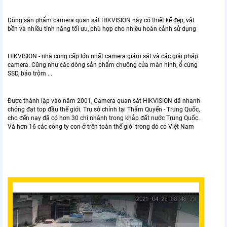
Dòng sản phẩm camera quan sát HIKVISION này có thiết kế đẹp, vật
bền và nhiều tính năng tối ưu, phù hợp cho nhiều hoàn cảnh sử dụng
HIKVISION - nhà cung cấp lớn nhất camera giám sát và các giải pháp
camera. Cũng như các dòng sản phẩm chuông cửa màn hình, ổ cứng
SSD, báo trộm ...
Được thành lập vào năm 2001, Camera quan sát HIKVISION đã nhanh
chóng đạt top đầu thế giới. Trụ sở chính tại Thẩm Quyến - Trung Quốc,
cho đến nay đã có hơn 30 chi nhánh trong khắp đất nước Trung Quốc.
Và hơn 16 các công ty con ở trên toàn thế giới trong đó có Việt Nam