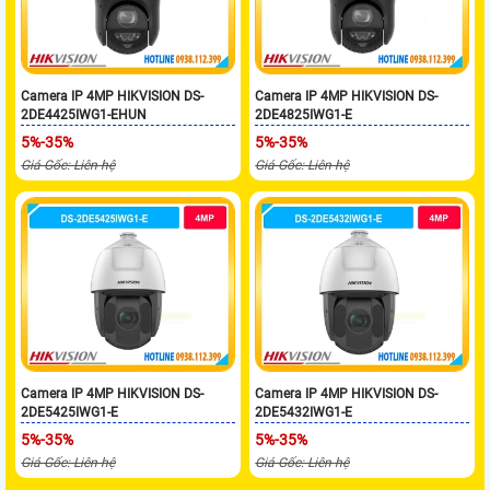
Camera IP 4MP HIKVISION DS-
Camera IP 4MP HIKVISION DS-
2DE4425IWG1-EHUN
2DE4825IWG1-E
5%-35%
5%-35%
Giá Gốc: Liên hệ
Giá Gốc: Liên hệ
Camera IP 4MP HIKVISION DS-
Camera IP 4MP HIKVISION DS-
2DE5425IWG1-E
2DE5432IWG1-E
5%-35%
5%-35%
Giá Gốc: Liên hệ
Giá Gốc: Liên hệ