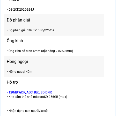
• DS-2CD2026G2-IU
Độ phân giải
• Độ phân giải 1920×1080@25fps
Ống kính
• Ống kính cố định 4mm (đặt hàng 2.8/6/8mm)
Hồng ngoại
• Hồng ngoại 40m
Hỗ trợ
• 120dB WDR, AGC, BLC, 3D DNR
• Khe cắm thẻ nhớ microroSD 256GB (max)
• Nhận dạng con người/xe cộ