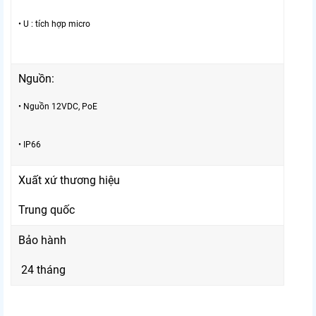
• U : tích hợp micro
Nguồn:
• Nguồn 12VDC, PoE
• IP66
Xuất xứ thương hiệu
Trung quốc
Bảo hành
24 tháng