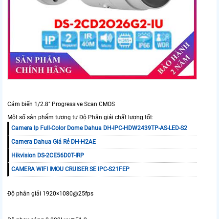
Cảm biến 1/2.8" Progressive Scan CMOS
Một số sản phẩm tương tự Độ Phân giải chất lượng tốt:
Camera Ip Full-Color Dome Dahua DH-IPC-HDW2439TP-AS-LED-S2
Camera Dahua Giá Rẻ DH-H2AE
Hikvision DS-2CE56D0T-IRP
CAMERA WIFI IMOU CRUISER SE IPC-S21FEP
Độ phân giải 1920×1080@25fps