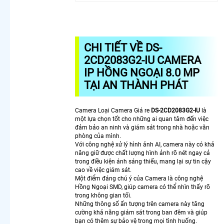
Trộm
Camera
Cho
Công
Trình
CHI TIẾT VỀ DS-
Chuyên
2CD2083G2-IU CAMERA
Dụng
IP HỒNG NGOẠI 8.0 MP
Camera
TẠI AN THÀNH PHÁT
Nhìn
Màn
Hình
Camera Loại Camera Giá re
DS-2CD2083G2-IU
là
Máy Tính
một lựa chọn tốt cho những ai quan tâm đến việc
Lắp
đảm bảo an ninh và giám sát trong nhà hoặc văn
Camera
phòng của mình.
Với công nghệ xử lý hình ảnh AI, camera này có khả
Wifi
năng giữ được chất lượng hình ảnh rõ nét ngay cả
Dahua
trong điều kiện ánh sáng thiếu, mang lại sự tin cậy
3K Siêu
cao về việc giám sát.
Nét
Một điểm đáng chú ý của Camera là công nghệ
Camera
Hồng Ngoại SMD, giúp camera có thể nhìn thấy rõ
Kbone
trong không gian tối.
Những thông số ấn tượng trên camera này tăng
Cube
cường khả năng giám sát trong ban đêm và giúp
Lắp
bạn có thêm sự bảo vệ trong mọi tình huống.