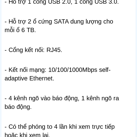
- Hỗ trợ 1 cổng USB 2.0, 1 cổng USB 3.0.
- Hỗ trợ 2 ổ cứng SATA dung lượng cho
mỗi ổ 6 TB.
- Cổng kết nối: RJ45.
- Kết nối mạng: 10/100/1000Mbps self-
adaptive Ethernet.
- 4 kênh ngõ vào báo động, 1 kênh ngõ ra
báo động.
- Có thể phóng to 4 lần khi xem trực tiếp
hoặc khi xem lại.