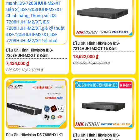
Đầu Ghi Hình Hikvision IDS-
7216HUHI-M2-XT 16 Kênh
Đầu Ghi Hình Hikvision IDS-
7208HUHI-M2-XT 8 Kênh
13,622,000 ₫
7,434,000 ₫
Giá Gốc: 19,460,000 ₫
Giá Gốc: 10,620,000 ₫
Đầu Ghi Hikvision DS-7608NXI-K1
Đầu Ghi Hình Hikvision IDS-