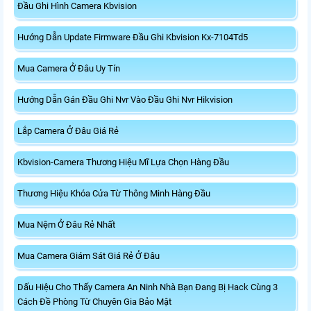
Đầu Ghi Hình Camera Kbvision
Hướng Dẫn Update Firmware Đầu Ghi Kbvision Kx-7104Td5
Mua Camera Ở Đâu Uy Tín
Hướng Dẫn Gán Đầu Ghi Nvr Vào Đầu Ghi Nvr Hikvision
Lắp Camera Ở Đâu Giá Rẻ
Kbvision-Camera Thương Hiệu Mĩ Lựa Chọn Hàng Đầu
Thương Hiệu Khóa Cửa Từ Thông Minh Hàng Đầu
Mua Nệm Ở Đâu Rẻ Nhất
Mua Camera Giám Sát Giá Rẻ Ở Đâu
Dấu Hiệu Cho Thấy Camera An Ninh Nhà Bạn Đang Bị Hack Cùng 3
Cách Đề Phòng Từ Chuyên Gia Bảo Mật