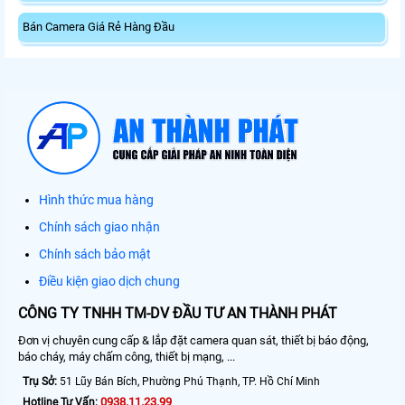
Bán Camera Giá Rẻ Hàng Đầu
Hình thức mua hàng
Chính sách giao nhận
Chính sách bảo mật
Điều kiện giao dịch chung
CÔNG TY TNHH TM-DV ĐẦU TƯ AN THÀNH PHÁT
Đơn vị chuyên cung cấp & lắp đặt camera quan sát, thiết bị báo động,
báo cháy, máy chấm công, thiết bị mạng, ...
Trụ Sở:
51 Lũy Bán Bích, Phường Phú Thạnh, TP. Hồ Chí Minh
0938.11.23.99
Hotline Tư Vấn: