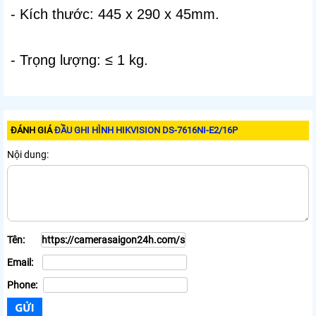
- Kích thước: 445 x 290 x 45mm.
- Trọng lượng: ≤ 1 kg.
ĐÁNH GIÁ
ĐẦU GHI HÌNH HIKVISION DS-7616NI-E2/16P
Nội dung:
Tên:
Email:
Phone: