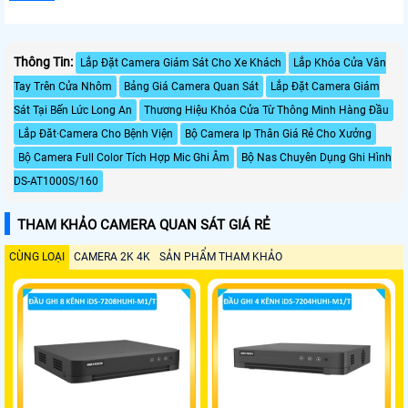
Thông Tin:
Lắp Đặt Camera Giám Sát Cho Xe Khách
Lắp Khóa Cửa Vân
Tay Trên Cửa Nhôm
Bảng Giá Camera Quan Sát
Lắp Đặt Camera Giám
Sát Tại Bến Lức Long An
Thương Hiệu Khóa Cửa Từ Thông Minh Hàng Đầu
Lắp Đăt·Camera Cho Bệnh Viện
Bộ Camera Ip Thân Giá Rẻ Cho Xưởng
Bộ Camera Full Color Tích Hợp Mic Ghi Âm
Bộ Nas Chuyên Dụng Ghi Hình
DS-AT1000S/160
THAM KHẢO CAMERA QUAN SÁT GIÁ RẺ
CÙNG LOẠI
CAMERA 2K 4K
SẢN PHẨM THAM KHẢO