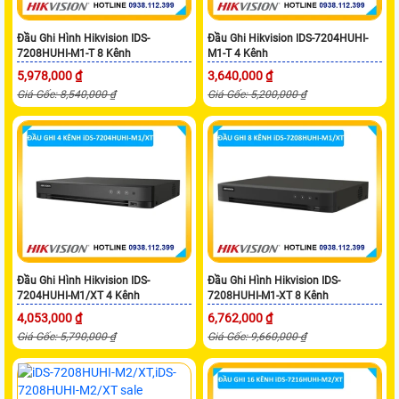
Đầu Ghi Hình Hikvision IDS-
Đầu Ghi Hikvision IDS-7204HUHI-
7208HUHI-M1-T 8 Kênh
M1-T 4 Kênh
5,978,000 ₫
3,640,000 ₫
Giá Gốc: 8,540,000 ₫
Giá Gốc: 5,200,000 ₫
Đầu Ghi Hình Hikvision IDS-
Đầu Ghi Hình Hikvision IDS-
7204HUHI-M1/XT 4 Kênh
7208HUHI-M1-XT 8 Kênh
4,053,000 ₫
6,762,000 ₫
Giá Gốc: 5,790,000 ₫
Giá Gốc: 9,660,000 ₫