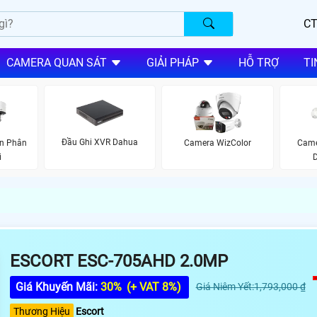
CT
CAMERA QUAN SÁT
GIẢI PHÁP
HỖ TRỢ
TI
Đầu Ghi XVR Dahua
on Phân
Camera WizColor
Came
i
D
ESCORT ESC-705AHD 2.0MP
Giá Khuyến Mãi:
30%
(+ VAT 8%)
Giá Niêm Yết:1,793,000 ₫
Thương Hiệu
Escort