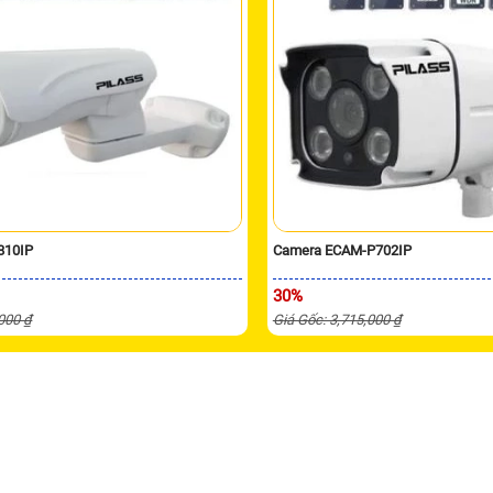
810IP
Camera ECAM-P702IP
30%
,000 ₫
Giá Gốc: 3,715,000 ₫