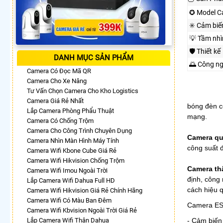
✪ Model C
✳️ Cảm biế
💡 Tầm nh
🛡 Thiết kế
DANH MỤC SẢN PHẨM
🌅 Công n
Camera Có Đọc Mã QR
Camera Cho Xe Nâng
Tư Vấn Chọn Camera Cho Kho Logistics
Camera Giá Rẻ Nhất
bóng đèn c
Lắp Camera Phòng Phẩu Thuật
mạng.
Camera Có Chống Trộm
Camera Cho Công Trình Chuyên Dụng
Camera qu
Camera Nhìn Màn Hình Máy Tính
công suất đ
Camera Wifi Kbone Cube Giá Rẻ
Camera Wifi Hikvision Chống Trộm
Camera t
Camera Wifi Imou Ngoài Trời
định, công
Lắp Camera Wifi Dahua Full HD
cách hiệu 
Camera Wifi Hikvision Giá Rẻ Chính Hãng
Camera Wifi Có Màu Ban Đêm
Camera E
Camera Wifi Kbvision Ngoài Trời Giá Rẻ
Lắp Camera Wifi Thân Dahua
- Cảm biến