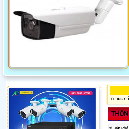
THÔNG SỐ
THÔNG
🦉 Sản Ph