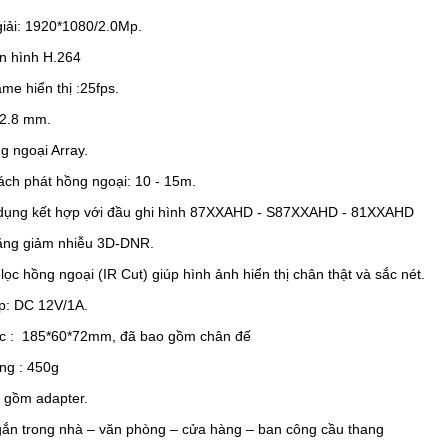
giải: 1920*1080/2.0Mp.
n hình H.264
ame hiển thị :25fps.
:2.8 mm.
g ngoại Array.
ách phát hồng ngoại: 10 - 15m.
dụng kết hợp với đầu ghi hình 87XXAHD - S87XXAHD - 81XXAHD
năng giảm nhiễu 3D-DNR.
 lọc hồng ngoại (IR Cut) giúp hình ảnh hiển thị chân thật và sắc nét.
p: DC 12V/1A.
ớc : 185*60*72mm, đã bao gồm chân đế
ợng : 450g
 gồm adapter.
gắn trong nhà – văn phòng – cửa hàng – ban công cầu thang