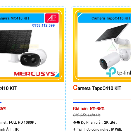
C
410 KIT
Amera TapoC410 KIT
35%
Giá bán: 5%-35%
Giá Gốc: Liên Hệ
c nét :
FULL HD 1080P .
👁️‍🗨 Độ Phân giải :
2K Lite .
🌠 Công Nghệ Hình Ảnh :
IP.
⚜️ Tích hợp công nghệ :
IP Wifi.