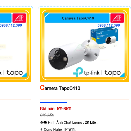
C
Amera TapoC410
Giá bán: 5%-35%
Giá Gốc:
👁️‍🗨 Hình Ành Chất Lượng :
2K Lite .
⚜️ Công Nghệ :
IP Wifi.