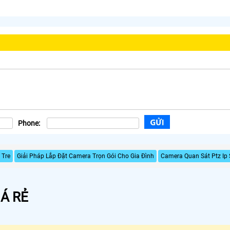
Phone:
 Tre
Giải Pháp Lắp Đặt Camera Trọn Gói Cho Gia Đình
Camera Quan Sát Ptz Ip
Á RẺ