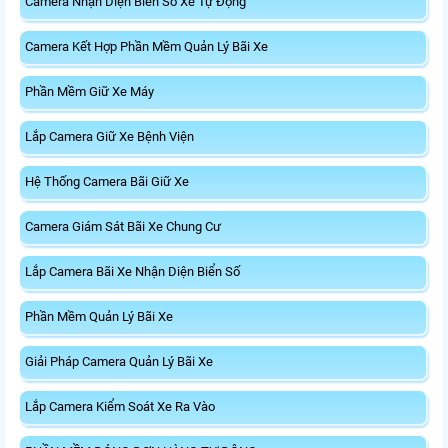
Camera Nhận Diện Biển Số Xe Tự Động
Camera Kết Hợp Phần Mềm Quản Lý Bãi Xe
Phần Mềm Giữ Xe Máy
Lắp Camera Giữ Xe Bệnh Viện
Hệ Thống Camera Bãi Giữ Xe
Camera Giám Sát Bãi Xe Chung Cư
Lắp Camera Bãi Xe Nhận Diện Biển Số
Phần Mềm Quản Lý Bãi Xe
Giải Pháp Camera Quản Lý Bãi Xe
Lắp Camera Kiểm Soát Xe Ra Vào