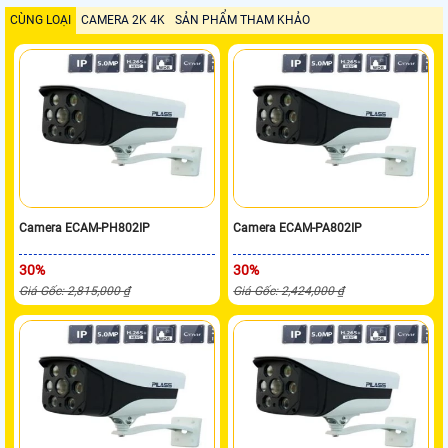
CÙNG LOẠI
CAMERA 2K 4K
SẢN PHẨM THAM KHẢO
Camera ECAM-PH802IP
Camera ECAM-PA802IP
30%
30%
Giá Gốc: 2,815,000 ₫
Giá Gốc: 2,424,000 ₫