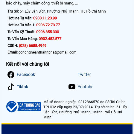
báo cháy, máy chấm công, thiết bị mạng, ...
Trụ Sở:
51 Lũy Bán Bích, Phường Phú Thạnh, TP. Hồ Chí Minh
0938.11.23.99
Hotline Tư Vấn:
0906.72.73.77
Hotline Tư Vấn 1:
0906.855.330
Tư Vấn Kỹ Thuật:
0902.452.577
Tư Vấn Mua Hàng:
(028) 6688.4949
CSKH:
Email:
congngheanthanhphat@gmail.com
Kết nối với chúng tôi
Facebook
Twitter
Tiktok
Youtube
Mã số doanh nghiệp: 0312866570 do Sở Tài Chính
TP.HCM cấp ngày 23/07/2014. Trụ sở chính: 51 Lũy
Bán Bích, Phường Phú Thạnh, Thành Phố Hồ Chí
Minh