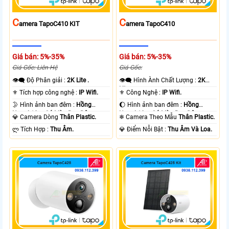
C
C
Amera TapoC410 KIT
Amera TapoC410
Giá bán: 5%-35%
Giá bán: 5%-35%
Giá Gốc: Liên Hệ
Giá Gốc:
👁️‍🗨 Độ Phân giải :
2K Lite .
👁️‍🗨 Hình Ành Chất Lượng :
2K
Lite .
⚜️ Tích hợp công nghệ :
IP Wifi.
⚜️ Công Nghệ :
IP Wifi.
🌛 Hình ảnh ban đêm :
Hồng
🌔 Hình ảnh ban đêm :
Hồng
Ngoại 10m Có Màu Ban Ðêm.
Ngoại 10m Có Màu Ban Ðêm.
💎 Camera Dòng
Thân Plastic.
❄ Camera Theo Mẫu
Thân Plastic.
️ლ Tích Hợp :
Thu Âm.
️💎 Điểm Nỗi Bật :
Thu Âm Và Loa.