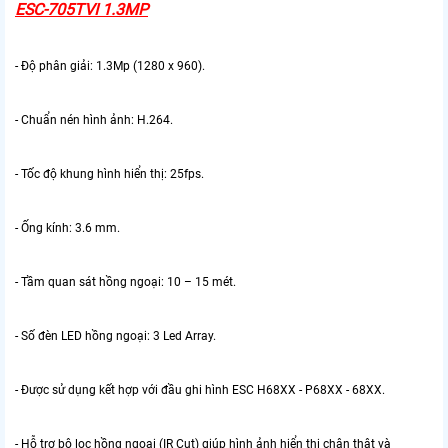
ESC-705TVI 1.3MP
- Độ phân giải: 1.3Mp (1280 x 960).
- Chuẩn nén hình ảnh: H.264.
- Tốc độ khung hình hiển thị: 25fps.
- Ống kính: 3.6 mm.
- Tầm quan sát hồng ngoại: 10 – 15 mét.
- Số đèn LED hồng ngoại: 3 Led Array.
- Được sử dụng kết hợp với đầu ghi hình ESC H68XX - P68XX - 68XX.
- Hỗ trợ bộ lọc hồng ngoại (IR Cut) giúp hình ảnh hiển thị chân thật và