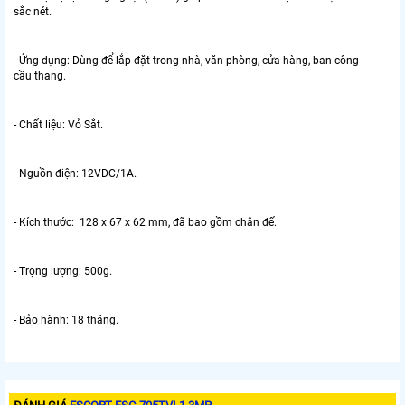
sắc nét.
- Ứng dụng: Dùng để lắp đặt trong nhà, văn phòng, cửa hàng, ban công
cầu thang.
- Chất liệu: Vỏ Sắt.
- Nguồn điện: 12VDC/1A.
- Kích thước: 128 x 67 x 62 mm, đã bao gồm chân đế.
- Trọng lượng: 500g.
- Bảo hành: 18 tháng.