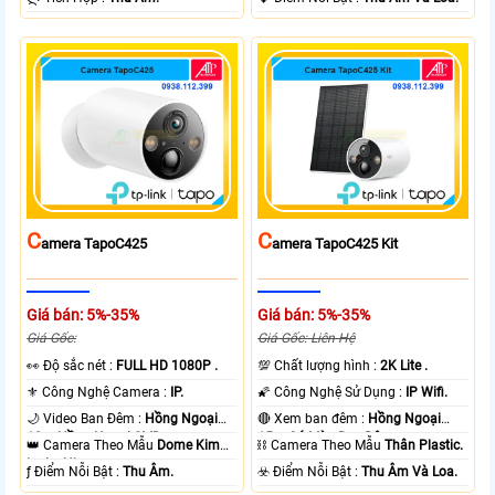
C
C
Amera TapoC425
Amera TapoC425 Kit
Giá bán: 5%-35%
Giá bán: 5%-35%
Giá Gốc:
Giá Gốc: Liên Hệ
️👀 Độ sắc nét :
FULL HD 1080P .
💯 Chất lượng hình :
2K Lite .
⚜️ Công Nghệ Camera :
IP.
🌠 Công Nghệ Sử Dụng :
IP Wifi.
🌙 Video Ban Đêm :
Hồng Ngoại
🔴 Xem ban đêm :
Hồng Ngoại
10m Hồng Ngoại SMD.
15m Có Màu Ban Ðêm.
👑 Camera Theo Mẫu
Dome Kim
⛓ Camera Theo Mẫu
Thân Plastic.
loại + Nhựa.
️ƒ Điểm Nỗi Bật :
Thu Âm.
️☣️ Điểm Nỗi Bật :
Thu Âm Và Loa.