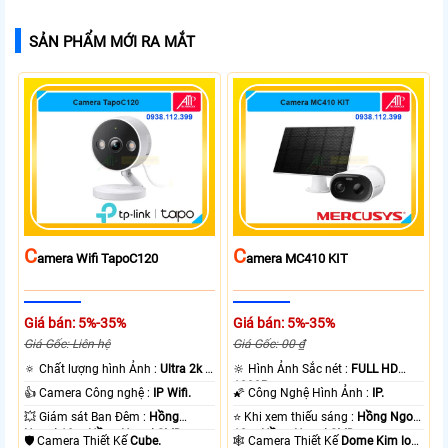
SẢN PHẨM MỚI RA MẮT
C
C
Amera Wifi TapoC120
Amera MC410 KIT
Giá bán: 5%-35%
Giá bán: 5%-35%
Giá Gốc: Liên hệ
Giá Gốc: 00 ₫
🔅 Chất lượng hình Ảnh :
Ultra 2k +
🔆 Hình Ảnh Sắc nét :
FULL HD
.
1080P .
👍 Camera Công nghệ :
IP Wifi.
🌠 Công Nghệ Hình Ảnh :
IP.
💥 Giám sát Ban Đêm :
Hồng
⭐ Khi xem thiếu sáng :
Hồng Ngoại
Ngoại 10m Hồng Ngoại SMD.
10m Hồng Ngoại SMD.
🛡 Camera Thiết Kế
Cube.
🕸️ Camera Thiết Kế
Dome Kim loại