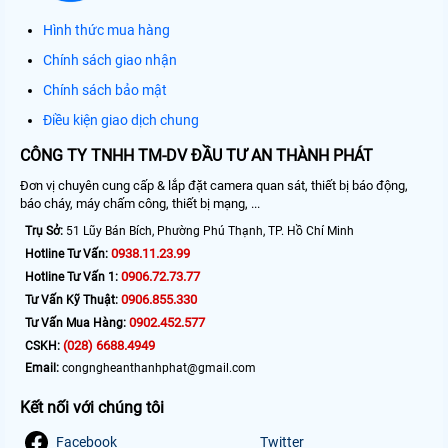
Hình thức mua hàng
Chính sách giao nhận
Chính sách bảo mật
Điều kiện giao dịch chung
CÔNG TY TNHH TM-DV ĐẦU TƯ AN THÀNH PHÁT
Đơn vị chuyên cung cấp & lắp đặt camera quan sát, thiết bị báo động,
báo cháy, máy chấm công, thiết bị mạng, ...
Trụ Sở:
51 Lũy Bán Bích, Phường Phú Thạnh, TP. Hồ Chí Minh
0938.11.23.99
Hotline Tư Vấn:
0906.72.73.77
Hotline Tư Vấn 1:
0906.855.330
Tư Vấn Kỹ Thuật:
0902.452.577
Tư Vấn Mua Hàng:
(028) 6688.4949
CSKH:
Email:
congngheanthanhphat@gmail.com
Kết nối với chúng tôi
Facebook
Twitter