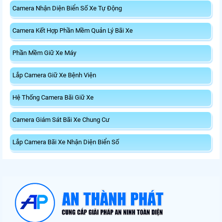
Camera Nhận Diện Biển Số Xe Tự Động
Camera Kết Hợp Phần Mềm Quản Lý Bãi Xe
Phần Mềm Giữ Xe Máy
Lắp Camera Giữ Xe Bệnh Viện
Hệ Thống Camera Bãi Giữ Xe
Camera Giám Sát Bãi Xe Chung Cư
Lắp Camera Bãi Xe Nhận Diện Biển Số