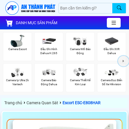
DANH MỤC SẢN PHẨM
Camera Escort
Đầu Ghi Hình
Camera Wifi Báo
Đầu Ghi XVR
Dahua H.265
Động
Dahua
Camera Ip Ultra 2k
Camera Báo
Camera Thiết Kế
Camera Đọc Biển
Vantech
Động Dahua
Kim Loại
Số Xe Hikvision
›
›
Trang chủ
Camera Quan Sát
Escort ESC-E808HAR