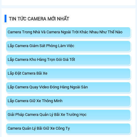
TIN TỨC CAMERA MỚI NHẤT
Camera Trong Nhà Và Camera Ngoài Trời Khác Nhau Như Thế Nào
Lắp Camera Giám Sát Phòng Làm Việc
Lắp Camera Kho Hàng Trọn Gói Giá Tốt
Lắp Đặt Camera Bãi Xe
Lắp Camera Quay Video Đóng Hàng Ngoài Sàn
Lắp Camera Giữ Xe Thông Minh
Giải Pháp Camera Quản Lý Bãi Xe Trường Học
Camera Quản Lý Bãi Giữ Xe Công Ty