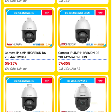
Giá Gốc: Liên hệ
Giá Gốc:
Camera IP 4MP HIKVISION DS-
Camera IP 4MP HIKVISION DS-
2DE4425IWG1-E
2DE4425IWG1-EHUN
5%-35%
5%-35%
Giá Gốc: Liên hệ
Giá Gốc: Liên hệ