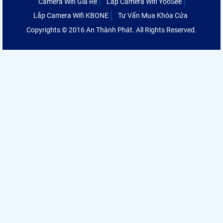
Camera Wifi Giá Rẻ
Lắp Camera Wifi YooSee
Lắp Camera Wifi KBONE
Tư Vấn Mua Khóa Cửa
Copyrights © 2016 An Thành Phát. All Rights Reserved.