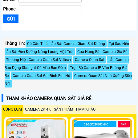
Phone:
Thông Tin:
Có Cần Thiết Lắp Đặt Camera Giám Sát Không
Tại Sao Nên
Lắp Đặt Đèn Đường Năng Lượng Mặt Trời
Cửa Hàng Bán Camera Giá Rẻ
Thương Hiệu Camera Quan Sát Vdtech
Camera Quan Sát
Lắp Camera
Báo Động Starlight Có Màu Ban Đêm
Trọn Bộ Camera IP Văn Phòng Giá
Rẻ
Camera Quan Sát Gia Đình Full Hd
Camera Quan Sát Nhà Xưởng Siêu
Nét
THAM KHẢO CAMERA QUAN SÁT GIÁ RẺ
CÙNG LOẠI
CAMERA 2K 4K
SẢN PHẨM THAM KHẢO