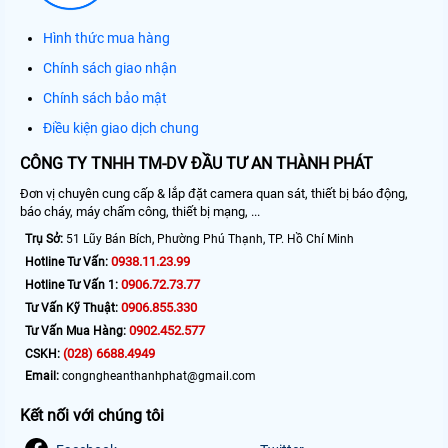
Hình thức mua hàng
Chính sách giao nhận
Chính sách bảo mật
Điều kiện giao dịch chung
CÔNG TY TNHH TM-DV ĐẦU TƯ AN THÀNH PHÁT
Đơn vị chuyên cung cấp & lắp đặt camera quan sát, thiết bị báo động,
báo cháy, máy chấm công, thiết bị mạng, ...
Trụ Sở:
51 Lũy Bán Bích, Phường Phú Thạnh, TP. Hồ Chí Minh
0938.11.23.99
Hotline Tư Vấn:
0906.72.73.77
Hotline Tư Vấn 1:
0906.855.330
Tư Vấn Kỹ Thuật:
0902.452.577
Tư Vấn Mua Hàng:
(028) 6688.4949
CSKH:
Email:
congngheanthanhphat@gmail.com
Kết nối với chúng tôi