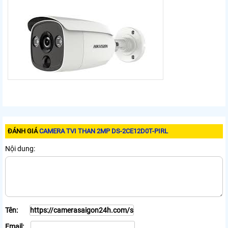
ĐÁNH GIÁ
CAMERA TVI THAN 2MP DS-2CE12D0T-PIRL
Nội dung:
Tên:
Email: