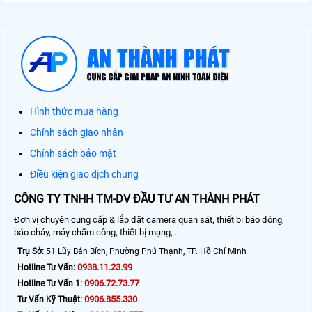
Hình thức mua hàng
Chính sách giao nhận
Chính sách bảo mật
Điều kiện giao dịch chung
CÔNG TY TNHH TM-DV ĐẦU TƯ AN THÀNH PHÁT
Đơn vị chuyên cung cấp & lắp đặt camera quan sát, thiết bị báo động,
báo cháy, máy chấm công, thiết bị mạng, ...
Trụ Sở:
51 Lũy Bán Bích, Phường Phú Thạnh, TP. Hồ Chí Minh
0938.11.23.99
Hotline Tư Vấn:
0906.72.73.77
Hotline Tư Vấn 1:
0906.855.330
Tư Vấn Kỹ Thuật: