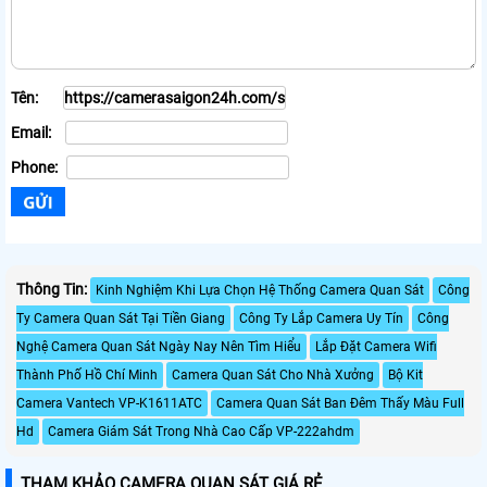
Tên:
Email:
Phone:
Thông Tin:
Kinh Nghiệm Khi Lựa Chọn Hệ Thống Camera Quan Sát
Công
Ty Camera Quan Sát Tại Tiền Giang
Công Ty Lắp Camera Uy Tín
Công
Nghệ Camera Quan Sát Ngày Nay Nên Tìm Hiểu
Lắp Đặt Camera Wifi
Thành Phố Hồ Chí Minh
Camera Quan Sát Cho Nhà Xưởng
Bộ Kit
Camera Vantech VP-K1611ATC
Camera Quan Sát Ban Đêm Thấy Màu Full
Hd
Camera Giám Sát Trong Nhà Cao Cấp VP-222ahdm
THAM KHẢO CAMERA QUAN SÁT GIÁ RẺ