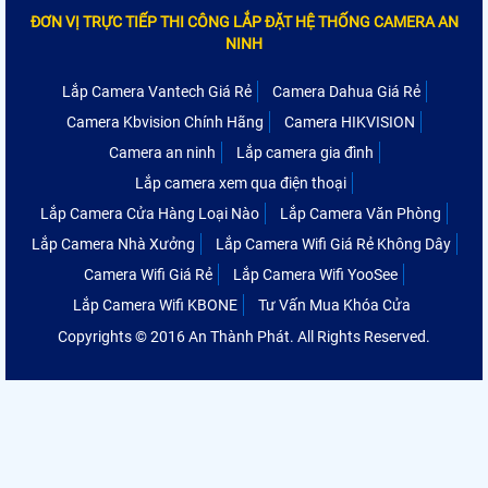
ĐƠN VỊ TRỰC TIẾP THI CÔNG LẮP ĐẶT HỆ THỐNG CAMERA AN
NINH
Lắp Camera Vantech Giá Rẻ
Camera Dahua Giá Rẻ
Camera Kbvision Chính Hãng
Camera HIKVISION
Camera an ninh
Lắp camera gia đình
Lắp camera xem qua điện thoại
Lắp Camera Cửa Hàng Loại Nào
Lắp Camera Văn Phòng
Lắp Camera Nhà Xưởng
Lắp Camera Wifi Giá Rẻ Không Dây
Camera Wifi Giá Rẻ
Lắp Camera Wifi YooSee
Lắp Camera Wifi KBONE
Tư Vấn Mua Khóa Cửa
Copyrights © 2016 An Thành Phát. All Rights Reserved.