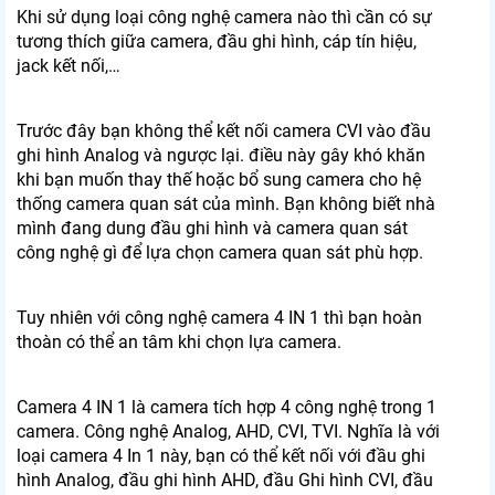
Khi sử dụng loại công nghệ camera nào thì cần có sự
tương thích giữa camera, đầu ghi hình, cáp tín hiệu,
jack kết nối,…
Trước đây bạn không thể kết nối camera CVI vào đầu
ghi hình Analog và ngược lại. điều này gây khó khăn
khi bạn muốn thay thế hoặc bổ sung camera cho hệ
thống camera quan sát của mình. Bạn không biết nhà
mình đang dung đầu ghi hình và camera quan sát
công nghệ gì để lựa chọn camera quan sát phù hợp.
Tuy nhiên với công nghệ camera 4 IN 1 thì bạn hoàn
thoàn có thể an tâm khi chọn lựa camera.
Camera 4 IN 1 là camera tích hợp 4 công nghệ trong 1
camera. Công nghệ Analog, AHD, CVI, TVI. Nghĩa là với
loại camera 4 In 1 này, bạn có thể kết nối với đầu ghi
hình Analog, đầu ghi hình AHD, đầu Ghi hình CVI, đầu