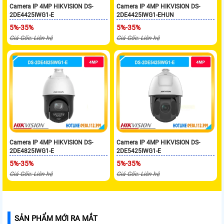
Camera IP 4MP HIKVISION DS-
Camera IP 4MP HIKVISION DS-
2DE4425IWG1-E
2DE4425IWG1-EHUN
5%-35%
5%-35%
Giá Gốc: Liên hệ
Giá Gốc: Liên hệ
Camera IP 4MP HIKVISION DS-
Camera IP 4MP HIKVISION DS-
2DE4825IWG1-E
2DE5425IWG1-E
5%-35%
5%-35%
Giá Gốc: Liên hệ
Giá Gốc: Liên hệ
SẢN PHẨM MỚI RA MẮT