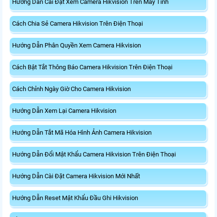
Hướng Dẫn Cài Đặt Xem Camera Hikvision Trên Máy Tính
Cách Chia Sẻ Camera Hikvision Trên Điện Thoại
Hướng Dẫn Phân Quyền Xem Camera Hikvision
Cách Bật Tắt Thông Báo Camera Hikvision Trên Điện Thoại
Cách Chỉnh Ngày Giờ Cho Camera Hikvision
Hướng Dẫn Xem Lại Camera Hikvision
Hướng Dẫn Tắt Mã Hóa Hình Ảnh Camera Hikvision
Hướng Dẫn Đổi Mật Khẩu Camera Hikvision Trên Điện Thoại
Hướng Dẫn Cài Đặt Camera Hikvision Mới Nhất
Hướng Dẫn Reset Mật Khẩu Đầu Ghi Hikvision